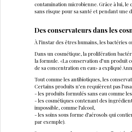
contamination microbienne. Grâce à lui, le 
sans risque pour sa santé et pendant une 
Des conservateurs dans les cos
À l’instar des êtres humains, les bactéries 
Dans un cosmétique, la prolifération bactér
la formule. «La conservation d’un produit
de sa concentration en eau» a expliqué An
Tout comme les antibiotiques, les conserva
Certains produits n’en requièrent pas l’usa
- les produits formulés sans eau comme les
LA SUITE EST RÉ