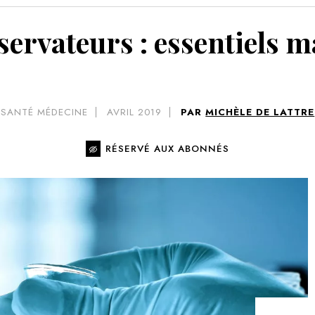
VOIR 
ervateurs : essentiels 
SANTÉ MÉDECINE
AVRIL 2019
PAR
MICHÈLE DE LATTRE
RÉSERVÉ AUX ABONNÉS