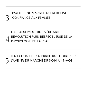
PAYOT : UNE MARQUE QUI REDONNE
CONFIANCE AUX FEMMES
LES EXOSOMES : UNE VÉRITABLE
RÉVOLUTION PLUS RESPECTUEUSE DE LA
PHYSIOLOGIE DE LA PEAU
LES ECHOS ETUDES PUBLIE UNE ÉTUDE SUR
L’AVENIR DU MARCHÉ DU SOIN ANTI-ÂGE