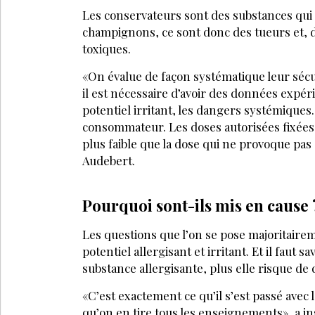
Comment choisir le bon conservateur ?
Que sont les parabènes ?
Qu'est-ce que le phénoxyéthanol ?
PARTAGEZ SUR :