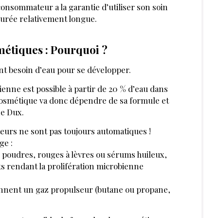
consommateur a la garantie d’utiliser son soin
durée relativement longue.
métiques : Pourquoi ?
ont besoin d’eau pour se développer.
ienne est possible à partir de 20 % d’eau dans
 cosmétique va donc dépendre de sa formule et
ne Dux.
teurs ne sont pas toujours automatiques !
ge :
 poudres, rouges à lèvres o
SERVÉE AUX ABONNÉS