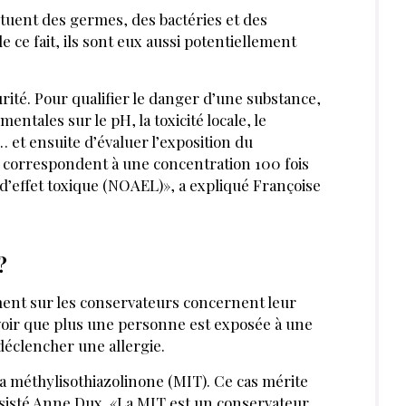
PAR
MICHÈLE DE LATTRE
DIRECTRICE RÉDACTION LES
NOUVELLES ESTHÉTIQUES
AVRIL 2019
J’ACHÈTE CE MAGAZINE