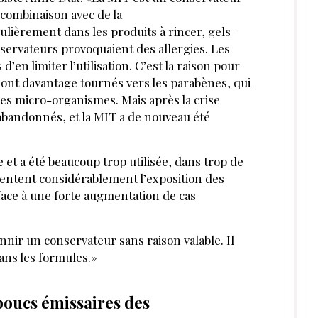
RIR AUSSI :
PODCAST