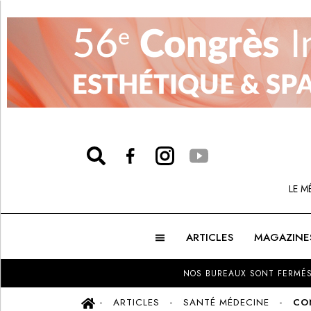
LE M
ARTICLES
MAGAZINE
NOS BUREAUX SONT FERMÉS
ARTICLES
SANTÉ MÉDECINE
CO