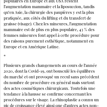
populaires en Europe et aux USA restent
l’augmentation mammaire et la liposuccion, tandis
qu’en Asie, la chirurgie des paupières y est la plus
pratiquée, aux côtés du lifting et du transfert de
graisse (visage). Chez les mineures, l’augmentation
mammaire est de plus en plus populaire, 43 % des
femmes mineures font appel à cette procédure pour
des raisons purement esthétique, notamment en
Europe et en Amérique Latine.
*
Plusieurs grands changements au cours de l’année
2020, dont la Covid-19, ont bousculé les équilibres
du marché et ont provoqué un recul sans précédent
du nombre de procédure en général mais surtout
des actes cosmétiques chirurgicaux. Toutefois une
tendance à la hausse se confirme concernant les
procédures sur le visage. La rhinoplastie a connu un
pic de croissance élevé ainsi que d’autres actes non-