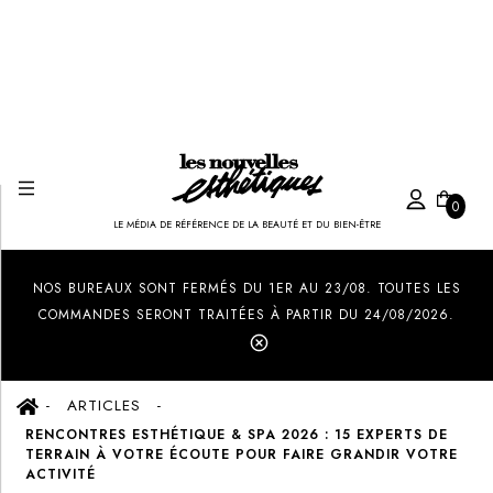
0
LE MÉDIA DE RÉFÉRENCE DE LA BEAUTÉ ET DU BIEN-ÊTRE
Created by Ilham Fitrotul Hayat
from the Noun Project
NOS BUREAUX SONT FERMÉS DU 1ER AU 23/08. TOUTES LES
COMMANDES SERONT TRAITÉES À PARTIR DU 24/08/2026.
ARTICLES
RENCONTRES ESTHÉTIQUE & SPA 2026 : 15 EXPERTS DE
TERRAIN À VOTRE ÉCOUTE POUR FAIRE GRANDIR VOTRE
ACTIVITÉ