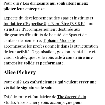
Pour qui ?
Les dirigeants qui souhaitent mieux
piloter leur entreprise.
Experte du développement des spas et instituts et
fondatrice d'Expertise Spa Bien-Être (E.S.B.E.)
, une
structure d’accompagnement destinée aux
dirigeantes d’instituts de beauté, de Spas et de
centres de bien-être,
Tiphaine Modeste
accompagne les professionnels dans la structuration
de leur activité. Organisation, gestion, rentabilité et
vision stratégique : elle vous aide à construire
une
entreprise solide et performante.
Alice Pichery
Pour qui ?
Les esthéticiennes qui veulent créer une
véritable signature de soin.
Estjéticienne et fondatrice de
The Sacred Skin
Studio
, Alice Pichery vous accompagne
pour