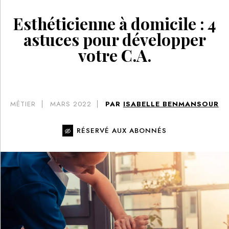
Esthéticienne à domicile : 4
astuces pour développer
votre C.A.
MÉTIER
MARS 2022
PAR
ISABELLE BENMANSOUR
RÉSERVÉ AUX ABONNÉS