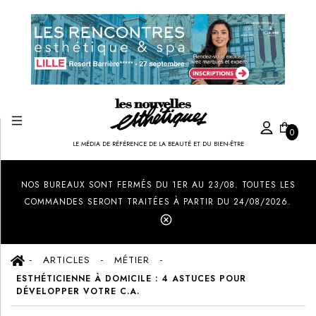
0
LE MÉDIA DE RÉFÉRENCE DE LA BEAUTÉ ET DU BIEN-ÊTRE
Created by Ilham Fitrotul Hayat
from the Noun Project
NOS BUREAUX SONT FERMÉS DU 1ER AU 23/08. TOUTES LES
COMMANDES SERONT TRAITÉES À PARTIR DU 24/08/2026.
ARTICLES
MÉTIER
ESTHÉTICIENNE À DOMICILE : 4 ASTUCES POUR
DÉVELOPPER VOTRE C.A.