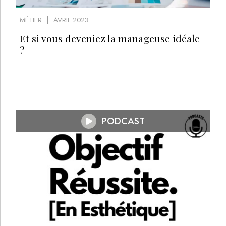
MÉTIER
AVRIL 2023
Et si vous deveniez la manageuse idéale
?
PODCAST