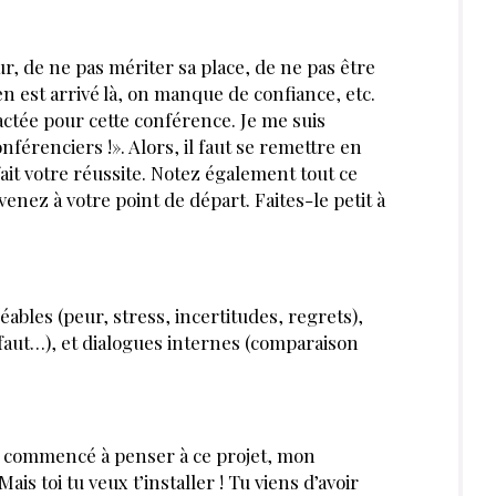
ur, de ne pas mériter sa place, de ne pas être
en est arrivé là, on manque de confiance, etc.
tactée pour cette conférence. Je me suis
nférenciers !». Alors, il faut se remettre en
ait votre réussite. Notez également tout ce
venez à votre point de départ. Faites-le petit à
ables (peur, stress, incertitudes, regrets),
 faut…), et dialogues internes (comparaison
’ai commencé à penser à ce projet, mon
is toi tu veux t’installer ! Tu viens d’avoir