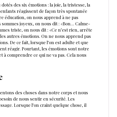
és des six émotions : la joie, la tristesse, la
es enfants réagissent de façon très spontanée
tre éducation, on nous apprend à ne pas
s sommes joyeux, on nous dit : «Bon… Calme-
mes triste, on nous dit : «Ce n’est rien, arrête
s les autres émotions. On ne nous apprend pas
ns. De ce fait, lorsque l’on est adulte et que
ent réagir. Pourtant, les émotions sont notre
 et à comprendre ce qui ne va pas. Cela nous
e
sentons des choses dans notre corps et nous
besoin de nous sentir en sécurité. Les
sage. Lorsque l’on craint quelque chose, il