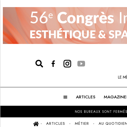
LE M
ARTICLES
MAGAZINE
NOS BUREAUX SONT FERMÉS
ARTICLES
MÉTIER
AU QUOTIDIE