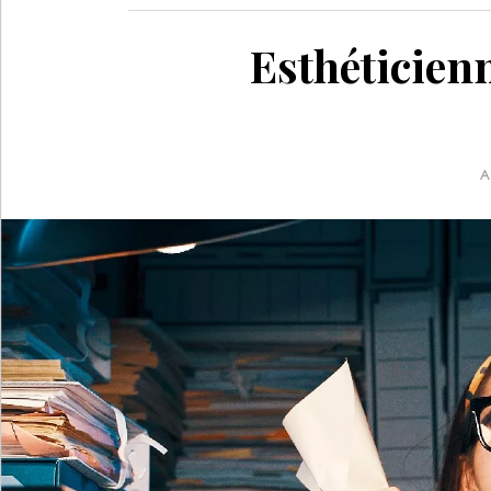
Esthéticien
A