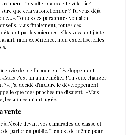
raiment t’installer dans cette ville-là ?
 sûre que cela va fonctionner ? Tu veux déjà
seule…». Toutes ces personnes voulaient
onseils. Mais finalement, toutes ces
étaient pas les miennes. Elles voyaient juste
it avant, mon expérience, mon expertise. Elles
es.
ai eu envie de me former en développement
t : «Mais c’est un autre métier ! Tu veux changer
t ?». J’ai décidé d’inclure le développement
appelle que mes proches me disaient : «Mais
s, les autres m’ont jugée.
la vente
c à l’école devant vos camarades de classe et
re de parler en public. Il en est de même pour