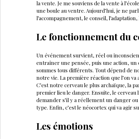
la vente. Je me souviens de la vente à l’école.
une boule au ventre. Aujourd’hui, je ne parl
l’accompagnement, le conseil, l’adaptation, l
Le fonctionnement du c
Un événement survient, réel ou inconscient,
entraîner une pensée, puis une action, un
sommes tous différents. Tout dépend de nos
notre vie. La première réaction que l’on va a
C’est notre cerveau le plus archaïque, la pa
premier lieu le danger. Ensuite, le cerveau 
demander s’il y a réellement un danger ou 
type. Enfin, c’est le néocortex qui va agir su
Les émotions