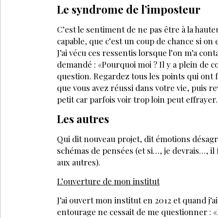
Le syndrome de l’imposteur
C’est le sentiment de ne pas être à la haute
capable, que c’est un coup de chance si on 
J’ai vécu ces ressentis lorsque l’on m’a con
demandé : «Pourquoi moi ? Il y a plein de co
question. Regardez tous les points qui ont f
que vous avez réussi dans votre vie, puis re
petit car parfois voir trop loin peut effrayer.
Les autres
Qui dit nouveau projet, dit émotions désagré
schémas de pensées (et si…, je devrais…, il
aux autres).
L’ouverture de mon institut
J’ai ouvert mon institut en 2012 et quand j
entourage ne cessait de me questionner : «Ma