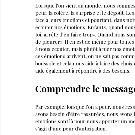
Lorsque l’on vient au monde, nous sommes dot
peur, la colère, la surprise et le dégoût. L
face à leurs émotions et pourtant, dans no
écouter nos émotions. Enfants, quand nou
toi, arrête d’en faire trop». Quand nous som
de pleurer». Il en est de même pour toute
à nous écouter, mais plutôt à nier nos émotio
ces émotions arrivent, on ne sait pas comm
boussole et cela nous aide à faire des choix
aide également à répondre à des besoins.
Comprendre le messag
Par exemple, lorsque l’on a peur, nous res
avons besoin d’être rassurées, nous avons 
émotions sont là pour nous apporter un mes
s’agit d’une peur d’anticipation.