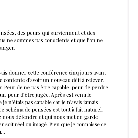
sées, des peurs qui surviennent et des
ous ne sommes pas conscients et que l’on ne
hanger.
evais donner cette conférence cinq jours avant
oute contente d’avoir un nouveau défi à relever.
ur. Peur de ne pas être capable, peur de perdre
r, peur d’être jugée. Après est venu le
je n’étais pas capable car je n’avais jamais
e schéma de pensées est tout à fait naturel.
 de nous défendre et qui nous met en garde
 soit réel ou imagé. Bien que je connaisse ce
bi…