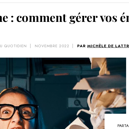
VOIR 
ne : comment gérer vos ém
U QUOTIDIEN
NOVEMBRE 2022
PAR
MICHÈLE DE LATT
PARTA