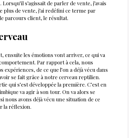
 Lorsqu’il s’agissait de parler de vente, j’avais
e plus de vente, j’ai redéfini ce terme par
e parcours client, le résultat.
erveau
 ensuite les émotions vont arriver, ce qui va
 comportement. Par rapport à cela, nous
 expériences, de ce que l’on a déjà vécu dans
voir se fait grâce à notre cerveau reptilien.
rtie qui s’est développée la première. C’est en
limbique va agir à son tour. On va alors se
si nous avons déjà vécu une situation de ce
r la réflexion.