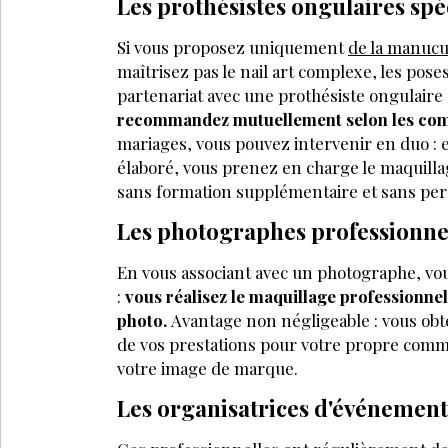
Les prothésistes ongulaires spé
Si vous proposez uniquement
de la manucu
maîtrisez pas le nail art complexe, les pos
partenariat avec une prothésiste ongulaire
recommandez mutuellement selon les com
mariages, vous pouvez intervenir en duo : el
élaboré, vous prenez en charge le maquillage
sans formation supplémentaire et sans perd
Les photographes professionne
En vous associant avec un photographe, vou
:
vous réalisez le maquillage professionne
photo.
Avantage non négligeable : vous ob
de vos prestations pour votre propre comm
votre image de marque.
Les organisatrices d'événement