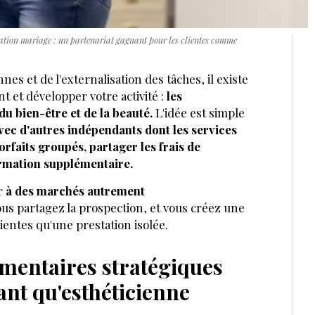
aration mariage : un partenariat gagnant pour les clientes comme
nes et de l'externalisation des tâches, il existe
t et développer votre activité :
les
du bien-être et de la beauté.
L'idée est simple
avec d'autres indépendants dont les services
rfaits groupés, partager les frais de
ormation supplémentaire.
r
à des marchés autrement
ous partagez la prospection, et vous créez une
lientes qu'une prestation isolée.
émentaires stratégiques
tant qu'esthéticienne