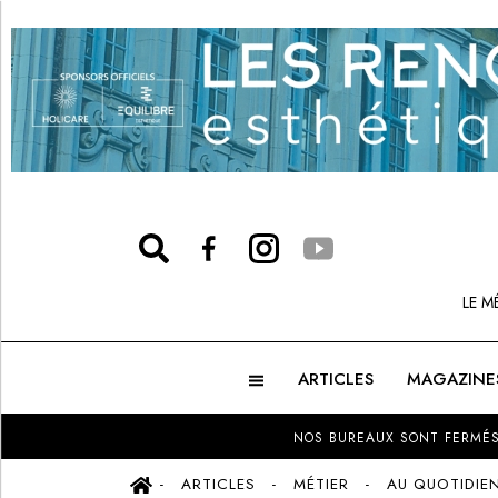
LE M
ARTICLES
MAGAZINE
NOS BUREAUX SONT FERMÉS
ARTICLES
MÉTIER
AU QUOTIDIE