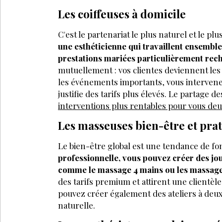
Les coiffeuses à domicile
C'est le partenariat le plus naturel et le pl
une esthéticienne qui travaillent ensemble
prestations mariées particulièrement rec
mutuellement : vos clientes deviennent les
les événements importants, vous intervenez
justifie des tarifs plus élevés. Le partage
interventions plus rentables pour vous de
Les masseuses bien-être et prat
Le bien-être global est une tendance de fo
professionnelle, vous pouvez créer des jo
comme le massage 4 mains ou les massag
des tarifs premium et attirent une clientèle
pouvez créer également des ateliers à deux 
naturelle.