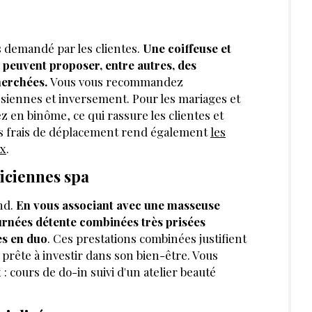
us demandé par les clientes.
Une coiffeuse et
 peuvent proposer, entre autres, des
herchées.
Vous vous recommandez
 siennes et inversement. Pour les mariages et
 en binôme, ce qui rassure les clientes et
 des frais de déplacement rend également
les
ux
.
iciennes spa
nd.
En vous associant avec une masseuse
urnées détente combinées très prisées
es en duo
. Ces prestations combinées justifient
 prête à investir dans son bien-être. Vous
: cours de do-in suivi d'un atelier beauté