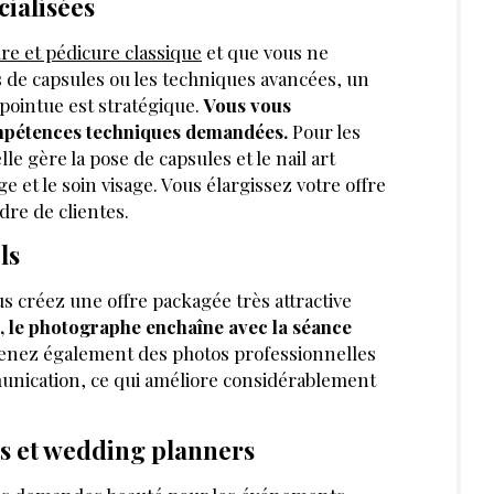
cialisées
re et pédicure classique
et que vous ne
es de capsules ou les techniques avancées, un
 pointue est stratégique.
Vous vous
pétences techniques demandées.
Pour les
le gère la pose de capsules et le nail art
 et le soin visage. Vous élargissez votre offre
re de clientes.
ls
s créez une offre packagée très attractive
l, le photographe enchaîne avec la séance
tenez également des photos professionnelles
unication, ce qui améliore considérablement
s et wedding planners