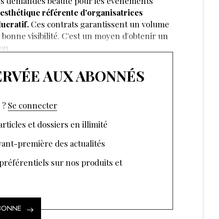
es demandes beauté pour les événements
 esthétique référente d'organisatrices
ucratif.
Ces contrats garantissent un volume
bonne visibilité. C'est un moyen d'obtenir un
on.
SERVÉE AUX ABONNÉS
 ?
Se connecter
rticles et dossiers en illimité
ant-première des actualités
 préférentiels sur nos produits et
ABONNE