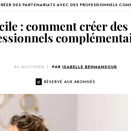
CRÉER DES PARTENARIATS AVEC DES PROFESSIONNELS COM
VOIR 
cile : comment créer des 
essionnels complémentai
AU QUOTIDIEN
PAR
ISABELLE BENMANSOUR
RÉSERVÉ AUX ABONNÉS