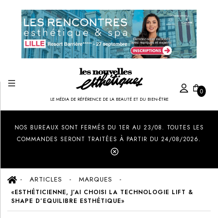
0
LE MÉDIA DE RÉFÉRENCE DE LA BEAUTÉ ET DU BIEN-ÊTRE
Created by Ilham Fitrotul Hayat
from the Noun Project
NOS BUREAUX SONT FERMÉS DU 1ER AU 23/08. TOUTES LES
COMMANDES SERONT TRAITÉES À PARTIR DU 24/08/2026.
ARTICLES
MARQUES
«ESTHÉTICIENNE, J’AI CHOISI LA TECHNOLOGIE LIFT &
SHAPE D’EQUILIBRE ESTHÉTIQUE»