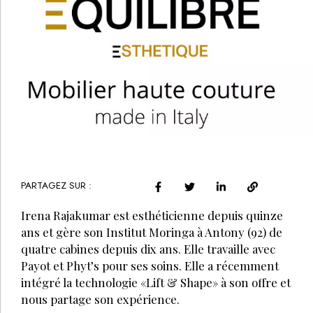
PARTAGEZ SUR :
Irena Rajakumar est esthéticienne depuis quinze
ans et gère son Institut Moringa à Antony (92) de
quatre cabines depuis dix ans. Elle travaille avec
Payot et Phyt’s pour ses soins. Elle a récemment
intégré la technologie «Lift & Shape» à son offre et
nous partage son expérience.