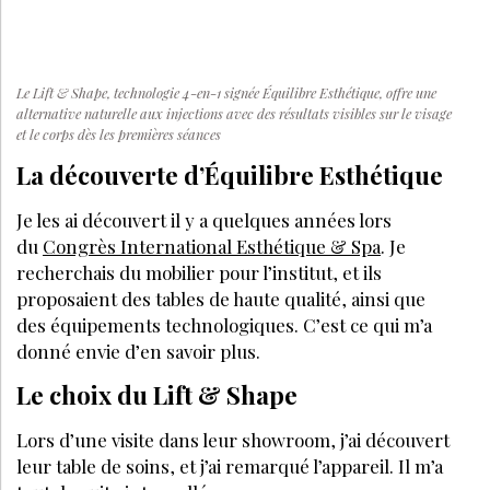
Le Lift & Shape, technologie 4-en-1 signée Équilibre Esthétique, offre une
alternative naturelle aux injections avec des résultats visibles sur le visage
et le corps dès les premières séances
La découverte d’Équilibre Esthétique
Je les ai découvert il y a quelques années lors
du
Congrès International Esthétique & Spa
. Je
recherchais du mobilier pour l’institut, et ils
proposaient des tables de haute qualité, ainsi que
des équipements technologiques. C’est ce qui m’a
donné envie d’en savoir plus.
Le choix du Lift & Shape
Lors d’une visite dans leur showroom, j’ai découvert
leur table de soins, et j’ai remarqué l’appareil. Il m’a