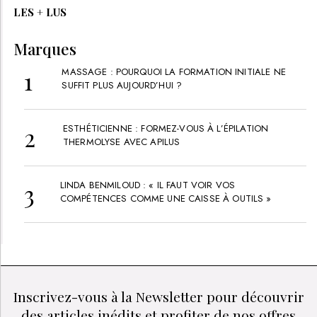
LES + LUS
Marques
MASSAGE : POURQUOI LA FORMATION INITIALE NE
SUFFIT PLUS AUJOURD’HUI ?
ESTHÉTICIENNE : FORMEZ-VOUS À L’ÉPILATION
THERMOLYSE AVEC APILUS
LINDA BENMILOUD : « IL FAUT VOIR VOS
COMPÉTENCES COMME UNE CAISSE À OUTILS »
Inscrivez-vous à la Newsletter pour découvrir
des articles inédits et profiter de nos offres