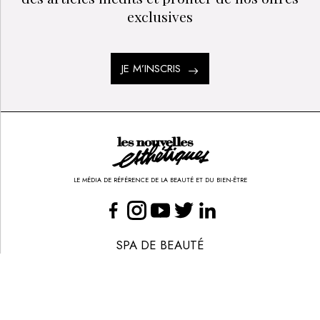
exclusives
JE M’INSCRIS
LE MÉDIA DE RÉFÉRENCE DE LA BEAUTÉ ET DU BIEN-ÊTRE
SPA DE BEAUTÉ
CONGRÈS - EVÈNEMENTS
ANNONCE BEAUTÉ