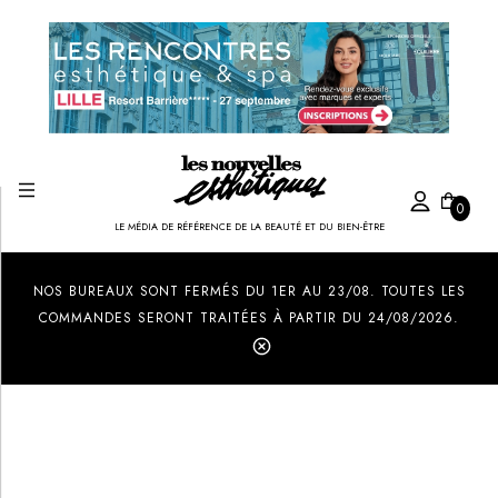
0
LE MÉDIA DE RÉFÉRENCE DE LA BEAUTÉ ET DU BIEN-ÊTRE
Created by Ilham Fitrotul Hayat
from the Noun Project
NOS BUREAUX SONT FERMÉS DU 1ER AU 23/08. TOUTES LES
COMMANDES SERONT TRAITÉES À PARTIR DU 24/08/2026.