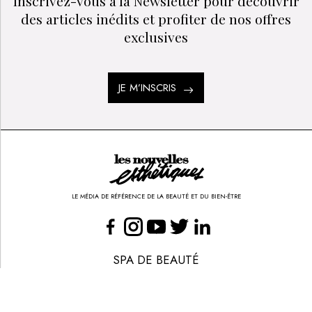
THERMOLYSE AVEC APILUS
LINDA BENMILOUD : « IL FAUT VOIR VOS
COMPÉTENCES COMME UNE CAISSE À OUTILS »
Inscrivez-vous à la Newsletter pour découvrir
des articles inédits et profiter de nos offres
exclusives
JE M’INSCRIS