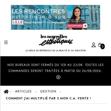
0
LE MÉDIA DE RÉFÉRENCE DE LA BEAUTÉ ET DU BIEN-ÊTRE
Created by Ilham Fitrotul Hayat
from the Noun Project
NOS BUREAUX SONT FERMÉS DU 1ER AU 23/08. TOUTES LES
COMMANDES SERONT TRAITÉES À PARTIR DU 24/08/2026.
ARTICLES
GESTION
COMMENT J'AI MULTIPLIÉ PAR 3 MON C.A. VENTE !