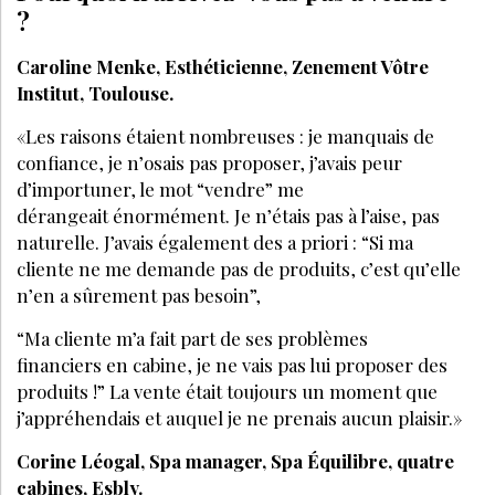
?
Caroline Menke, Esthéticienne, Zenement Vôtre
Institut, Toulouse.
«Les raisons étaient nombreuses : je manquais de
confiance, je n’osais pas proposer, j’avais peur
d’importuner, le mot “vendre” me
dérangeait énormément. Je n’étais pas à l’aise, pas
naturelle. J’avais également des a priori : “Si ma
cliente ne me demande pas de produits, c’est qu’elle
n’en a sûrement pas besoin”,
“Ma cliente m’a fait part de ses problèmes
financiers en cabine, je ne vais pas lui proposer des
produits !” La vente était toujours un moment que
j’appréhendais et auquel je ne prenais aucun plaisir.»
Corine Léogal, Spa manager, Spa Équilibre, quatre
cabines, Esbly.