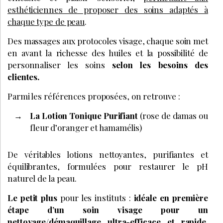
esthéticiennes de proposer des soins adaptés à
chaque type de peau
.
Des massages aux protocoles visage, chaque soin met
en avant la richesse des huiles et la possibilité de
personnaliser les soins
selon les besoins des
clientes.
Parmi les références proposées, on retrouve :
La Lotion Tonique Purifiant
(rose de damas ou
fleur d’oranger et hamamélis)
De véritables lotions nettoyantes, purifiantes et
équilibrantes, formulées pour restaurer le pH
naturel de la peau.
Le petit plus
pour les instituts :
idéale en première
étape d’un soin visage pour un
nettoyage/démaquillage ultra-efficace et rapide.