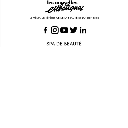
LE MÉDIA DE RÉFÉRENCE DE LA BEAUTÉ ET DU BIEN-ÊTRE
SPA DE BEAUTÉ
CONGRÈS - EVÈNEMENTS
ANNONCE BEAUTÉ
CONTACT
ANNONCER
S’ABONNER