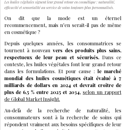
Les huiles végétales signent leur grand retour en cosmétique : naturalité,
efficacité et sensorialité au service de soins toujours plus personnalisés.
On dit que la mode est un éternel
recommencement, mais n’en serait-il pas de même
en cosmétique ?
Depuis quelques années, les consommatrices se
tournent à nouveau
vers des produits plus sains,
respectueux de leur peau et sécurisés.
Dans ce
contexte, les huiles végétales font leur grand retour
dans les formulations. Et pour cause :
le marché
mondial des huiles cosmétiques était évalué à 7
milliards de dollars en 2024 et devrait croître de
plus de 6,5 % entre 2025 et 2034
,
selon un rapport
de Global Market Insight.
Au‑delà de la recherche de naturalité, les
consommateurs sont à la recherche de soins qui
répondent vraiment aux besoins spécifiques de leur