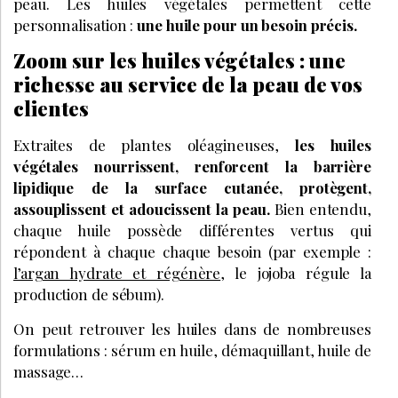
peau. Les huiles végétales permettent cette
personnalisation :
une huile pour un besoin précis.
Zoom sur les huiles végétales : une
richesse au service de la peau de vos
clientes
Extraites de plantes oléagineuses,
les huiles
végétales nourrissent, renforcent la barrière
lipidique de la surface cutanée, protègent,
assouplissent et adoucissent la peau.
Bien entendu,
chaque huile possède différentes vertus qui
répondent à chaque chaque besoin (par exemple :
l’argan hydrate et régénère
, le jojoba régule la
production de sébum).
On peut retrouver les huiles dans de nombreuses
formulations : sérum en huile, démaquillant, huile de
massage…