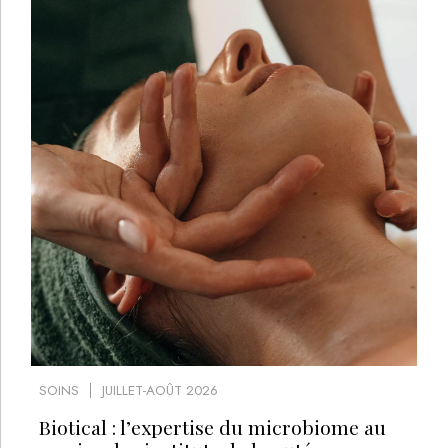
SOINS
JUILLET-AOÛT 2026
Biotical : l’expertise du microbiome au