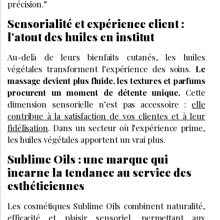
précision.”
Sensorialité et expérience client :
l’atout des huiles en institut
Au-delà de leurs bienfaits cutanés, les huiles
végétales transforment l’expérience des soins.
Le
massage devient plus fluide, les textures et parfums
procurent un moment de détente unique.
Cette
dimension sensorielle n’est pas accessoire :
elle
contribue à la satisfaction de vos clientes et à leur
fidélisation
. Dans un secteur où l’expérience prime,
les huiles végétales apportent un vrai plus.
Sublime Oils : une marque qui
incarne la tendance au service des
esthéticiennes
Les cosmétiques Sublime Oils combinent naturalité,
efficacité et plaisir sensoriel,
permettant aux