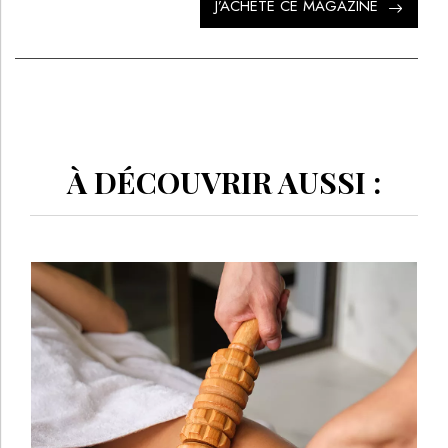
J’ACHÈTE CE MAGAZINE
À DÉCOUVRIR AUSSI :