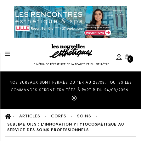
0
LE MÉDIA DE RÉFÉRENCE DE LA BEAUTÉ ET DU BIEN-ÊTRE
Created by Ilham Fitrotul Hayat
from the Noun Project
NOS BUREAUX SONT FERMÉS DU 1ER AU 23/08. TOUTES LES
COMMANDES SERONT TRAITÉES À PARTIR DU 24/08/2026.
ARTICLES
CORPS
SOINS
SUBLIME OILS : L’INNOVATION PHYTOCOSMÉTIQUE AU
SERVICE DES SOINS PROFESSIONNELS