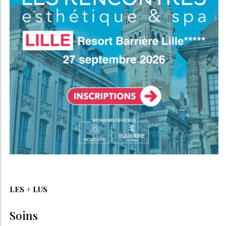
LES + LUS
Soins