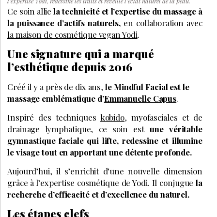
l’expertise Yodi, redessine les traits et réveille l’éclat naturel de la peau.
Ce soin allie
la technicité et l’expertise du massage à
la puissance d’actifs naturels,
en collaboration avec
la maison de cosmétique vegan Yodi
.
Une signature qui a marqué
l’esthétique depuis 2016
Créé il y a près de dix ans,
le Mindful Facial est le
massage emblématique d’
Emmanuelle Capus
.
Inspiré des techniques
kobido
, myofasciales et de
drainage lymphatique, ce soin est
une véritable
gymnastique faciale qui lifte, redessine et illumine
le visage tout en apportant une détente profonde.
Aujourd’hui, il s’enrichit d’une nouvelle dimension
grâce à l’expertise cosmétique de Yodi. Il conjugue
la
recherche d’efficacité et d’excellence du naturel.
Les étapes clefs