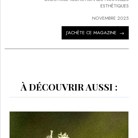
ESTHÉTIQUES
NOVEMBRE 2025
J’ACHÈTE CE MAGAZINE
À DÉCOUVRIR AUSSI :