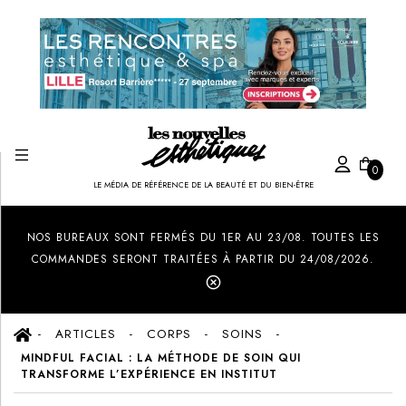
0
LE MÉDIA DE RÉFÉRENCE DE LA BEAUTÉ ET DU BIEN-ÊTRE
Created by Ilham Fitrotul Hayat
from the Noun Project
NOS BUREAUX SONT FERMÉS DU 1ER AU 23/08. TOUTES LES
COMMANDES SERONT TRAITÉES À PARTIR DU 24/08/2026.
ARTICLES
CORPS
SOINS
MINDFUL FACIAL : LA MÉTHODE DE SOIN QUI
TRANSFORME L’EXPÉRIENCE EN INSTITUT