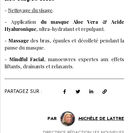
-
Nettoyage du visage
.
- Application
du masque Aloe Vera & Acide
Hyaluronique
, ultra-hydratant et repulpant.
-
Massage
des bras, épaules et décolleté pendant la
pause du masque.
-
Mindful Facial
, manoeuvres expertes aux effets
liftants, drainants et relaxants.
PARTAGEZ SUR :
PAR
MICHÈLE DE LATTRE
DIRECTRICE RÉDACTION LES NOUVELLES