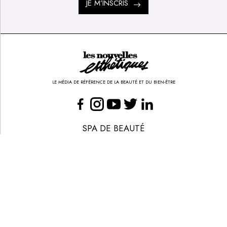
JE M’INSCRIS
LE MÉDIA DE RÉFÉRENCE DE LA BEAUTÉ ET DU BIEN-ÊTRE
SPA DE BEAUTÉ
CONGRÈS - EVÈNEMENTS
ANNONCE BEAUTÉ
CONTACT