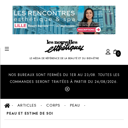
0
LE MÉDIA DE RÉFÉRENCE DE LA BEAUTÉ ET DU BIEN-ÊTRE
Created by Ilham Fitrotul Hayat
from the Noun Project
NOS BUREAUX SONT FERMÉS DU 1ER AU 23/08. TOUTES LES
COMMANDES SERONT TRAITÉES À PARTIR DU 24/08/2026.
ARTICLES
CORPS
PEAU
PEAU ET ESTIME DE SOI