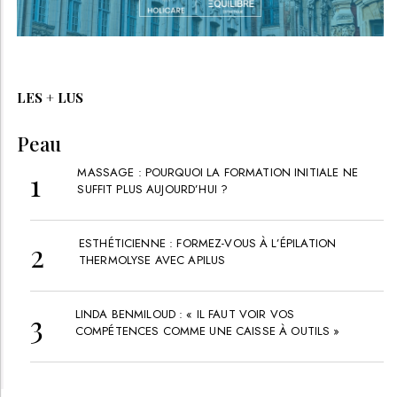
LES + LUS
Peau
MASSAGE : POURQUOI LA FORMATION INITIALE NE
SUFFIT PLUS AUJOURD’HUI ?
ESTHÉTICIENNE : FORMEZ-VOUS À L’ÉPILATION
THERMOLYSE AVEC APILUS
LINDA BENMILOUD : « IL FAUT VOIR VOS
COMPÉTENCES COMME UNE CAISSE À OUTILS »