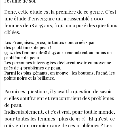
l’estime de soi.
Donc, cette étude est la première de ce genre. C’est
une étude d’envergure qui a rassemblé 1 000
femmes de 18 à 45 ans, à qui on a posé des questions
ciblées.
Les Françaises, presque toutes concernées par
des problèmes de peau !
93 % des femmes de18 à 45 ans rencontrent au moins un
problème de peau.
Les personnes interrogées déclarent avoir en moyenne
près de 4 problèmes de peau.
Parmi les plus gênants, on trouve : les boutons, l’acné, les
points noirs et la brillance.
Parmi ces questions, il y avait la question de savoir
si elles souffraient et rencontraient des problèmes
de peau.
Indiscutablement, et c’est vrai, pour tout le monde,
pour toutes les femmes : plus de 93 % ! Et qu’est-ce
qui vient en premier rang de ces problèmes ? Les