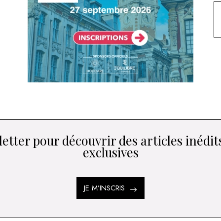
etter pour découvrir des articles inédits
exclusives
JE M’INSCRIS