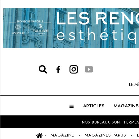
LE M
ARTICLES
MAGAZINE
NOS BUREAUX SONT FERMÉS
MAGAZINE
MAGAZINES PARUS