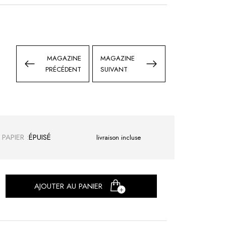
MON PANIER
MAGAZINE
MAGAZINE
PRÉCÉDENT
SUIVANT
PAPIER :
livraison incluse
AJOUTER AU PANIER