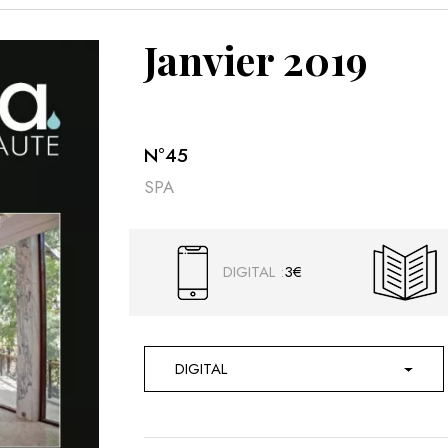
VOIR 
Janvier 2019
N°
45
SPA
DIGITAL :
3€
DIGITAL