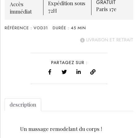
GRATUIT
Expédition sous
Accès
Paris 17e
72H
immédiat
RÉFÉRENCE :
VOD31
DURÉE :
45
MIN
LIVRAISON ET RETRAIT
PARTAGEZ SUR :
description
Un massage remodelant du corps !