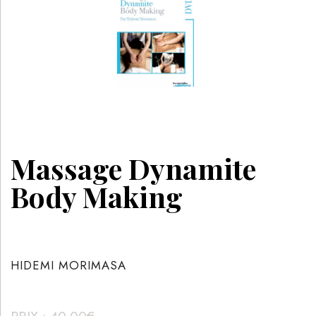
Massage Dynamite
Body Making
HIDEMI MORIMASA
PRIX :
40.00
€