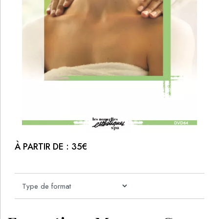
À PARTIR DE :
35
€