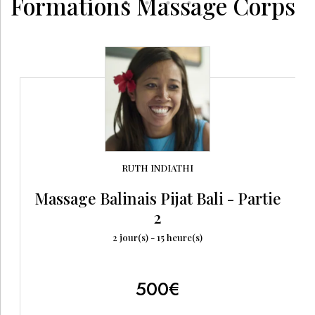
Formations Massage Corps
RUTH
INDIATHI
Massage Balinais Pijat Bali - Partie
2
2
jour(s) -
15
heure(s)
500
€