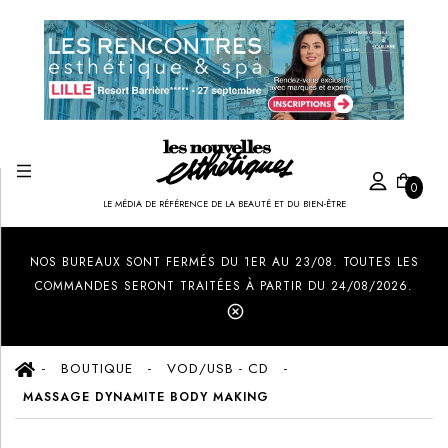
0
LE MÉDIA DE RÉFÉRENCE DE LA BEAUTÉ ET DU BIEN-ÊTRE
Created by Ilham Fitrotul Hayat
from the Noun Project
NOS BUREAUX SONT FERMÉS DU 1ER AU 23/08. TOUTES LES
COMMANDES SERONT TRAITÉES À PARTIR DU 24/08/2026.
BOUTIQUE
VOD/USB - CD
MASSAGE DYNAMITE BODY MAKING