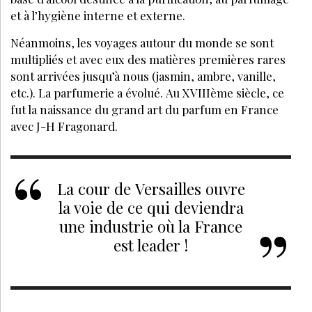
Quels sont les bienfaits de la pleine
conscience l’esthéticienne et sa cliente ?