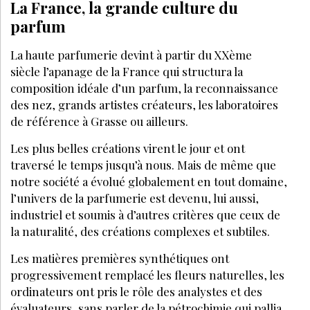
TENDANCES
MARS 2025
Cosméceutiques : quelles sont les
grandes tendances en 2025