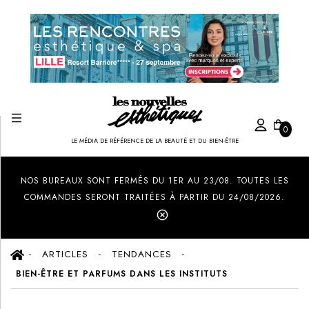
0
LE MÉDIA DE RÉFÉRENCE DE LA BEAUTÉ ET DU BIEN-ÊTRE
Created by Ilham Fitrotul Hayat
from the Noun Project
NOS BUREAUX SONT FERMÉS DU 1ER AU 23/08. TOUTES LES
COMMANDES SERONT TRAITÉES À PARTIR DU 24/08/2026.
ARTICLES
TENDANCES
BIEN-ÊTRE ET PARFUMS DANS LES INSTITUTS