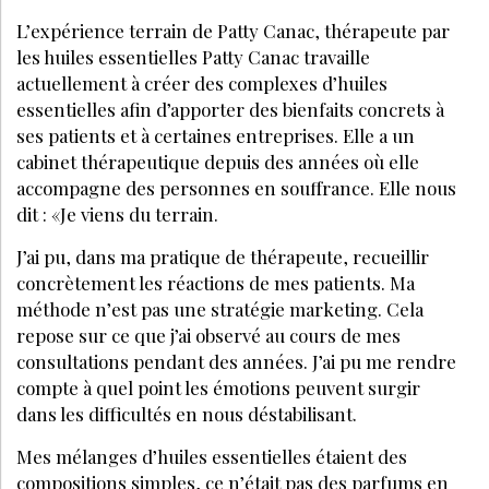
Tendances
CANICULE : QUELS EFFETS SUR LA PEAU DE VOS
CLIENTES ET QUELS SOINS PROPOSER EN INSTITUT ?
COMMENT PROTÉGER LES CICATRICES DU SOLEIL
?
PAYOT : UNE MARQUE QUI REDONNE CONFIANCE
AUX FEMMES
Inscrivez-vous à la Newsletter pour découvrir
des articles inédits et profiter de nos offres