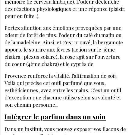
CONTACT
ANNONCER
S’ABONNER
© LES NOUVELLES ESTHÉTIQUES
MENTIONS LÉGALES
POLITIQUE DE CONFIDENTIALITÉ
CGV-CGU
CRÉATION
EANET