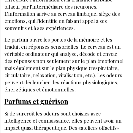
VOS QUESTIONS:
Pourquoi intégrer le parfum dans un soin ?
Quel rituel pour un soin avec du parfum ?
Quelles sont les origines du parfum ?
PARTAGEZ SUR :