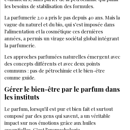
TENDANCES
MARS 2024
Les nouvelles prestations indispensables