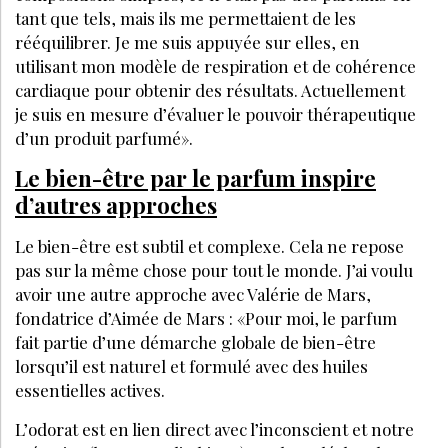
exclusives
JE M’INSCRIS
LE MÉDIA DE RÉFÉRENCE DE LA BEAUTÉ ET DU BIEN-ÊTRE
SPA DE BEAUTÉ
CONGRÈS - EVÈNEMENTS
ANNONCE BEAUTÉ