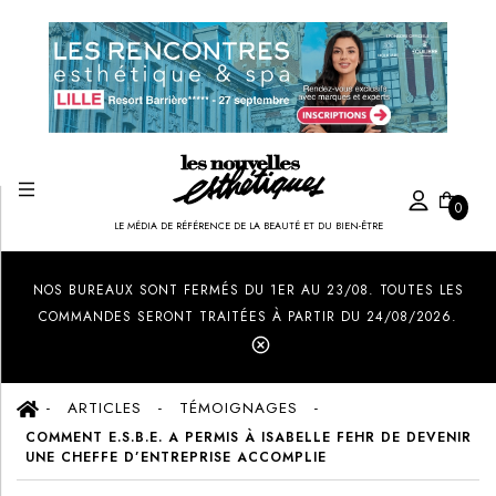
0
LE MÉDIA DE RÉFÉRENCE DE LA BEAUTÉ ET DU BIEN-ÊTRE
Created by Ilham Fitrotul Hayat
from the Noun Project
NOS BUREAUX SONT FERMÉS DU 1ER AU 23/08. TOUTES LES
COMMANDES SERONT TRAITÉES À PARTIR DU 24/08/2026.
ARTICLES
TÉMOIGNAGES
COMMENT E.S.B.E. A PERMIS À ISABELLE FEHR DE DEVENIR
UNE CHEFFE D’ENTREPRISE ACCOMPLIE