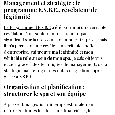
Management et stratégie : le
programme E.S.B.E., révélateur de
légitimité
Le Programme d'E.S.B.E
a été pour moi une véritable
révélation. Non seulement il a eu un impact
significatif sur la croissance de mon entreprise, mais
il m'a permis de me révéler en véritable cheffe
d'entreprise.
J'ai trouvé ma légitimité et mon
véritable rôle au sein de mon spa.
Je sais où je vais
et cela grâce à des techniques de management, de la
stratégie marketing et des outils de gestion appris
grâce à E.S.B.E.
Organisation et planification :
structurer le spa et son équipe
A présent ma gestion du temps est totalement
maîtrisée, toutes les décisions financières, les