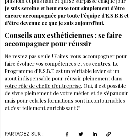
plus loin et plus haut et qui se surpasse chaque jour.
Je suis sereine et heureuse tout simplement d’être
encore accompagnée par toute l'équipe d'E.S.B.E et
d'être devenue ce que je suis aujourd'hui.
Conseils aux esthéticiennes : se faire
accompagner pour réussir
Ne restez pas seule ! Faites-vous accompagner pour
faire évoluer vos compétences et vos centres. Le
Programme d’E.S.B.E est un véritable levier et un
atout indispensable pour réussir pleinement dans
votre rôle de cheffe d'entreprise
. Oui, il est possible
de vivre pleinement de votre métier et de s'épanouir
mais pour cela les formations sont incontournables
et c'est tellement enrichissant !"
PARTAGEZ SUR :