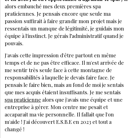
alors embauché mes deux premières spa
praticiennes. Je pensais encore que seule ma
passion suffirait à faire grandir mon projet mais je
ressentais un manque de légitimité, je guidais mon
équipe à l'instinct. Je gérais l’administratif quand je
pouvais.
J'avais cette impression d'être partout en même
temps et de ne pas être efficace. Il m'est arrivée de
me sentir très seule face à cette montagne de
responsabilités à laquelle je devais faire face. Je
pensais le faire bien, mais au fond de moi je sentais
que mes acquis étaient insuffisants. Je me sentais
spa praticienne
alors que j'avais une équipe et une
entreprise à gérer. Mon centre me pesait et
accaparait ma vie personnelle. Il fallait que l'on
m'aide ! J'ai découvert E.S.B.E en 2023 et tout a
changé !