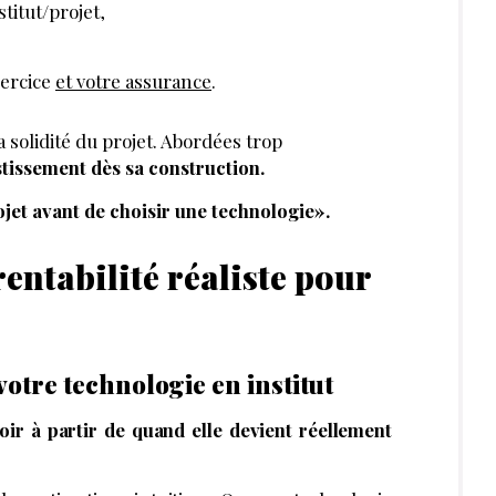
stitut/projet,
xercice
et votre assurance
.
 solidité du projet. Abordées trop
estissement dès sa construction.
jet avant de choisir une technologie».
entabilité réaliste pour
votre technologie en institut
ir à partir de quand elle devient réellement