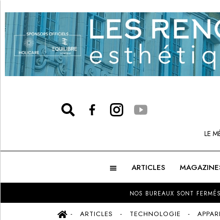
LE M
ARTICLES
MAGAZINE
NOS BUREAUX SONT FERMÉS
ARTICLES
TECHNOLOGIE
APPAR