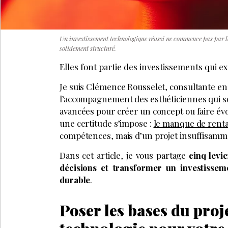
Un investissement technologique réussi ne commence pas par le 
solidement structuré.
Elles font partie des investissements qui ex
Je suis Clémence Rousselet, consultante en 
l’accompagnement des esthéticiennes qui s
avancées pour créer un concept ou faire évolu
une certitude s’impose :
le manque de rentab
compétences, mais d’un projet insuffisamm
Dans cet article, je vous partage
cinq levi
décisions et transformer un investisse
durable
.
Poser les bases du proj