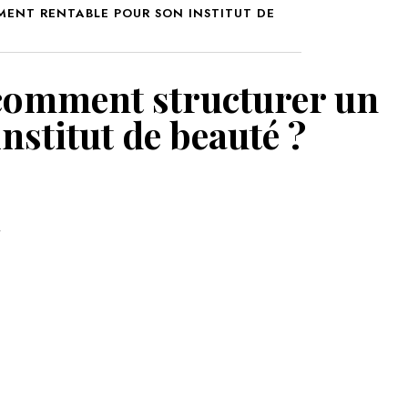
MENT RENTABLE POUR SON INSTITUT DE
MON PANIER
 comment structurer un
nstitut de beauté ?
T