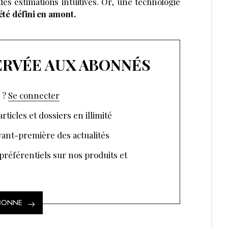
s estimations intuitives. Or, une technologie
été défini en amont.
SERVÉE AUX ABONNÉS
 ?
Se connecter
rticles et dossiers en illimité
ant-première des actualités
 préférentiels sur nos produits et
ABONNE