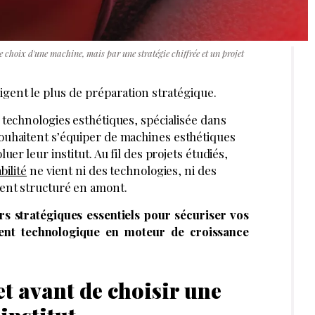
choix d'une machine, mais par une stratégie chiffrée et un projet
igent le plus de préparation stratégique.
technologies esthétiques, spécialisée dans
ouhaitent s’équiper de machines esthétiques
er leur institut. Au fil des projets étudiés,
ilité
ne vient ni des technologies, ni des
ent structuré en amont.
ers stratégiques essentiels pour sécuriser vos
ment technologique en moteur de croissance
et avant de choisir une