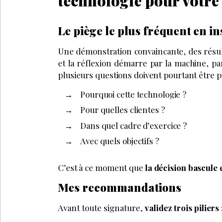
technologie pour votre 
Le piège le plus fréquent en in
Une démonstration convaincante, des résul
et la réflexion démarre par la machine, pa
plusieurs questions doivent pourtant être p
Pourquoi cette technologie ?
Pour quelles clientes ?
Dans quel cadre d’exercice ?
Avec quels objectifs ?
C’est à ce moment que
la décision bascule 
Mes recommandations
Avant toute signature,
validez trois piliers