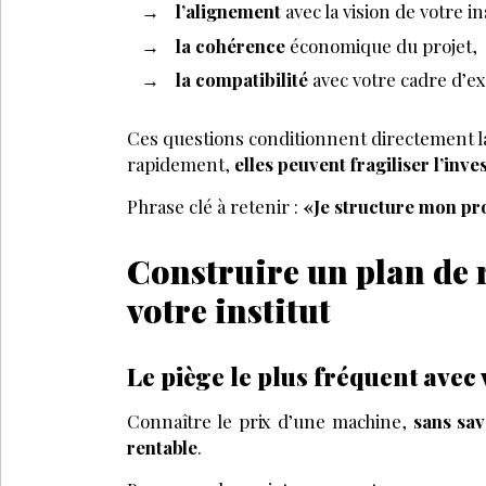
l’alignement
avec la vision de votre in
la cohérence
économique du projet,
la compatibilité
avec votre cadre d’e
Ces questions conditionnent directement la
rapidement,
elles peuvent fragiliser l’inv
Phrase clé à retenir :
«Je structure mon pro
Construire un plan de r
votre institut
Le piège le plus fréquent avec 
Connaître le prix d’une machine,
sans savo
rentable
.