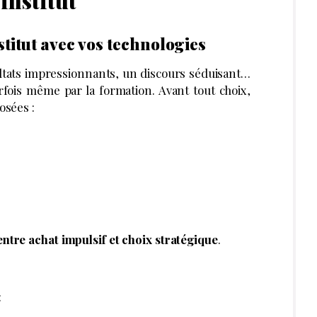
institut
stitut avec vos technologies
tats impressionnants, un discours séduisant…
rfois même par la formation. Avant tout choix,
osées :
entre achat impulsif et choix stratégique
.
: