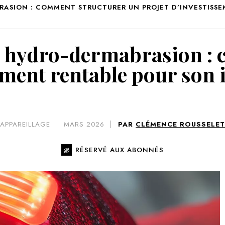
RASION : COMMENT STRUCTURER UN PROJET D’INVESTISSE
VOIR 
, hydro-dermabrasion :
ement rentable pour son i
APPAREILLAGE
MARS 2026
PAR
CLÉMENCE ROUSSELE
RÉSERVÉ AUX ABONNÉS