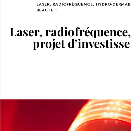
LASER, RADIOFRÉQUENCE, HYDRO-DERMAB
BEAUTÉ ?
Laser, radiofréquence
projet d’investiss