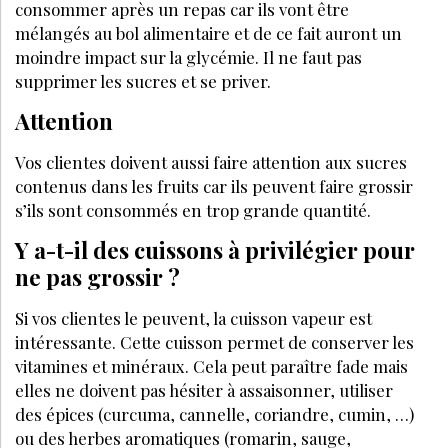
Inscrivez-vous à la Newsletter pour découvrir
des articles inédits et profiter de nos offres
exclusives
JE M’INSCRIS
LE MÉDIA DE RÉFÉRENCE DE LA BEAUTÉ ET DU BIEN-ÊTRE
SPA DE BEAUTÉ