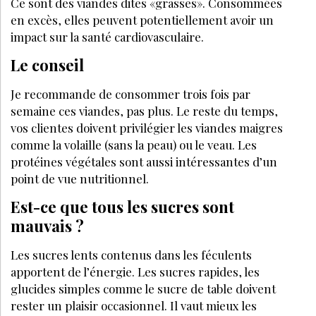
LES + LUS
Diététique & Nutrition
CANICULE : QUELS EFFETS SUR LA PEAU DE VOS
CLIENTES ET QUELS SOINS PROPOSER EN INSTITUT ?
COMMENT PROTÉGER LES CICATRICES DU SOLEIL
?
PAYOT : UNE MARQUE QUI REDONNE CONFIANCE
AUX FEMMES