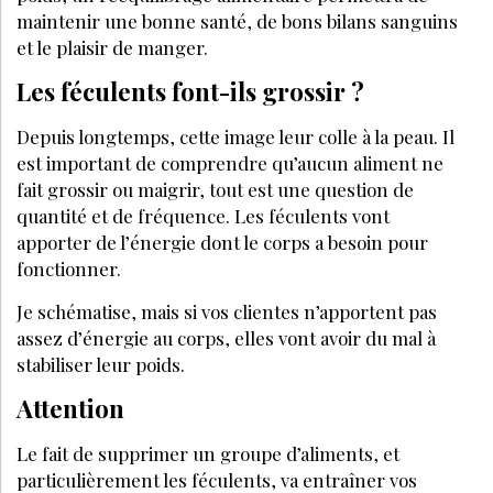
JE M’ABONNE
VOS QUESTIONS:
Un dîner léger est-il préférable ?
Toutes les graisses font-elles grossir ?
Faut-il réduire les quantités ?