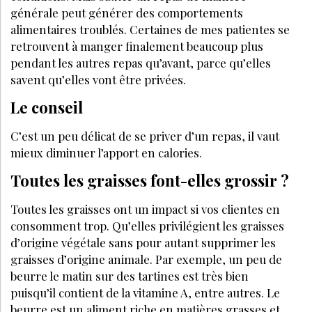
DIÉTÉTIQUE & NUTRITION
DÉCEMBRE 2023
Misez sur la nutricosmétique en institut