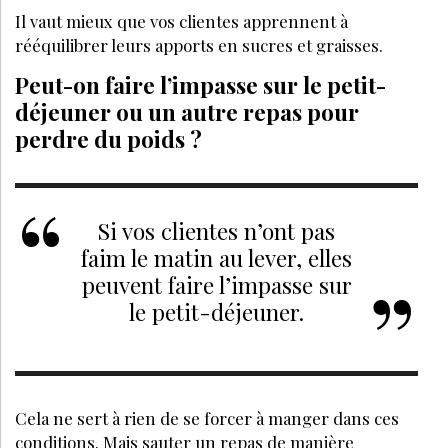
DIÉTÉTIQUE & NUTRITION
SEPTEMBRE 2023
Esthéticienne : aidez votre cliente à
prendre soin d'elle grâce à la
naturopathie