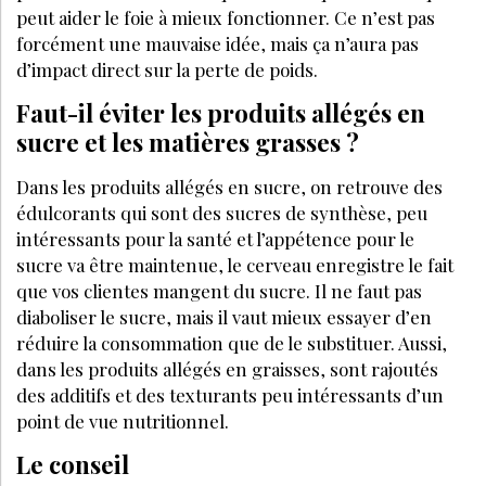
DIÉTÉTIQUE & NUTRITION
FÉVRIER 2026
Telostim enrichit sa gamme avec un
complément pensé pour les cycles de vie
féminins