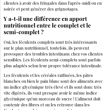
PARTAGEZ SUR :
PAR
DORIANE FRÈRE
CHEFFE DE RUBRIQUE DIGITALE LES NOUVELLES
ESTHÉTIQUES
NOVEMBRE 2021
J’ACHÈTE CE MAGAZINE
À DÉCOUVRIR AUSSI :