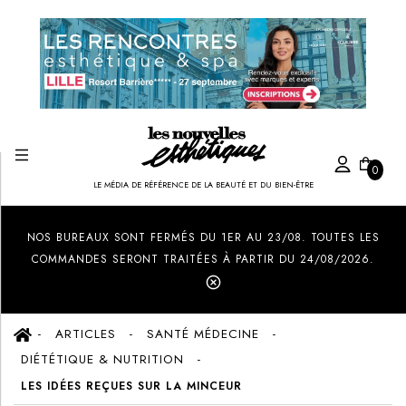
0
LE MÉDIA DE RÉFÉRENCE DE LA BEAUTÉ ET DU BIEN-ÊTRE
Created by Ilham Fitrotul Hayat
from the Noun Project
NOS BUREAUX SONT FERMÉS DU 1ER AU 23/08. TOUTES LES
COMMANDES SERONT TRAITÉES À PARTIR DU 24/08/2026.
ARTICLES
SANTÉ MÉDECINE
DIÉTÉTIQUE & NUTRITION
LES IDÉES REÇUES SUR LA MINCEUR