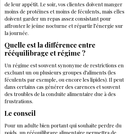
de leur appétit. Le soir, vos clientes doivent manger
moins de protéines et moins de féculents, mais elles
doivent garder un repas ass
LA SUITE EST RÉSERVÉE
AUX ABONNÉS
Déjà abonné ?
Se connecter
Accédez à tous nos articles et dossiers en
illimité
Soyez informé en avant-première des actualités
Bénéficiez de tarifs préférentiels sur nos
produits et évènements