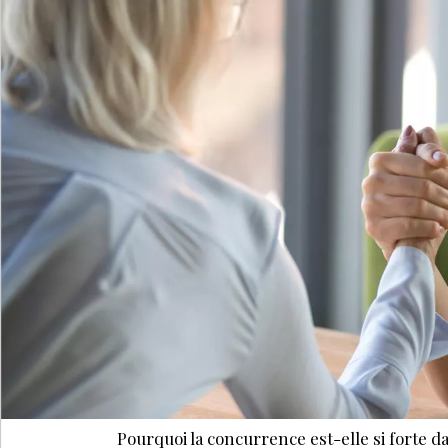
Pourquoi la concurrence est-elle si forte d