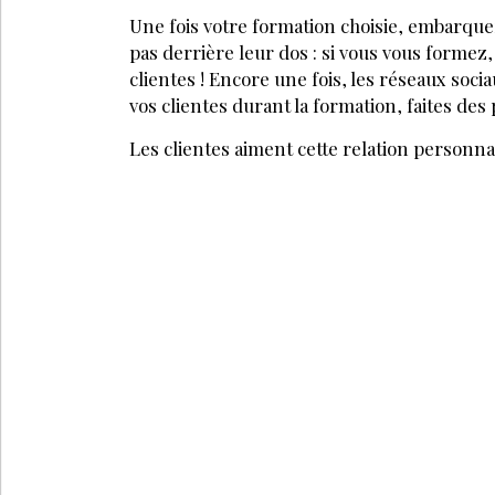
À DÉCOUV
ONGLES
ONGLES