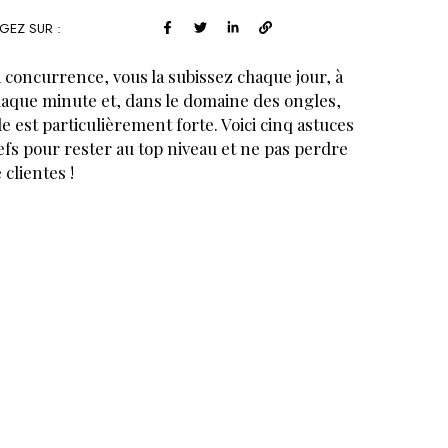
GEZ SUR :
 concurrence, vous la subissez chaque jour, à
aque minute et, dans le domaine des ongles,
le est particulièrement forte. Voici cinq astuces
efs pour rester au top niveau et ne pas perdre
 clientes !