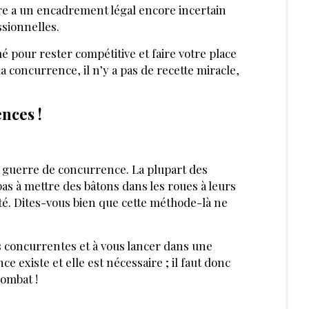
re a un encadrement légal encore incertain
sionnelles.
 pour rester compétitive et faire votre place
a concurrence, il n’y a pas de recette miracle,
ences !
e guerre de concurrence. La plupart des
as à mettre des bâtons dans les roues à leurs
ité. Dites-vous bien que cette méthode-là ne
SERVÉE AUX ABONNÉS