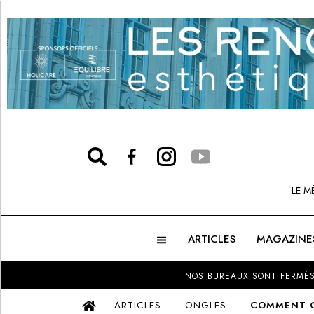
LE M
ARTICLES
MAGAZINE
NOS BUREAUX SONT FERMÉS
ARTICLES
ONGLES
COMMENT C