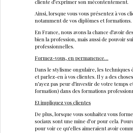
Pourquoi continuer de se faire former ?
Pourquoi faut-il suivre les tendances ?
Pourquoi faut-il se baser sur des informa
PARTAGEZ SUR :