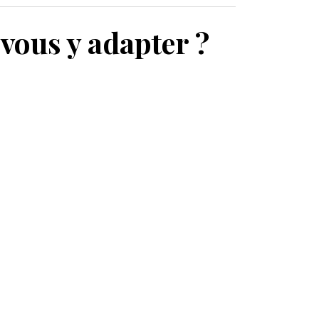
MON PANIER
vous y adapter ?