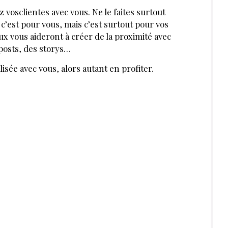
RIR AUSSI :
ONGLES
FÉVRIER 2021