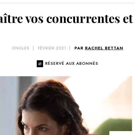
VOIR 
re vos concurrentes et 
ONGLES
FÉVRIER 2021
PAR
RACHEL BETTAN
RÉSERVÉ AUX ABONNÉS