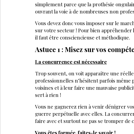
simplement parce que la prothésie ongulai
ouvrant la voie à de nombreuses non profes
Vous devez donc vous imposer sur le marché
sur votre secteur ! Pour bien appréhender l
il faut être consciencieuse et méthodique.
Astuce 1 : Misez sur vos compét
La concurrence est nécessaire
Trop souvent, on voit apparaître une réell
professionnelles n’hésitent parfois même p
voisines et à leur faire une mauvaise public
sert à rien !
Vous ne gagnerez rien
LA SUITE EST RÉ