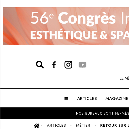
LE M
ARTICLES
MAGAZINE
NOS BUREAUX SONT FERMÉS
ARTICLES
MÉTIER
RETOUR SUR 