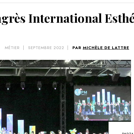
VOIR 
ngrès International Esth
MÉTIER
SEPTEMBRE 2022
PAR
MICHÈLE DE LATTRE