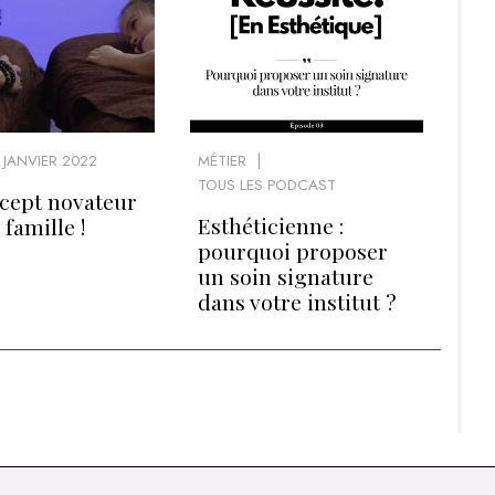
JANVIER 2022
MÉTIER
TOUS LES PODCAST
cept novateur
Esthéticienne :
 famille !
pourquoi proposer
un soin signature
dans votre institut ?