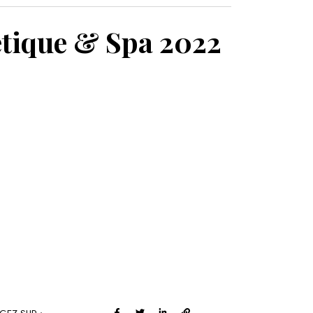
MON PANIER
étique & Spa 2022