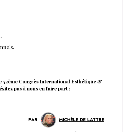
,
onnels.
 le 52ème Congrès International Esthétique &
ésitez pas à nous en faire part :
PAR
MICHÈLE DE LATTRE