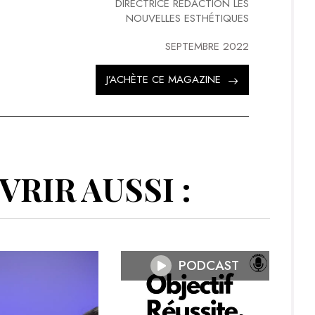
DIRECTRICE RÉDACTION LES
NOUVELLES ESTHÉTIQUES
SEPTEMBRE 2022
J’ACHÈTE CE MAGAZINE
RIR AUSSI :
PODCAST