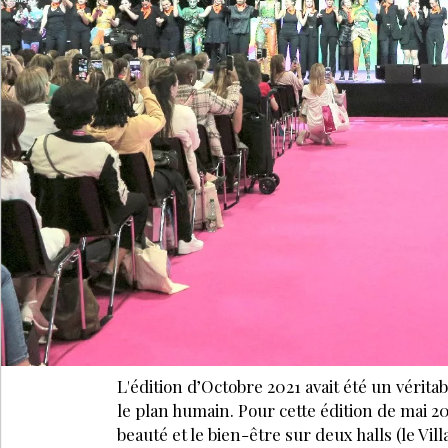
L'édition d’Octobre 2021 avait été un vérita
le plan humain. Pour cette édition de mai 2
beauté et le bien-être sur deux halls (le Vill