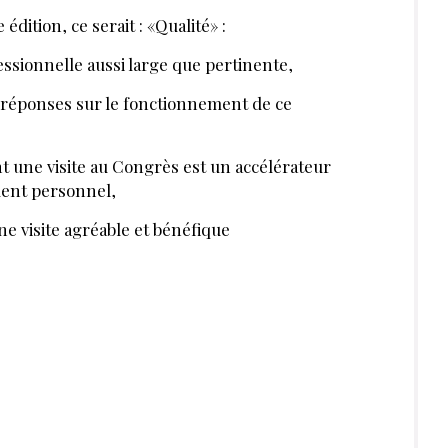
 édition, ce serait : «Qualité» :
essionnelle aussi large que pertinente,
s réponses sur le fonctionnement de ce
int une visite au Congrès est un accélérateur
ment personnel,
une visite agréable et bénéfique