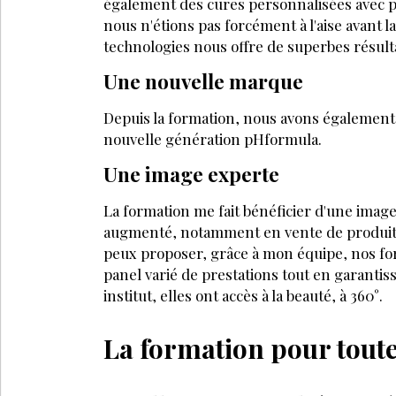
également des cures personnalisées avec pl
nous n'étions pas forcément à l'aise avant l
technologies nous offre de superbes résult
Une nouvelle marque
Depuis la formation, nous avons éga­lemen
nouvelle génération pHformula.
Une image experte
La formation me fait bénéficier d'une image 
augmenté, notamment en vente de produits 
peux proposer, grâce à mon équipe, nos for
panel varié de prestations tout en garantiss
institut, elles ont accès à la beauté, à 360°.
La formation pour toute