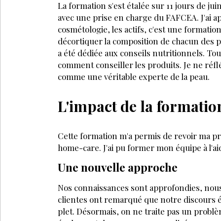
La formation s'est étalée sur 11 jours de ju
avec une prise en charge du FAFCEA. J'ai ap
cosmétologie, les actifs, c'est une formation
décortiquer la composition de chacun des 
a été dédiée aux conseils nutritionnels. To
comment conseiller les produits. Je ne réf
comme une véritable experte de la peau.
L'impact de la formatio
Cette formation m'a permis de revoir ma pris
home-care. J'ai pu former mon équipe à l'ai
Une nouvelle approche
Nos connaissances sont approfondies, nous
clientes ont remarqué que notre discours 
plet. Désormais, on ne traite pas un probl