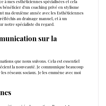
ce à mes esthéticiennes spécialisées et cela
is bénéficier d'un coaching privé en stylisme
ment ma deuxième année avec les Esthéticiennes
réfléchis au drainage manuel, et à un
r notre spécialiste du regard.
munication sur la
mations que nous suivons. Cela est essentiel
pprécient la nou­veauté. Je communique beaucoup
r les réseaux sociaux. Je les emmène avec moi
nnes