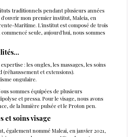
stituts traditionnels pendant plusieurs an­nées
 d'ouvrir mon premier institut, Maleia, en
rente-Maritime. L'institut est composé de trois
J'ai commencé seule, aujourd'hui, nous sommes
ités...
xpertise : les ongles, les massages, les soins
rd (réhaussement et extensions).
lisme ongulaire.
 Nous sommes équipées de plusieurs
ipolyse et pressa. Pour le visage, nous avons
ce, de la lumière pulsée et le Proton pen.
es et soins visage
itut, également nommé Maleai, en janvier 2021,