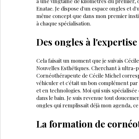
à une vingtaine de kilo­mètres du premier, 
Enatae. Je dis­pose d'un espace ongles et d'
même concept que dans mon premier institu
à chaque spécialisation.
Des ongles à l'expertise
Cela faisait un moment que je suivais Cécil
Nouvelles Esthétiques. Cherchant à ultra-p
Cornéothérapeute de Cécile Michel correspon
véhiculer et c'était un bon complément par
et en techno­logies. Moi qui suis spécialisée
dans le bain. Je suis revenue tout doucement
ongles qui remplissait déjà mon agenda, ce 
La formation de cornéo