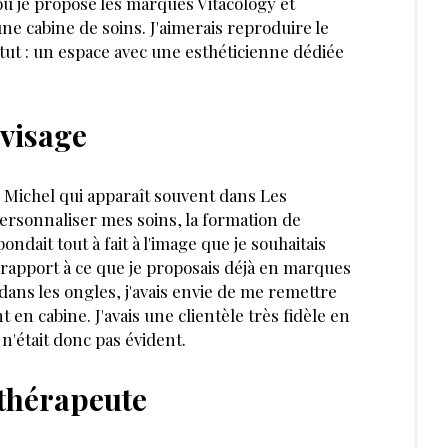
où je propose les marques Vitacology et
une cabine de soins. J'aimerais reproduire le
t : un espace avec une esthéticienne dédiée
 visage
e Michel qui apparaît souvent dans Les
ersonnaliser mes soins, la for­mation de
dait tout à fait à l'image que je souhaitais
 rapport à ce que je proposais déjà en marques
 dans les ongles, j'avais envie de me remettre
 en cabine. J'avais une clientèle très fidèle en
n'était donc pas évident.
thérapeute