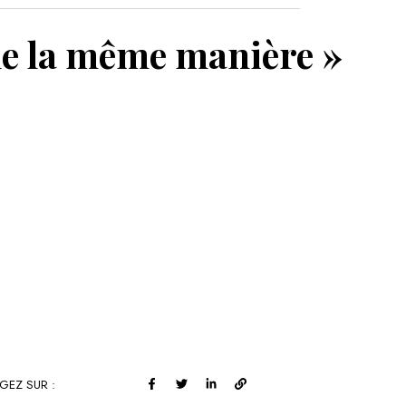
MON PANIER
 de la même manière »
GEZ SUR :