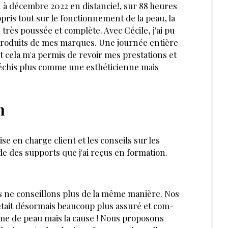
in à décembre 2022 en distancie!, sur 88 heures
pris tout sur le fonctionnement de la peau, la
 très poussée et complète. Avec Cécile, j'ai pu
produits de mes marques. Une journée entière
ut cela m'a permis de revoir mes prestations et
léchis plus comme une esthéticienne mais
n
e en charge client et les conseils sur les
de des supports que j'ai reçus en formation.
 ne conseillons plus de la même manière. Nos
était désormais beaucoup plus assuré et com­
ème de peau mais la cause ! Nous proposons