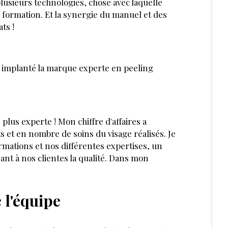
usieurs technologies, chose avec laquelle
a formation. Et la synergie du manuel et des
ats !
t implanté la marque experte en peeling
plus experte ! Mon chiffre d'affaires a
et en nombre de soins du visage réalisés. Je
mations et nos différentes exper­tises, un
ant à nos clientes la qualité. Dans mon
 l'équipe