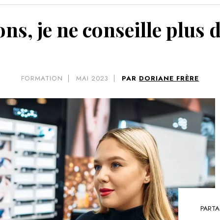
VOIR 
ns, je ne conseille plus
FORMATION
MAI 2023
PAR
DORIANE FRÈRE
PARTA