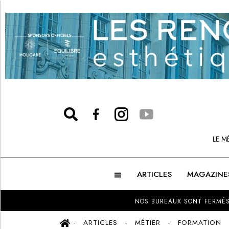
LE M
ARTICLES
MAGAZINE
NOS BUREAUX SONT FERMÉS
ARTICLES
MÉTIER
FORMATION