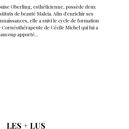
uise Oberling, esthéticienne, possède deux
stituts de beauté Maleia. Afin d'enrichir ses
nnaissances, elle a suivi le cycle de formation
 Cornéothérapeute de Cécile Michel qui lui a
aucoup apporté...
LES + LUS