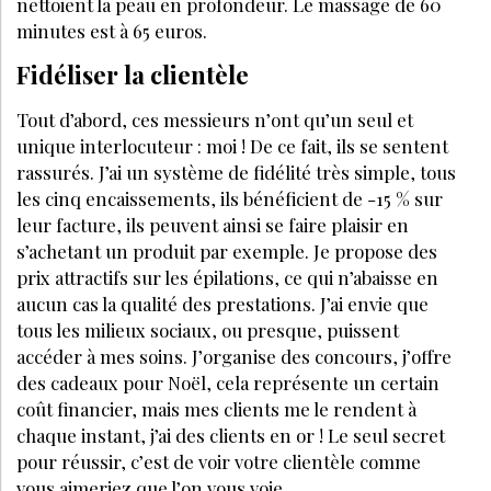
nettoient la peau en profondeur. Le massage de 60
minutes est à 65 euros.
Fidéliser la clientèle
Tout d’abord, ces messieurs n’ont qu’un seul et
unique interlocuteur : moi ! De ce fait, ils se sentent
rassurés. J’ai un système de fidélité très simple, tous
les cinq encaissements, ils bénéficient de -15 % sur
leur facture, ils peuvent ainsi se faire plaisir en
s’achetant un produit par exemple. Je propose des
prix attractifs sur les épilations, ce qui n’abaisse en
aucun cas la qualité des prestations. J’ai envie que
tous les milieux sociaux, ou presque, puissent
accéder à mes soins. J’organise des concours, j’offre
des cadeaux pour Noël, cela représente un certain
coût financier, mais mes clients me le rendent à
chaque instant, j’ai des clients en or ! Le seul secret
pour réussir, c’est de voir votre clientèle comme
vous aimeriez que l’on vous voie.