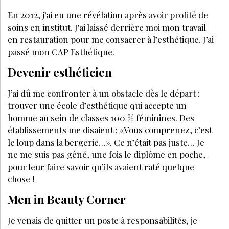
En 2012, j’ai eu une révélation après avoir profité de
soins en institut. J’ai laissé derrière moi mon travail
en restauration pour me consacrer à l’esthétique. J’ai
passé mon CAP Esthétique.
Devenir esthéticien
J’ai dû me confronter à un obstacle dès le départ :
trouver une école d’esthétique qui accepte un
homme au sein de classes 100 % féminines. Des
établissements me disaient : «Vous comprenez, c’est
le loup dans la bergerie…». Ce n’était pas juste… Je
ne me suis pas gêné, une fois le diplôme en poche,
pour leur faire savoir qu’ils avaient raté quelque
chose !
Men in Beauty Corner
Je venais de quitter un poste à responsabilités, je