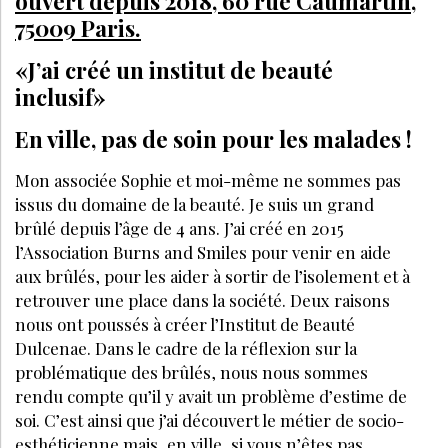
ouvert depuis 2018, 60 rue Caumartin,
75009 Paris.
«J’ai créé un institut de beauté
inclusif»
En ville, pas de soin pour les malades !
Mon associée Sophie et moi-même ne sommes pas
issus du domaine de la beauté. Je suis un grand
brûlé depuis l’âge de 4 ans. J’ai créé en 2015
l’Association Burns and Smiles pour venir en aide
aux brûlés, pour les aider à sortir de l’isolement et à
retrouver une place dans la société. Deux raisons
nous ont poussés à créer l’Institut de Beauté
Dulcenae. Dans le cadre de la réflexion sur la
problématique des brûlés, nous nous sommes
rendu compte qu’il y avait un problème d’estime de
soi. C’est ainsi que j’ai découvert le métier de socio-
esthéticienne mais, en ville, si vous n’êtes pas