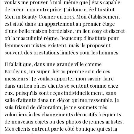
voulais me prouver à moi-même que j’étais capable
de créer mon entreprise. J’ai donc créé l’Institut
Men in Beauty Corner en 2015. Mon établissement
est situé dans un appartement au premier étage
d’une belle maison bordelaise, un lieu cosy et discret
où la masculinité règne. Beaucoup d’instituts pour
femmes ou mixtes existent, mais ils proposent
souvent des prestations limitées pour les hommes.
Il fallait que, dans une grande ville comme
Bordeaux, un super-héros prenne soin de ces
messieurs ! Je voulais apporter mon savoir-faire
dans un lieu où les clients se sentent comme chez
eux, puisqu’ils sont reçus individuellement, sans
salle d’attente dans un décor qui me ressemble. Je
suis friand de décoration, je me soumets très
volontiers à des changements décoratifs fréquents,
de nouveaux objets ou des photos de jeunes artistes.
Mes clients entrent par le côté boutique qui est la