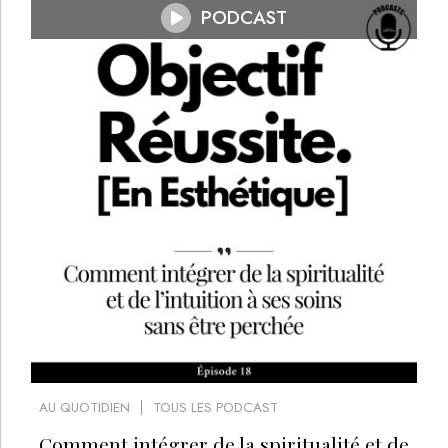
PODCAST
AU QUOTIDIEN
TOUS LES PODCAST
Comment intégrer de la spiritualité et de