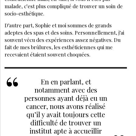
malade, c’est plus compliqué de trouver un soin de
socio-esthétique.
D’autre part, Sophie et moi sommes de grands
adeptes des spas et des soins. Personnellement, j’ai
souvent vécu des expériences assez négatives. Du
fait de mes brûlures, les esthéticiennes qui me
recevaient étaient souvent choquées.
En en parlant, et
notamment avec des
personnes ayant déjà eu un
cancer, nous avons réalisé
qu’il y avait toujours cette
difficulté de trouver un
institut apte à accueillir