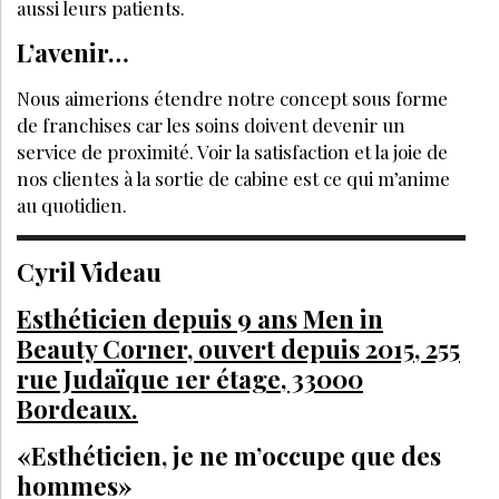
aussi leurs patients.
L’avenir…
Nous aimerions étendre notre concept sous forme
de franchises car les soins doivent devenir un
service de proximité. Voir la satisfaction et la joie de
nos clientes à la sortie de cabine est ce qui m’anime
au quotidien.
Cyril Videau
Esthéticien depuis 9 ans Men in
Beauty Corner, ouvert depuis 2015, 255
rue Judaïque 1er étage, 33000
Bordeaux.
«Esthéticien, je ne m’occupe que des
hommes»