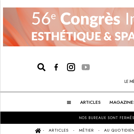
LE M
ARTICLES
MAGAZINE
NOS BUREAUX SONT FERMÉS
ARTICLES
MÉTIER
AU QUOTIDIE