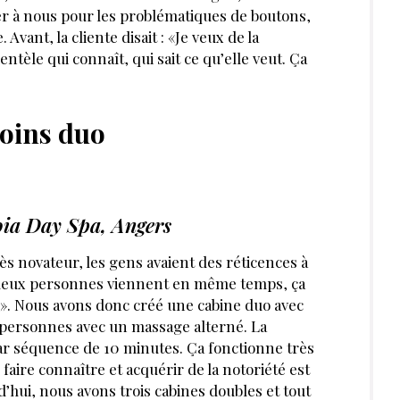
ser à nous pour les problématiques de boutons,
Avant, la cliente disait : «Je veux de la
ntèle qui connaît, qui sait ce qu’elle veut. Ça
oins duo
oia Day Spa, Angers
rès novateur, les gens avaient des réticences à
e deux personnes viennent en même temps, ça
». Nous avons donc créé une cabine duo avec
 personnes avec un massage alterné. La
r séquence de 10 minutes. Ça fonctionne très
 faire connaître et acquérir de la notoriété est
’hui, nous avons trois cabines doubles et tout