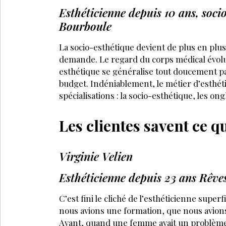
Esthéticienne depuis 10 ans, soci
Bourboule
La socio-esthétique devient de plus en plus 
demande. Le regard du corps médical évolue
esthétique se généralise tout doucement par
budget. Indéniablement, le métier d’esthétic
spécialisations : la socio-esthétique, les o
Les clientes savent ce q
Virginie Velien
Esthéticienne depuis 23 ans Rêve
C’est fini le cliché de l’esthéticienne super
nous avions une formation, que nous avions
Avant, quand une femme avait un problème,