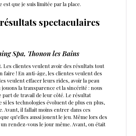
st que je suis limitée par la place.
 résultats spectaculaires
ning Spa, Thonon les Bains
 Les clientes veulent avoir des résultats tout
 faire ! En anti-âge, les clientes veulent des
les veulent effacer leurs rides, avoir la peau
jouons la transparence et la sincérité : nous
part de travail de leur côté. Le résultat
 si les technologies évoluent de plus en plus,
te. Avant, il fallait moins entrer dans ces
ogique qu’elles aussi jouent le jeu. Même lors des
t un rendez-vous le jour même. Avant, on était