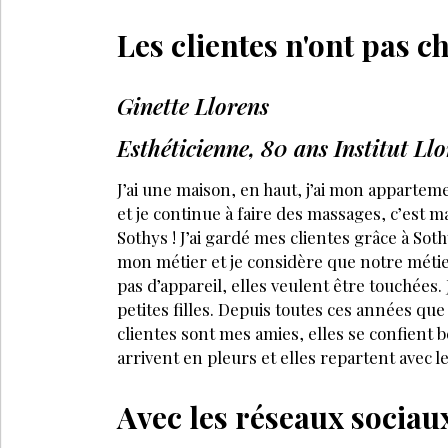
Les clientes n'ont pas c
Ginette Llorens
Esthéticienne, 80 ans Institut L
J’ai une maison, en haut, j’ai mon appartemen
et je continue à faire des massages, c’est ma
Sothys ! J’ai gardé mes clientes grâce à Sot
mon métier et je considère que notre métie
pas d’appareil, elles veulent être touchées. J
petites filles. Depuis toutes ces années que 
clientes sont mes amies, elles se confient b
arrivent en pleurs et elles repartent avec le
Avec les réseaux sociaux,