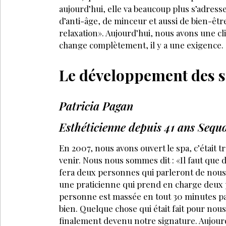
aujourd’hui, elle va beaucoup plus s’adres
d’anti-âge, de minceur et aussi de bien-être. 
relaxation». Aujourd’hui, nous avons une clie
change complètement, il y a une exigence.
Le développement des s
Patricia Pagan
Esthéticienne depuis 41 ans Sequ
En 2007, nous avons ouvert le spa, c’était t
venir. Nous nous sommes dit : «Il faut qu
fera deux personnes qui parleront de nous
une praticienne qui prend en charge deux
personne est massée en tout 30 minutes pa
bien. Quelque chose qui était fait pour nous
finalement devenu notre signature. Aujourd