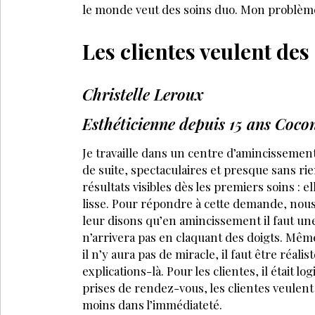
le monde veut des soins duo. Mon problème e
Les clientes veulent des
Christelle Leroux
Esthéticienne depuis 15 ans Coco
Je travaille dans un centre d’amincissement.
de suite, spectaculaires et presque sans rien
résultats visibles dès les premiers soins : el
lisse. Pour répondre à cette demande, nous 
leur disons qu’en amincissement il faut une 
n’arrivera pas en claquant des doigts. Même
il n’y aura pas de miracle, il faut être réalis
explications-là. Pour les clientes, il était l
prises de rendez-vous, les clientes veulen
moins dans l’immédiateté.