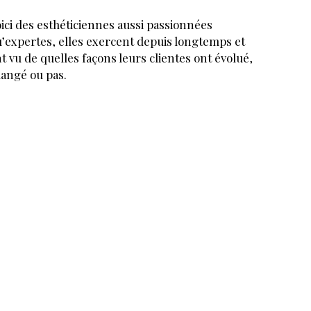
ici des esthéticiennes aussi passionnées
’expertes, elles exercent depuis longtemps et
t vu de quelles façons leurs clientes ont évolué,
angé ou pas.