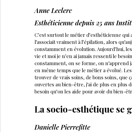
Anne Leclerc
Esthéticienne depuis 25 ans Ins
C’est surtout le métier d’esthéticienne qui
l’associait vraiment à l’épilation, alors qu’a
constamment en évolution. Aujourd’hui, les
vie et moi je n’en ai jamais ressenti le beso
constamment, on se forme, on n’apprend ja
en même temps que le métier a évolué. Les 
trouver de vrais soins, de bons soins, que ç
ouvertes au bien-être, j’ai de plus en plus 
besoin qu’on les aide pour avoir du bien-êtr
La socio-esthétique se 
Danielle Pierrefitte