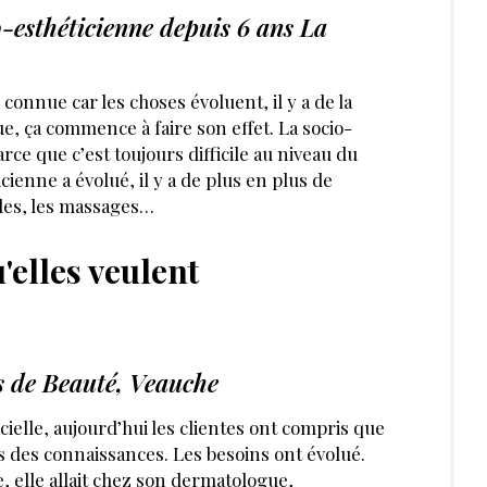
o-esthéticienne depuis 6 ans La
connue car les choses évoluent, il y a de la
, ça commence à faire son effet. La socio-
ce que c’est toujours difficile au niveau du
ienne a évolué, il y a de plus en plus de
ngles, les massages…
u'elles veulent
s de Beauté, Veauche
ficielle, aujourd’hui les clientes ont compris que
 des connaissances. Les besoins ont évolué.
 elle allait chez son dermatologue,