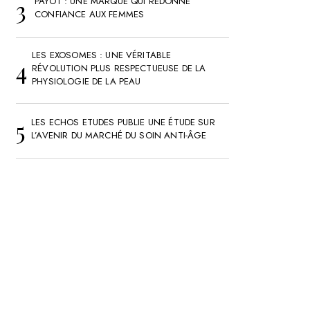
PAYOT : UNE MARQUE QUI REDONNE
CONFIANCE AUX FEMMES
LES EXOSOMES : UNE VÉRITABLE
RÉVOLUTION PLUS RESPECTUEUSE DE LA
PHYSIOLOGIE DE LA PEAU
LES ECHOS ETUDES PUBLIE UNE ÉTUDE SUR
L’AVENIR DU MARCHÉ DU SOIN ANTI-ÂGE