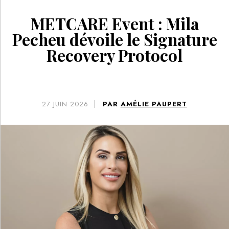
METCARE Event : Mila
Pecheu dévoile le Signature
Recovery Protocol
27
JUIN 2026
PAR
AMÉLIE PAUPERT