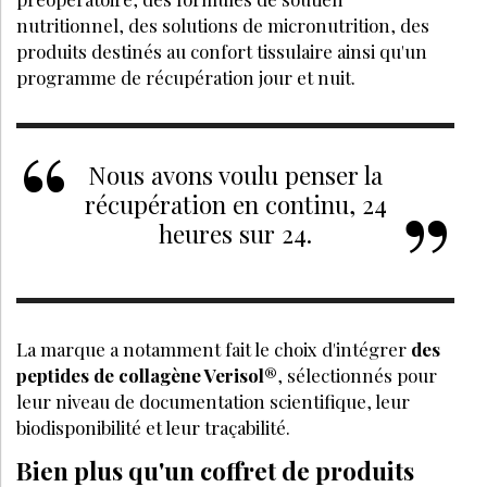
nutritionnel, des solutions de micronutrition, des
produits destinés au confort tissulaire ainsi qu'un
programme de ré
cup
ération jour et nuit.
Nous avons voulu penser la
ré
cup
ération en continu, 24
heures sur 24.
La marque a notamment fait le choix d'intégrer
des
peptides de collag
è
ne Verisol
®
, sélectionnés pour
leur niveau de documentation scientifique, leur
biodisponibilité et leur traç
abilit
é.
Bien plus qu'un coffret de produits