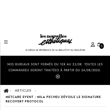
0
LE MÉDIA DE RÉFÉRENCE DE LA BEAUTÉ ET DU BIEN-ÊTRE
Created by Ilham Fitrotul Hayat
from the Noun Project
NOS BUREAUX SONT FERMÉS DU 1ER AU 23/08. TOUTES LES
COMMANDES SERONT TRAITÉES À PARTIR DU 24/08/2026.
ARTICLES
METCARE EVENT : MILA PECHEU DÉVOILE LE SIGNATURE
RECOVERY PROTOCOL