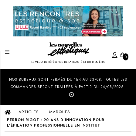
0
LE MÉDIA DE RÉFÉRENCE DE LA BEAUTÉ ET DU BIEN-ÊTRE
Created by Ilham Fitrotul Hayat
from the Noun Project
NOS BUREAUX SONT FERMÉS DU 1ER AU 23/08. TOUTES LES
COMMANDES SERONT TRAITÉES À PARTIR DU 24/08/2026.
ARTICLES
MARQUES
PERRON RIGOT : 90 ANS D’INNOVATION POUR
L’ÉPILATION PROFESSIONNELLE EN INSTITUT