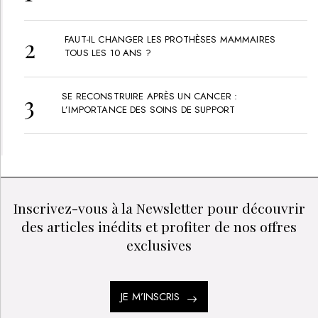
LES + LUS
Marques
SOCIO-ESTHÉTIQUE ET CANCER : LE RÔLE ESSENTIEL
DES ESTHÉTICIENNES EN ONCOLOGIE
FAUT-IL CHANGER LES PROTHÈSES MAMMAIRES
TOUS LES 10 ANS ?
SE RECONSTRUIRE APRÈS UN CANCER :
L’IMPORTANCE DES SOINS DE SUPPORT