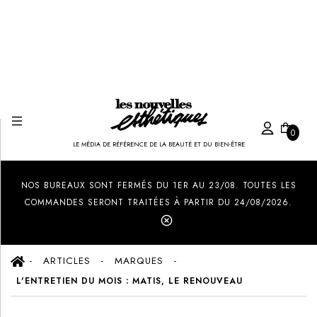
0
LE MÉDIA DE RÉFÉRENCE DE LA BEAUTÉ ET DU BIEN-ÊTRE
Created by Ilham Fitrotul Hayat
from the Noun Project
NOS BUREAUX SONT FERMÉS DU 1ER AU 23/08. TOUTES LES
COMMANDES SERONT TRAITÉES À PARTIR DU 24/08/2026.
ARTICLES
MARQUES
L'ENTRETIEN DU MOIS : MATIS, LE RENOUVEAU