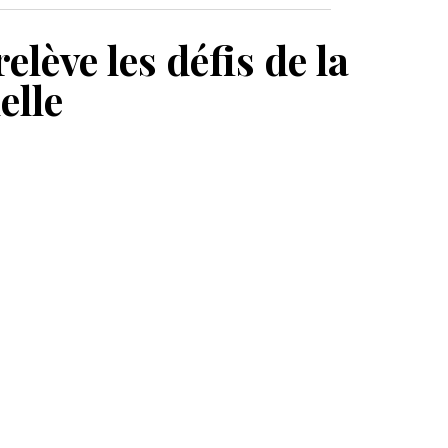
MON PANIER
ève les défis de la
elle