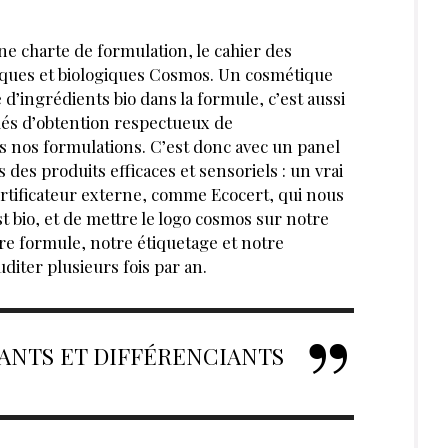
PAR
MICHÈLE DE LATTRE
DIRECTRICE RÉDACTION LES
NOUVELLES ESTHÉTIQUES
JUIN 2022
J’ACHÈTE CE MAGAZINE
RIR AUSSI :