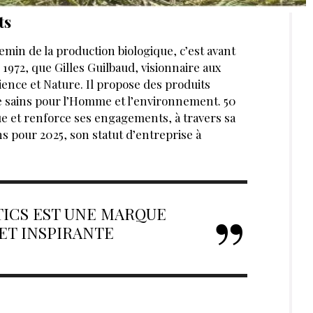
ts
hemin de la production biologique, c’est avant
 1972, que Gilles Guilbaud, visionnaire aux
cience et Nature. Il propose des produits
e sains pour l’Homme et l’environnement. 50
tue et renforce ses engagements, à travers sa
s pour 2025, son statut d’entreprise à
ICS EST UNE MARQUE
ET INSPIRANTE