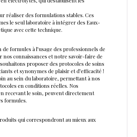
etter pour découvrir des articles inédits
exclusives
JE M’INSCRIS
MÉDIA DE RÉFÉRENCE DES PROFESSIONNELS DE LA BEAUTÉ ET DU BIEN-