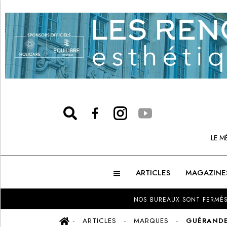
LE M
ARTICLES
MAGAZINE
NOS BUREAUX SONT FERMÉS
ARTICLES
MARQUES
GUÉRANDE