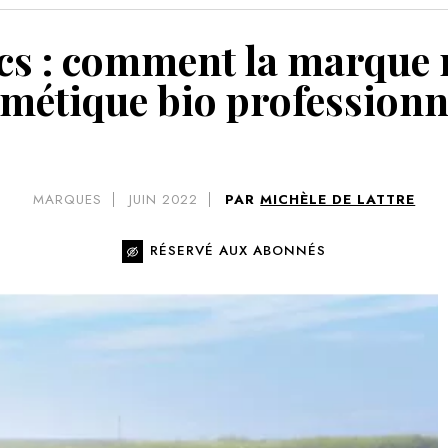
VOIR 
 : comment la marque rel
métique bio professionn
MARQUES
JUIN 2022
PAR
MICHÈLE DE LATTRE
RÉSERVÉ AUX ABONNÉS