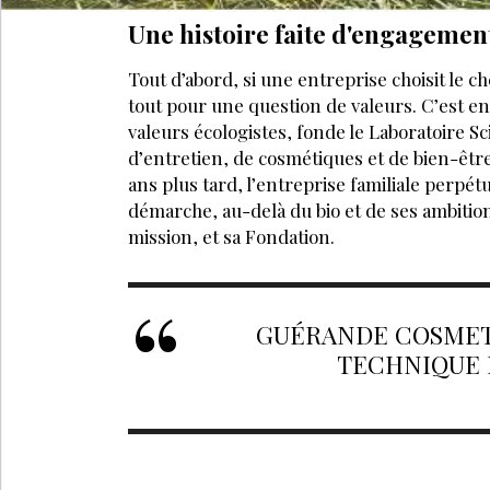
Une histoire faite d'engagemen
Tout d’abord, si une entreprise choisit le c
tout pour une question de valeurs. C’est en
valeurs écologistes, fonde le Laboratoire S
d’entretien, de cosmétiques et de bien-êtr
ans plus tard, l’entreprise familiale perpé
démarche, au-delà du bio et de ses ambition
mission, et sa Fondation.
GUÉRANDE COSMET
TECHNIQUE 