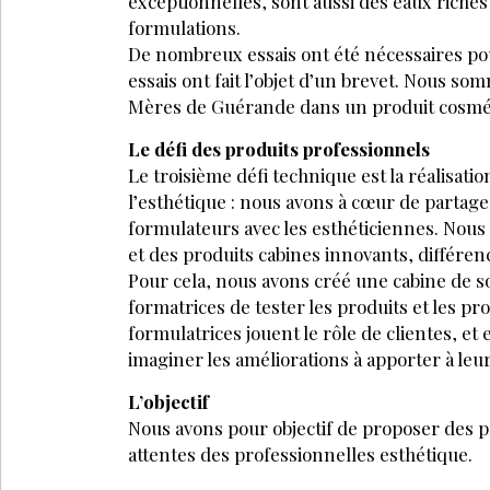
Inscrivez-vous à la Newsl
LE 