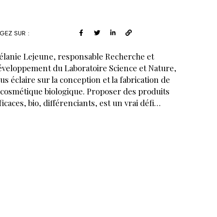
GEZ SUR :
lanie Lejeune, responsable Recherche et
veloppement du Laboratoire Science et Nature,
us éclaire sur la conception et la fabrication de
 cosmétique biologique. Proposer des produits
ficaces, bio, différenciants, est un vrai défi…