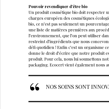
PARTAGEZ SUR :
À DÉCOUV