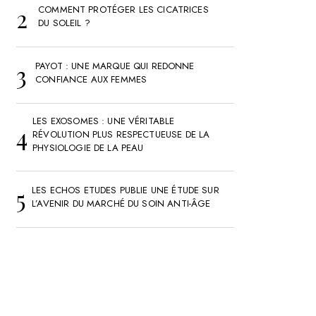
COMMENT PROTÉGER LES CICATRICES
DU SOLEIL ?
PAYOT : UNE MARQUE QUI REDONNE
CONFIANCE AUX FEMMES
LES EXOSOMES : UNE VÉRITABLE
RÉVOLUTION PLUS RESPECTUEUSE DE LA
PHYSIOLOGIE DE LA PEAU
LES ECHOS ETUDES PUBLIE UNE ÉTUDE SUR
L’AVENIR DU MARCHÉ DU SOIN ANTI-ÂGE