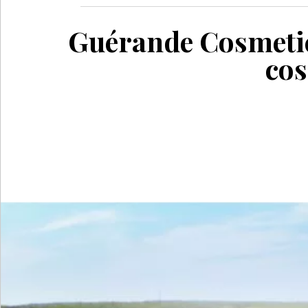
Guérande Cosmetics
cos