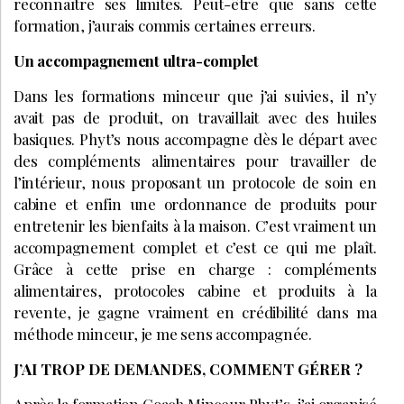
reconnaître ses limites. Peut-être que sans cette
formation, j’aurais commis certaines erreurs.
Un accompagnement ultra-complet
Dans les formations minceur que j’ai suivies, il n’y
avait pas de produit, on travaillait avec des huiles
basiques. Phyt’s nous accompagne dès le départ avec
des compléments alimentaires pour travailler de
l’intérieur, nous proposant un protocole de soin en
cabine et enfin une ordonnance de produits pour
entretenir les bienfaits à la maison. C’est vraiment un
accompagnement complet et c’est ce qui me plaît.
Grâce à cette prise en charge : compléments
alimentaires, protocoles cabine et produits à la
revente, je gagne vraiment en crédibilité dans ma
méthode minceur, je me sens accompagnée.
J’AI TROP DE DEMANDES, COMMENT GÉRER ?
Après la formation Coach Minceur Phyt’s, j’ai organisé