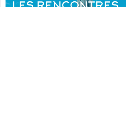
LES + LUS