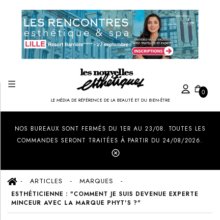
0
LE MÉDIA DE RÉFÉRENCE DE LA BEAUTÉ ET DU BIEN-ÊTRE
Created by Ilham Fitrotul Hayat
from the Noun Project
NOS BUREAUX SONT FERMÉS DU 1ER AU 23/08. TOUTES LES
COMMANDES SERONT TRAITÉES À PARTIR DU 24/08/2026.
ARTICLES
MARQUES
ESTHÉTICIENNE : "COMMENT JE SUIS DEVENUE EXPERTE
MINCEUR AVEC LA MARQUE PHYT'S ?"