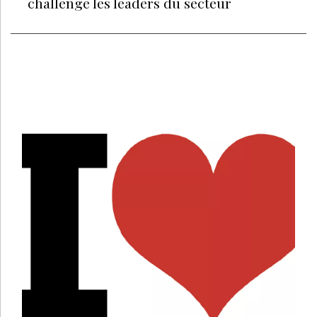
challenge les leaders du secteur