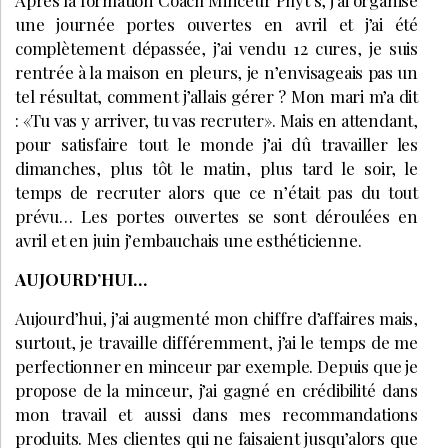
une journée portes ouvertes en avril et j’ai été
complètement dépassée, j’ai vendu 12 cures, je suis
rentrée à la maison en pleurs, je n’envisageais pas un
tel résultat, comment j’allais gérer ? Mon mari m’a dit
: «Tu vas y arriver, tu vas recruter». Mais en attendant,
pour satisfaire tout le monde j’ai dû travailler les
dimanches, plus tôt le matin, plus tard le soir, le
temps de recruter alors que ce n’était pas du tout
prévu… Les portes ouvertes se sont déroulées en
avril et en juin j’embauchais une esthéticienne.
AUJOURD’HUI…
Aujourd’hui, j’ai augmenté mon chiffre d’affaires mais,
surtout, je travaille différemment, j’ai le temps de me
perfectionner en minceur par exemple. Depuis que je
propose de la minceur, j’ai gagné en crédibilité dans
mon travail et aussi dans mes recommandations
produits. Mes clientes qui ne faisaient jusqu’alors que