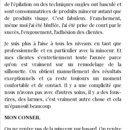
de l’épilation ou des techniques ongles ont basculé et
sont consommatrices de produits minceur autant que
de produits visage. C’est fabuleux. Franchement,
même moi j’ai été bluffée, j’ai été prise de court par le
succès, l’engouement, l’adhésion des clientes.
Je suis plus à l’aise à tous les niveaux en tant que
professionnelle et en particulier avec la minceur. Et
mes clientes s’entretiennent toute l’année parce
qu’on est vraiment sur un remodelage de la
silhouette. On obtient manuellement des résultats
exceptionnels et ça reste toujours un moment
confortable et de contact. Il y a une complicité que
nous n’avons pas avec d’autres soins, il y a des fous-
rires, des larmes, c’est vraiment autre chose et cela
m’épanouit beaucoup.
MON CONSEIL
On ne rentre pas de la minceur par hasard. On rentre