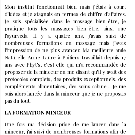
Mon institut fonctionnait bien mais j’étais à court
d’idées et je stagnais en termes de chiffre d’affaires.
Je suis spécialisée dans le massage bien-être, je
pratique tous les massages bien-être, ainsi que
l’ayurveda. Il y a quatre ans, j’avais suivi de
nombreuses formations en massage mais j’avais
l’impression de ne plus avancer. Ma meilleure amie
Naturelle Anne-Laure à Poitiers travaillait depuis 17
ans avec Phyt’s, c’est elle qui m’a recommandée de
proposer de la minceur en me disant qu’il y avait des
protocoles complets, des produits exceptionnels, des
compléments alimentaires, des soins cabine… Je me
suis alors lancée dans la minceur que je ne proposais
pas du tout.
LA FORMATION MINCEUR
Une fois ma décision prise de me lancer dans la
minceur, j’ai suivi de nombreuses formations afin de