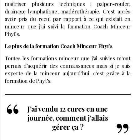
maîtriser plusieurs techniques : palper-rouler,
drainage lymphatique, madérothérapie. C’est après
avoir pris du recul par rapport à ce qui existait en
minceur que j’ai suivi la formation Coach Minceur
Phyt’s.
Le plus de la formation Coach Minceur Phyt’s
Toutes les formations minceur que j’ai suivies m’ont
permis d’acquérir des connaissances mais si je suis
experte de la minceur aujourd’hui, c’est grâce à la
formation de Phyt’s.
J’ai vendu 12 cures en une
journée, comment j’allais
gérer ça ?