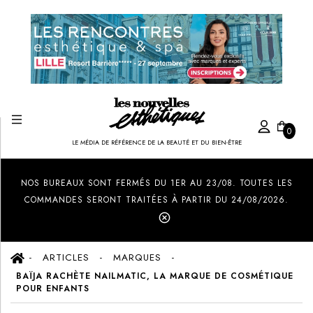
0
LE MÉDIA DE RÉFÉRENCE DE LA BEAUTÉ ET DU BIEN-ÊTRE
Created by Ilham Fitrotul Hayat
from the Noun Project
NOS BUREAUX SONT FERMÉS DU 1ER AU 23/08. TOUTES LES
COMMANDES SERONT TRAITÉES À PARTIR DU 24/08/2026.
ARTICLES
MARQUES
BAÏJA RACHÈTE NAILMATIC, LA MARQUE DE COSMÉTIQUE
POUR ENFANTS