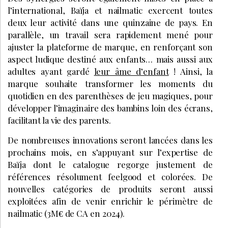
l’international, Baïja et nailmatic exercent toutes
deux leur activité dans une quinzaine de pays. En
parallèle, un travail sera rapidement mené pour
ajuster la plateforme de marque, en renforçant son
aspect ludique destiné aux enfants… mais aussi aux
adultes ayant gardé
leur âme d’enfant
! Ainsi, la
marque souhaite transformer les moments du
quotidien en des parenthèses de jeu magiques, pour
développer l’imaginaire des bambins loin des écrans,
facilitant la vie des parents.
De nombreuses innovations seront lancées dans les
prochains mois, en s’appuyant sur l’expertise de
Baïja dont le catalogue regorge justement de
références résolument feelgood et colorées. De
nouvelles catégories de produits seront aussi
exploitées afin de venir enrichir le périmètre de
nailmatic (3M
de CA en 2024).
€