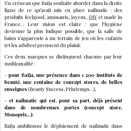
Un créneau que Baïja souhaite aborder dans la droite
ligne de ce qu’avait mis en place nailmatic : des
produits feelgood, amusants, joyeux,
DIY
et made in
France… Leur vision est claire : que l’hygiène
devienne la plus ludique possible, que la salle de
bains s’apparente à un terrain de jeu où les enfants
(et les adultes) prennent du plaisir.
Ces deux marques se distinguent chacune par leur
multicanalité :
-
pour Baïja, une présence dans 1 200 instituts de
beauté, une centaine de concept stores, de belles
enseignes
(Beauty Success, Printemps…),
-
et nailmatic qui est, pour sa part, déjà présent
dans de nombreuses portes (concept store,
Monoprix…)
.
Baïja ambitionne le déploiement de nailmatic dans