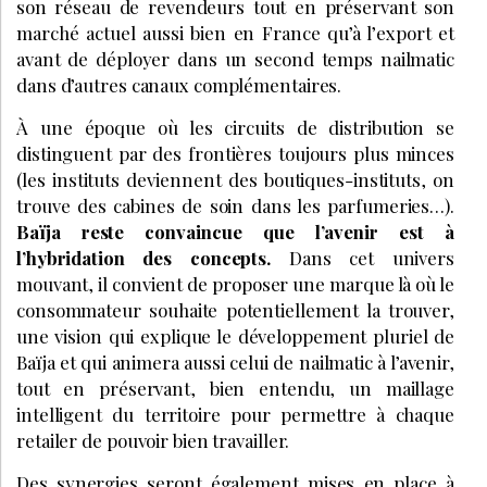
son réseau de revendeurs tout en préservant son
marché actuel aussi bien en France qu’à l’export et
avant de déployer dans un second temps nailmatic
dans d’autres canaux complémentaires.
À une époque où les circuits de distribution se
distinguent par des frontières toujours plus minces
(les instituts deviennent des boutiques-instituts, on
trouve des cabines de soin dans les parfumeries…).
Baïja reste convaincue que l’avenir est à
l’hybridation des concepts.
Dans cet univers
mouvant, il convient de proposer une marque là où le
consommateur souhaite potentiellement la trouver,
une vision qui explique le développement pluriel de
Baïja et qui animera aussi celui de nailmatic à l’avenir,
tout en préservant, bien entendu, un maillage
intelligent du territoire pour permettre à chaque
retailer de pouvoir bien travailler.
Des synergies seront également mises en place à