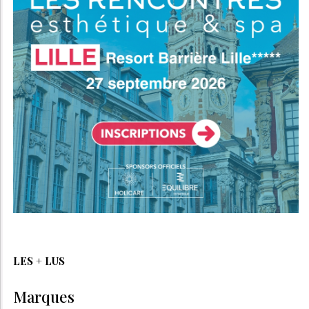
LES + LUS
Marques