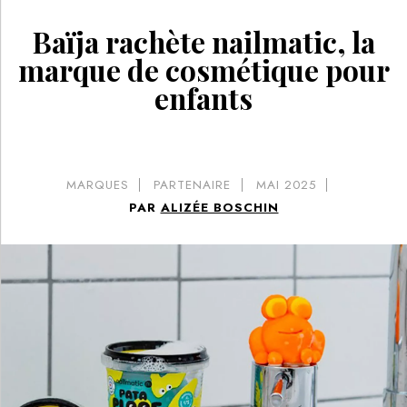
Baïja rachète nailmatic, la
marque de cosmétique pour
enfants
MARQUES
PARTENAIRE
MAI 2025
PAR
ALIZÉE BOSCHIN