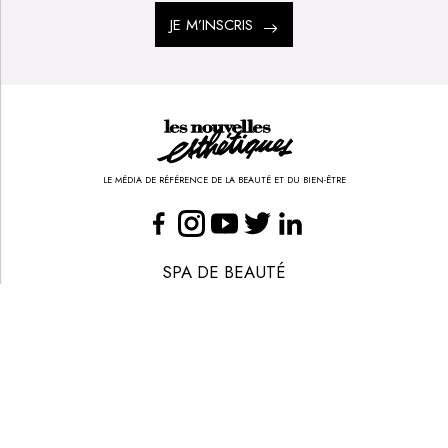
JE M’INSCRIS
LE MÉDIA DE RÉFÉRENCE DE LA BEAUTÉ ET DU BIEN-ÊTRE
SPA DE BEAUTÉ
CONGRÈS - EVÈNEMENTS
ANNONCE BEAUTÉ
CONTACT