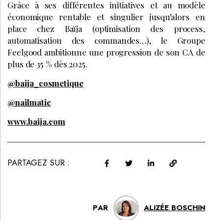
Grâce à ses différentes initiatives et au modèle
économique rentable et singulier jusqu’alors en
place chez Baïja (optimisation des process,
automatisation des commandes…), le Groupe
Feelgood ambitionne une progression de son CA de
plus de 35 % dès 2025.
@baija_cosmetique
@nailmatic
www.baija.com
PARTAGEZ SUR :
PAR
ALIZÉE BOSCHIN