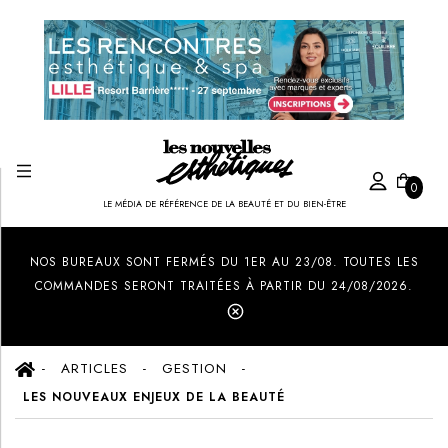
0
LE MÉDIA DE RÉFÉRENCE DE LA BEAUTÉ ET DU BIEN-ÊTRE
Created by Ilham Fitrotul Hayat
from the Noun Project
NOS BUREAUX SONT FERMÉS DU 1ER AU 23/08. TOUTES LES
COMMANDES SERONT TRAITÉES À PARTIR DU 24/08/2026.
ARTICLES
GESTION
LES NOUVEAUX ENJEUX DE LA BEAUTÉ