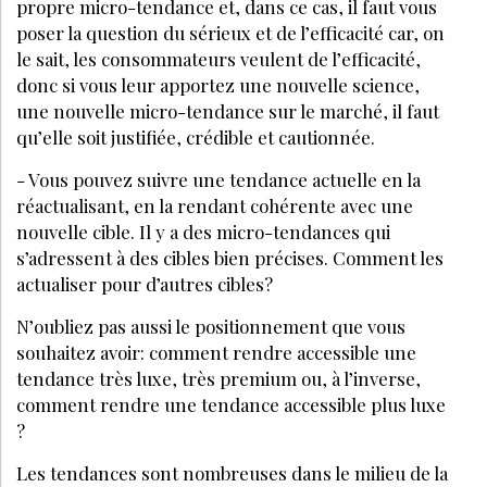
SPA DE BEAUTÉ
CONGRÈS - EVÈNEMENTS
ANNONCE BEAUTÉ
CONTACT
ANNONCER
S’ABONNER
© LES NOUVELLES ESTHÉTIQUES
MENTIONS LÉGALES
POLITIQUE DE CONFIDENTIALITÉ