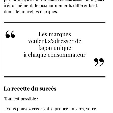
TENDANCES 2026 ENTRE MÉDECINE ESTHÉTIQUE
RÉGÉNÉRATIVE ET NATUREL
Inscrivez-vous à la Newsletter pour découvrir
des articles inédits et profiter de nos offres
exclusives
JE M’INSCRIS
LE MÉDIA DE RÉFÉRENCE DE LA BEAUTÉ ET DU BIEN-ÊTRE