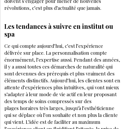
PARTAGEZ SUR :
PAR
LAURE JEANDEMANGE
RÉDACTRICE EN CHEF LES NOUVELLES
ESTHÉTIQUES
OCTOBRE 2019
J’ACHÈTE CE MAGAZINE