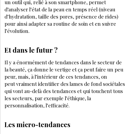
GESTION
FÉVRIER 2023
Les règles d'or d'une carte de soins
vendeuse