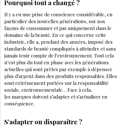
lieues de la beauté d’aujourd’hui.
Pourquoi tout a changé ?
Il y a eu une prise de conscience considérabl
LA SUITE EST RÉSERVÉE
AUX ABONNÉS
Déjà abonné ?
Se connecter
Accédez à tous nos articles et dossiers en
illimité
Soyez informé en avant-première des actualités