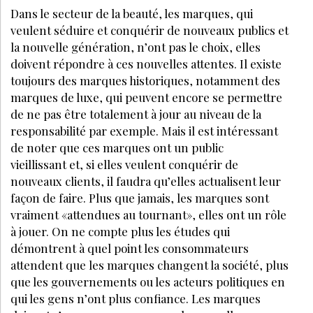
Bénéficiez de tarifs préférentiels sur nos
produits et évènements
JE M’ABONNE
VOS QUESTIONS:
Pourquoi tout a changé ?
Peut-on encore innover ?
Et dans le futur ?