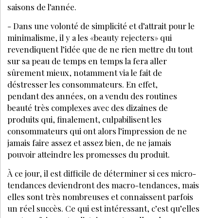
Comment organiser des animations
efficaces pour augmenter le CA de votre
institut ?