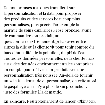
GESTION
MARS 2025
Comment bien gérer la trésorerie de
votre institut de beauté ?