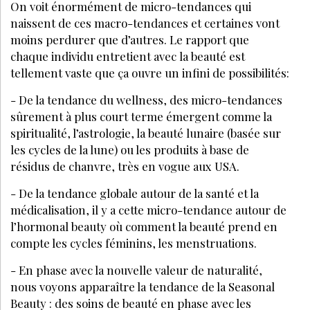
PODCAST
GESTION
TOUS LES PODCAST