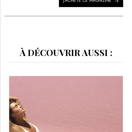
J’ACHÈTE CE MAGAZINE
À DÉCOUVRIR AUSSI :