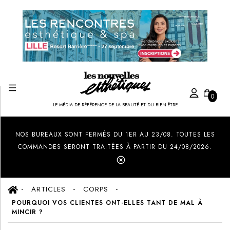
0
LE MÉDIA DE RÉFÉRENCE DE LA BEAUTÉ ET DU BIEN-ÊTRE
Created by Ilham Fitrotul Hayat
from the Noun Project
NOS BUREAUX SONT FERMÉS DU 1ER AU 23/08. TOUTES LES
COMMANDES SERONT TRAITÉES À PARTIR DU 24/08/2026.
ARTICLES
CORPS
POURQUOI VOS CLIENTES ONT-ELLES TANT DE MAL À
MINCIR ?