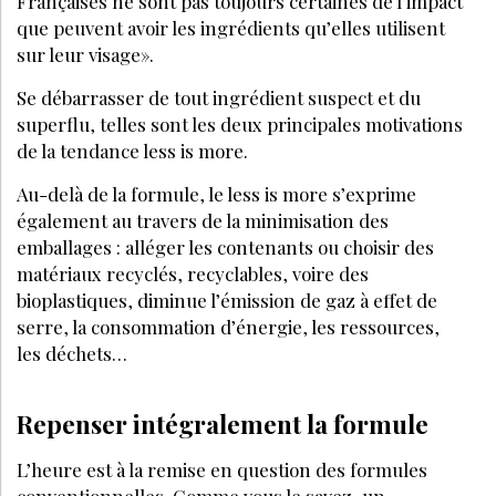
Bénéficiez de tarifs préférentiels sur nos
produits et évènements
JE M’ABONNE
VOS QUESTIONS:
Qu'est-ce que le "less is more" ?
Comment, selon vous, concilier minimisation
des ingrédients et innovations ?
Quelles sont vos priorités en termes de