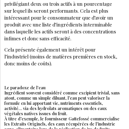
MENTIONS LÉGALES
POLITIQUE DE CONFIDENTIALITÉ
CGV-CGU
CRÉATION
EANET