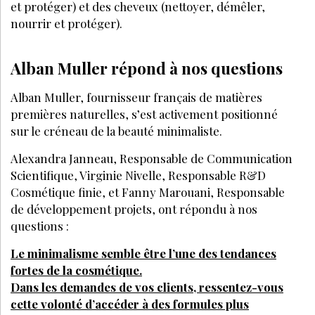
COMMUNICATION : QUE PUBLIER EN 2026 POUR
ATTIRER DES CLIENTES DANS VOTRE INSTITUT DE
BEAUTÉ ?
Inscrivez-vous à la Newsletter pour découvrir
des articles inédits et profiter de nos offres
exclusives
JE M’INSCRIS