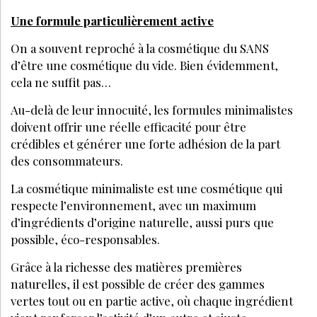
COSMÉTIQUES
SEPTEMBRE 2022
CBD, truffe, bave d'escargot... Que penser
des actifs cosmétiques stars de l'année
2022 ?