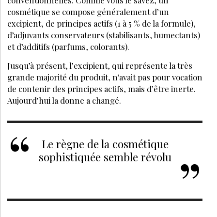
transformation des ingrédients ?
PARTAGEZ SUR :
PAR
SOPHIE MACHETEAU
CHEF D'ENTREPRISE CHEZ BIONESSENCE
MARS 2019
J’ACHÈTE CE MAGAZINE