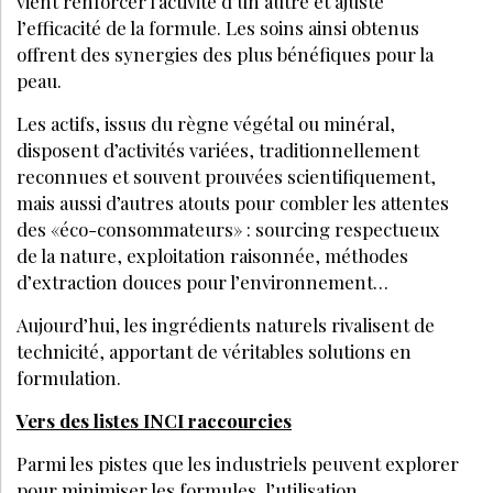
COSMÉTIQUES
SEPTEMBRE 2022
Cosmétique bio et écoresponsable : les
nouvelles attentes des consommateurs et
des marques en 2022