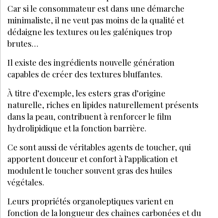
COSMÉTIQUES
SEPTEMBRE 2022
Cosmétiques et grossesse : quelles sont
les attentes des Françaises en 2022 ?