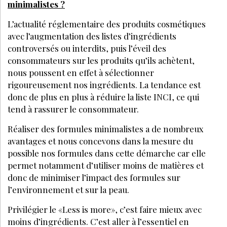
LE MÉDIA DE RÉFÉRENCE DE LA BEAUTÉ ET DU BIEN-ÊTRE
SPA DE BEAUTÉ
CONGRÈS - EVÈNEMENTS
ANNONCE BEAUTÉ
CONTACT
ANNONCER
S’ABONNER
© LES NOUVELLES ESTHÉTIQUES