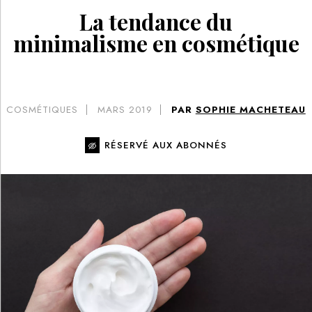
La tendance du
minimalisme en cosmétique
COSMÉTIQUES
MARS 2019
PAR
SOPHIE MACHETEAU
RÉSERVÉ AUX ABONNÉS