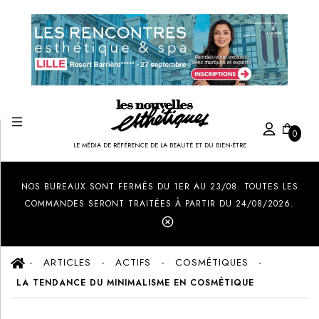
0
LE MÉDIA DE RÉFÉRENCE DE LA BEAUTÉ ET DU BIEN-ÊTRE
Created by Ilham Fitrotul Hayat
from the Noun Project
NOS BUREAUX SONT FERMÉS DU 1ER AU 23/08. TOUTES LES
COMMANDES SERONT TRAITÉES À PARTIR DU 24/08/2026.
ARTICLES
ACTIFS
COSMÉTIQUES
LA TENDANCE DU MINIMALISME EN COSMÉTIQUE