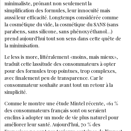
Désormais, l’heure est à la recherche d’une
cosmétique raisonnable, raisonnée, intelligente et
minimaliste, prônant non seulement la
simplification des formules, leur innocuité mais
aussi leur efficacité. Longtemps considérée comme
la cosmétique du vide, la cosmétique du
LA SUITE EST RÉSERVÉE
AUX ABONNÉS
Déjà abonné ?
Se connecter
Accédez à tous nos articles et dossiers en
illimité
Soyez informé en avant-première des actualités