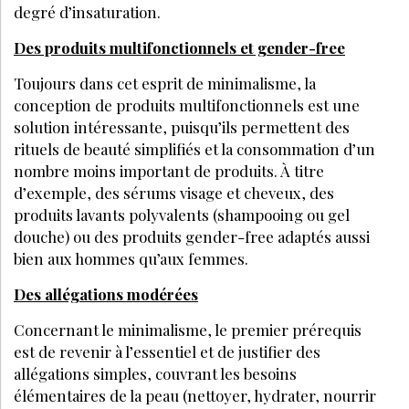
LES + LUS
Cosmétiques
5 CONSEILS POUR VENDRE DU SUR-MESURE EN
INSTITUT DE BEAUTÉ SANS AVOIR L'IMPRESSION DE
VENDRE
5 CONSEILS POUR ADAPTER VOS CONTENUS
DIGITAUX AUX NOUVELLES ATTENTES DES MOTEURS
DE RECHERCHE À L'ÈRE DE L'IA