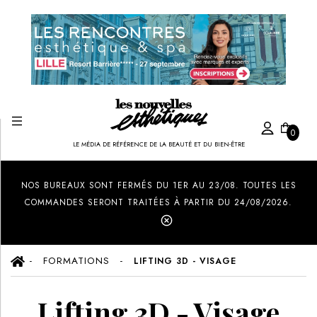
0
LE MÉDIA DE RÉFÉRENCE DE LA BEAUTÉ ET DU BIEN-ÊTRE
Created by Ilham Fitrotul Hayat
from the Noun Project
NOS BUREAUX SONT FERMÉS DU 1ER AU 23/08. TOUTES LES
COMMANDES SERONT TRAITÉES À PARTIR DU 24/08/2026.
FORMATIONS
LIFTING 3D - VISAGE
Lifting 3D - Visage