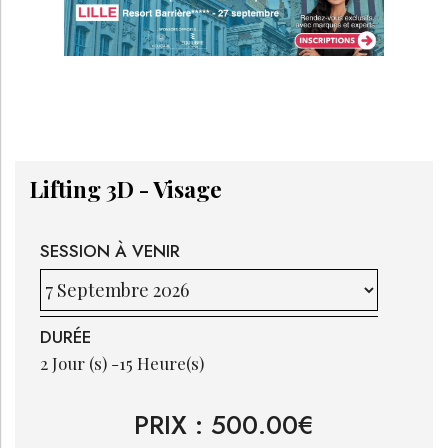
Lifting 3D - Visage
SESSION À VENIR
DURÉE
2
Jour (s) -
15
Heure(s)
PRIX :
500.00
€