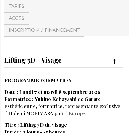
TARIFS
ACCÈS
INSCRIPTION / FINANCEMENT
Lifting 3D - Visage
PROGRAMME FORMATION
Date : Lundi 7 et mardi 8 septembre 2026
Formatrice :
Yukino Kobayashi de Garate
Esthéticienne, formatrice, représentante exclusive
d’Hidemi MORIMASA pour l'Europe.
Titre : Lifting 3D du visage
Durée : 2 jours • 15 heures