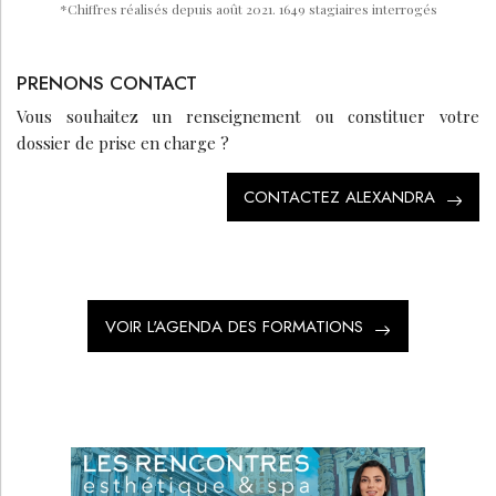
*
Chiffres réalisés depuis août 2021. 1649 stagiaires interrogés
PRENONS CONTACT
Vous souhaitez un renseignement ou constituer votre
dossier de prise en charge ?
CONTACTEZ ALEXANDRA
VOIR L'AGENDA DES FORMATIONS