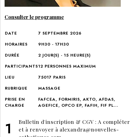
Consulter le programme
DATE
7 SEPTEMBRE 2026
HORAIRES
9H30 - 17H30
DURÉE
2
JOUR(S) -
15
HEURE(S)
PARTICIPANTS
12
PERSONNES MAXIMUM
LIEU
75017 PARIS
RUBRIQUE
MASSAGE
PRISE EN
FAFCEA, FORMIRIS, AKTO, AFDAS,
CHARGE
AGEFICE, OPCO EP, FAFIH, FIF PL...
Bulletin d'inscription & CGV : A compléter
et à renvoyer à
alexandra@nouvelles-
esthetiques.com