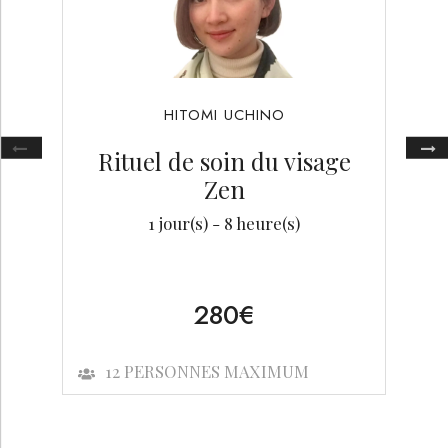
HITOMI
UCHINO
Rituel de soin du visage
Zen
1
jour(s) -
8
heure(s)
280
€
12
PERSONNES MAXIMUM