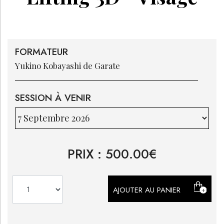
FORMATEUR
Yukino
Kobayashi de Garate
SESSION À VENIR
PRIX :
500.00
€
AJOUTER AU PANIER