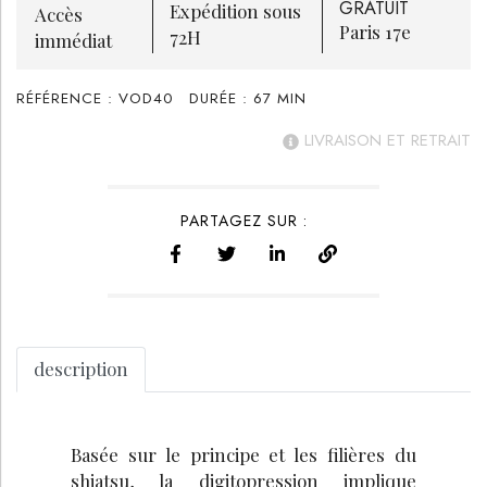
GRATUIT
Expédition sous
Accès
Paris 17e
72H
immédiat
RÉFÉRENCE :
VOD40
DURÉE :
67
MIN
LIVRAISON ET RETRAIT
PARTAGEZ SUR :
description
Basée sur le principe et les filières du
shiatsu, la digitopression implique