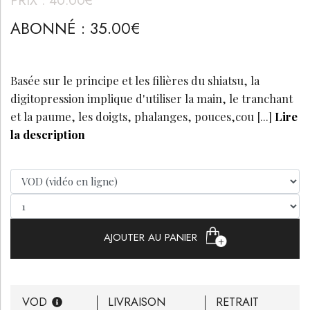
ABONNÉ
:
35.00
€
Basée sur le principe et les filières du shiatsu, la
digitopression implique d'utiliser la main, le tranchant
et la paume, les doigts, phalanges, pouces,cou
[...]
Lire
la description
AJOUTER AU PANIER
VOD
LIVRAISON
RETRAIT