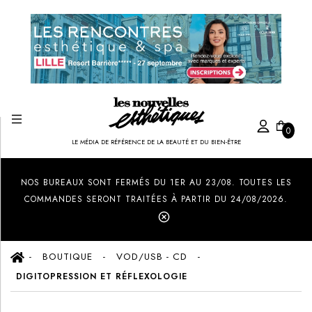
0
LE MÉDIA DE RÉFÉRENCE DE LA BEAUTÉ ET DU BIEN-ÊTRE
Created by Ilham Fitrotul Hayat
from the Noun Project
NOS BUREAUX SONT FERMÉS DU 1ER AU 23/08. TOUTES LES
COMMANDES SERONT TRAITÉES À PARTIR DU 24/08/2026.
BOUTIQUE
VOD/USB - CD
DIGITOPRESSION ET RÉFLEXOLOGIE