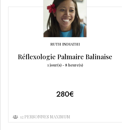
Formations Massage Corps
RUTH
INDIATHI
Réflexologie Palmaire Balinaise
1
jour(s) -
8
heure(s)