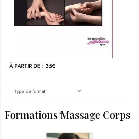
À PARTIR DE :
35
€