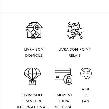
280
€
12
PERSONNES MAXIMUM
LIVRAISON
LIVRAISON POINT
DOMICILE
RELAIS