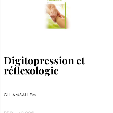
Digitopression et
réflexologie
GIL AMSALLEM
PRIX :
40.00
€