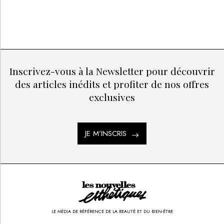
AIDE
LIVRAISON
PAIEMENT
&
FRANCE &
100%
FAQ
INTERNATIONAL
SÉCURISÉ
Inscrivez-vous à la Newsletter pour découvrir
des articles inédits et profiter de nos offres
exclusives
JE M’INSCRIS