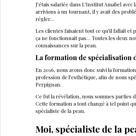
J’étais salariée dans L’Institut Amabel avec
arrivions à un tournant, il y avait des prob
régler…
Les clientes faisaient tout ce qu’il fallait
ça ne fonctionnait pas… Toutes les deux no
connaissances sur la peau.
La formation de spécialisation 
En 2016, nous avons donc suivi la formati
profession de l’esthétique, afin de nous spé
Perpignan.
Ce fut la révélation, nous sommes parties 
Cette formation a tout changé à tel point q
spécialiste de la peau.
Moi, spécialiste de la pe