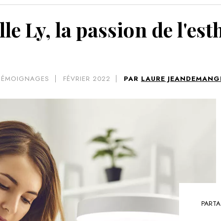
VOIR 
le Ly, la passion de l'est
TÉMOIGNAGES
FÉVRIER 2022
PAR
LAURE JEANDEMANG
PARTA