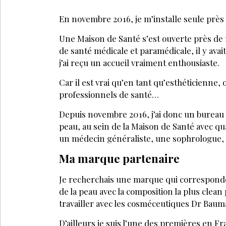
En novembre 2016, je m’installe seule prè
Une Maison de Santé s’est ouverte près de
de santé médicale et paramédicale, il y avai
j’ai reçu un accueil vraiment enthousiaste.
Car il est vrai qu’en tant qu’esthéticienn
professionnels de santé…
Depuis novembre 2016, j’ai donc un bureau d
peau, au sein de la Maison de Santé avec q
un médecin généraliste, une sophrologue, 
Ma marque partenaire
Je recherchais une marque qui corresponde 
de la peau avec la composition la plus clean po
travailler avec les cosméceutiques Dr Bau
D’ailleurs je suis l’une des premières en Fr