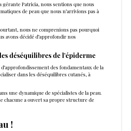
 la gérante Patricia, nous sentions que nous
lématiques de peau que nous n’arrivions pas à
 et pourtant, nous ne comprenions pas pourquoi
us avons décidé d’approfondir nos
des déséquilibres de l’épiderme
on d’approfondissement des fondamentaux de la
cialiser dans les déséquilibres cutanés, à
dans une dynamique de spécialistes de la peau.
ue chacune a ouvert sa propre structure de
au !