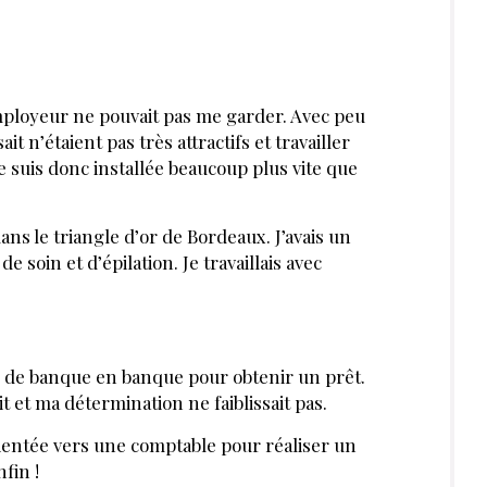
employeur ne pouvait pas me garder. Avec peu
t n’étaient pas très attractifs et travailler
 suis donc installée beaucoup plus vite que
dans le triangle d’or de Bordeaux. J’avais un
 soin et d’épilation. Je travaillais avec
onc de banque en banque pour obtenir un prêt.
t et ma détermination ne faiblissait pas.
rientée vers une comptable pour réaliser un
fin !