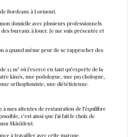
s de Bordeaux à Lormont.
 mon domicile avec plusieurs professionnels
t des bureaux à louer. Je me suis présentée et
e, on a quand même peur de se rapprocher des
e 12 m² où j’exerce en tant qu’experte de la
uatre kinés, une podologue, une psychologue,
une orthophoniste, une diététicienne.
à mes attentes de restauration de l’équilibre
ssible, c’est ainsi que j’ai fait le choix de
mann Skinldent.
ance à travailler avec cette marque.