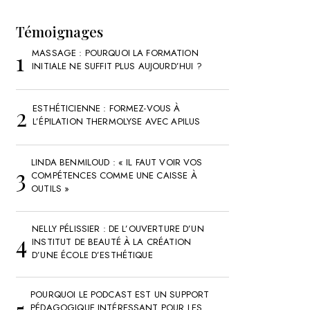
Témoignages
MASSAGE : POURQUOI LA FORMATION
INITIALE NE SUFFIT PLUS AUJOURD’HUI ?
ESTHÉTICIENNE : FORMEZ-VOUS À
L’ÉPILATION THERMOLYSE AVEC APILUS
LINDA BENMILOUD : « IL FAUT VOIR VOS
COMPÉTENCES COMME UNE CAISSE À
OUTILS »
NELLY PÉLISSIER : DE L’OUVERTURE D’UN
INSTITUT DE BEAUTÉ À LA CRÉATION
D’UNE ÉCOLE D’ESTHÉTIQUE
POURQUOI LE PODCAST EST UN SUPPORT
PÉDAGOGIQUE INTÉRESSANT POUR LES