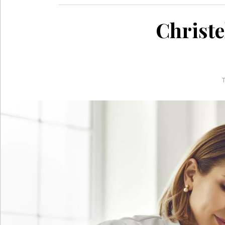
Christel