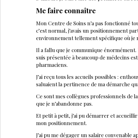
Me faire connaître
Mon Centre de Soins n’a pas fonctionné tout
c’est normal, j’avais un positionnement pa
environnement tellement spécifique où je n
Il a fallu que je communique énormément. 
suis présentée à beaucoup de médecins est
pharmaciens.
J’ai reçu tous les accueils possibles : enthou
saluaient la pertinence de ma démarche qu
Ce sont mes collègues professionnels de l
que je n’abandonne pas.
Et petit à petit, j’ai pu démarrer et accueil
mon positionnement.
J’ai pu me dégager un salaire convenable ap