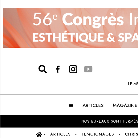
LE M
ARTICLES
MAGAZINE
NOS BUREAUX SONT FERMÉS
ARTICLES
TÉMOIGNAGES
CHRIS