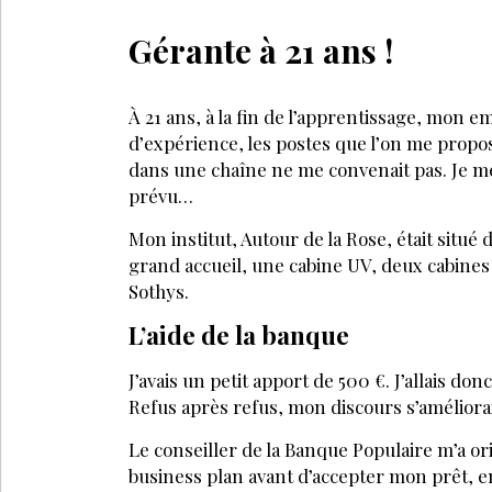
Gérante à 21 ans !
À 21 ans, à la fin de l’apprentissage, mon 
d’expérience, les postes que l’on me proposai
dans une chaîne ne me convenait pas. Je me
prévu…
Mon institut, Autour de la Rose, était situé 
grand accueil, une cabine UV, deux cabines de
Sothys.
L’aide de la banque
J’avais un petit apport de 500 €. J’allais d
Refus après refus, mon discours s’améliorai
Le conseiller de la Banque Populaire m’a o
business plan avant d’accepter mon prêt, en