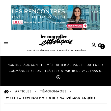
0
LE MÉDIA DE RÉFÉRENCE DE LA BEAUTÉ ET DU BIEN-ÊTRE
Created by Ilham Fitrotul Hayat
from the Noun Project
NOS BUREAUX SONT FERMÉS DU 1ER AU 23/08. TOUTES LES
COMMANDES SERONT TRAITÉES À PARTIR DU 24/08/2026.
ARTICLES
TÉMOIGNAGES
C'EST LA TECHNOLOGIE QUI A SAUVÉ MON ANNÉE !