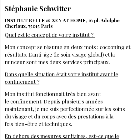
Stéphanie Schwitter
INSTITUT BELLE & ZEN AT HOME, 16 pl. Adolphe
Cherioux, 75015 Paris
Quel est le concept de votre institut ?
Mon concept se résume en deux mots : cocooning et
résultats. L’anti-âge (le soin visage global) et la
minceur sont mes deux services principaux.
Dans quelle situation était votre institut avant le
confinement ?
Mon institut fonctionnait très bien avant
le confinement. Depuis plusieurs années
maintenant, je me suis perfectionnée sur les soins
du visage et du corps avec des prestations à la
fois bien-être et techniques.
En dehors des mesures sanitaires, est-ce que le