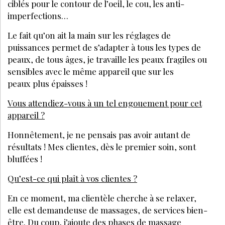
ciblés pour le contour de l’oeil, le cou, les anti-
imperfections…
Le fait qu’on ait la main sur les réglages de
puissances permet de s’adapter à tous les types de
peaux, de tous âges, je travaille les peaux fragiles ou
sensibles avec le même appareil que sur les
peaux plus épaisses !
Vous attendiez-vous à un tel engouement pour cet
appareil ?
Honnêtement, je ne pensais pas avoir autant de
résultats ! Mes clientes, dès le premier soin, sont
bluffées !
Qu’est-ce qui plaît à vos clientes ?
En ce moment, ma clientèle cherche à se relaxer,
elle est demandeuse de massages, de services bien-
être. Du coup, j’ajoute des phases de massage