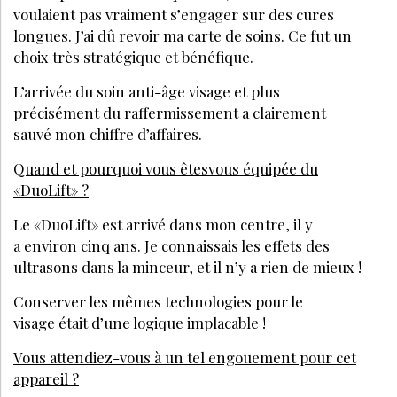
voulaient pas vraiment s’engager sur des cures
longues. J’ai dû revoir ma carte de soins. Ce fut un
choix très stratégique et bénéfique.
L’arrivée du soin anti-âge visage et plus
précisément du raffermissement a clairement
sauvé mon chiffre d’affaires.
Quand et pourquoi vous êtesvous équipée du
«DuoLift» ?
Le «DuoLift» est arrivé dans mon centre, il y
a environ cinq ans. Je connaissais les effets des
ultrasons dans la minceur, et il n’y a rien de mieux !
Conserver les mêmes technologies pour le
visage était d’une logique implacable !
Vous attendiez-vous à un tel engouement pour cet
appareil ?