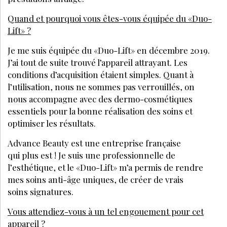
Quand et pourquoi vous êtes-vous équipée du «Duo-
Lift» ?
Je me suis équipée du «Duo-Lift» en décembre 2019.
J’ai tout de suite trouvé l’appareil attrayant. Les
conditions d’acquisition étaient simples. Quant à
l’utilisation, nous ne sommes pas verrouillés, on
nous accompagne avec des dermo-cosmétiques
essentiels pour la bonne réalisation des soins et
optimiser les résultats.
Advance Beauty est une entreprise française
qui plus est ! Je suis une professionnelle de
l’esthétique, et le «Duo-Lift» m’a permis de rendre
mes soins anti-âge uniques, de créer de vrais
soins signatures.
Vous attendiez-vous à un tel engouement pour cet
appareil ?