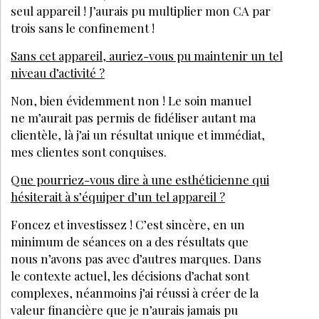
seul appareil ! J’aurais pu multiplier mon CA par
trois sans le confinement !
Sans cet appareil, auriez-vous pu maintenir un tel
niveau d’activité ?
Non, bien évidemment non ! Le soin manuel
ne m’aurait pas permis de fidéliser autant ma
clientèle, là j’ai un résultat unique et immédiat,
mes clientes sont conquises.
Que pourriez-vous dire à une esthéticienne qui
hésiterait à s’équiper d’un tel appareil ?
Foncez et investissez ! C’est sincère, en un
minimum de séances on a des résultats que
nous n’avons pas avec d’autres marques. Dans
le contexte actuel, les décisions d’achat sont
complexes, néanmoins j’ai réussi à créer de la
valeur financière que je n’aurais jamais pu