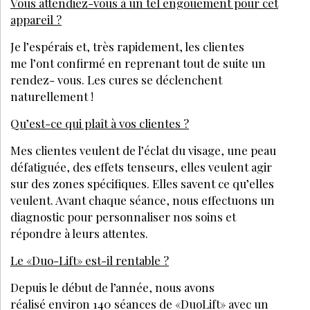
Vous attendiez-vous à un tel engouement pour cet
appareil ?
Je l’espérais et, très rapidement, les clientes
me l’ont confirmé en reprenant tout de suite un
rendez- vous. Les cures se déclenchent
naturellement !
Qu’est-ce qui plaît à vos clientes ?
Mes clientes veulent de l’éclat du visage, une peau
défatiguée, des effets tenseurs, elles veulent agir
sur des zones spécifiques. Elles savent ce qu’elles
veulent. Avant chaque séance, nous effectuons un
diagnostic pour personnaliser nos soins et
répondre à leurs attentes.
Le «Duo-Lift» est-il rentable ?
Depuis le début de l’année, nous avons
réalisé environ 140 séances de «DuoLift» avec un