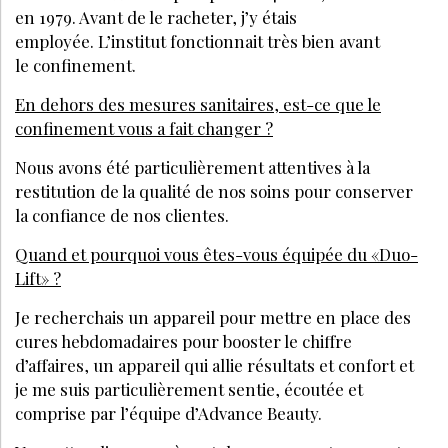
en 1979. Avant de le racheter, j’y étais
employée. L’institut fonctionnait très bien avant
le confinement.
En dehors des mesures sanitaires, est-ce que le
confinement vous a fait changer ?
Nous avons été particulièrement attentives à la
restitution de la qualité de nos soins pour conserver
la confiance de nos clientes.
Quand et pourquoi vous êtes-vous équipée du «Duo-
Lift» ?
Je recherchais un appareil pour mettre en place des
cures hebdomadaires pour booster le chiffre
d’affaires, un appareil qui allie résultats et confort et
je me suis particulièrement sentie, écoutée et
comprise par l’équipe d’Advance Beauty.