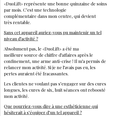
«DuoLift» représente une bonne quinzaine de soins
par mois. C’est une technologie
complémentaire dans mon centre, qui devient
très rentable.
Sans cet appareil auriez-vous pu maintenir un tel
niveau d’activité ?
Absolument pas, le «DuoLift» a été ma
meilleure source de chiffre d’affaires après le
confinement, une arme anti-crise ! Il m’a permis de
relancer mon activité. Si je ne l’avais pas eu, les
pertes auraient été fracassantes.
Les clientes ne voulant pas s’engager sur des cures
longues, les cures de six, huit séances ont reboosté
mon activité.
Que pourriez-vous dire à une esthéticienne qui
hésiterait à s’équiper d’un tel appareil ?