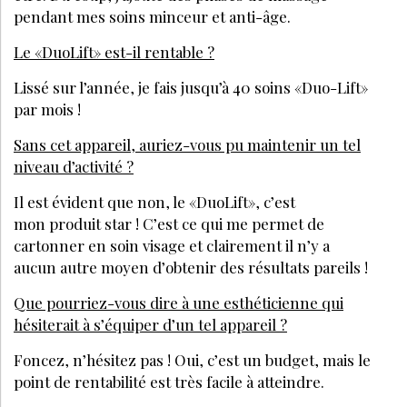
pendant mes soins minceur et anti-âge.
Le «DuoLift» est-il rentable ?
Lissé sur l’année, je fais jusqu’à 40 soins «Duo-Lift»
par mois !
Sans cet appareil, auriez-vous pu maintenir un tel
niveau d’activité ?
Il est évident que non, le «DuoLift», c’est
mon produit star ! C’est ce qui me permet de
cartonner en soin visage et clairement il n’y a
aucun autre moyen d’obtenir des résultats pareils !
Que pourriez-vous dire à une esthéticienne qui
hésiterait à s’équiper d’un tel appareil ?
Foncez, n’hésitez pas ! Oui, c’est un budget, mais le
point de rentabilité est très facile à atteindre.