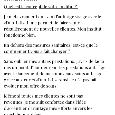
Quel est le concept de votre institut ?
Je mets vraiment en avant l’anti-âge visage avec le
«Duo-Lift». Il me permet de faire venir
régulièrement de nouvelles clientes. Mon institut
fonctionne bien.
En dehors des mesures sanitaires, est-ce que le
confinement vous a fait changer ?
Sans oublier mes autres prestations, j’avais de facto
mis un point d’honneur sur les prestations anti-âge
avec le lancement de mes nouveaux soins anti-âge
grâce aux cures «Duo-Lift». Ainsi, je n’ai pas fait
évoluer mon offre de soins.
Même si toutes mes clientes ne sont pas
revenues, je me suis confortée dans l’idée
d’accentuer davantage mes efforts envers les
prestations antiâge.