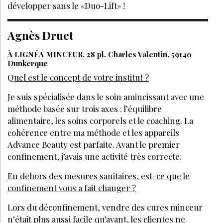
développer sans le «Duo-Lift» !
Agnès Druet
À LIGNÉA MINCEUR, 28 pl. Charles Valentin, 59140
Dunkerque
Quel est le concept de votre institut ?
Je suis spécialisée dans le soin amincissant avec une
méthode basée sur trois axes : l’équilibre
alimentaire, les soins corporels et le coaching. La
cohérence entre ma méthode et les appareils
Advance Beauty est parfaite. Avant le premier
confinement, j’avais une activité très correcte.
En dehors des mesures sanitaires, est-ce que le
confinement vous a fait changer ?
Lors du déconfinement, vendre des cures minceur
n’était plus aussi facile qu’avant, les clientes ne