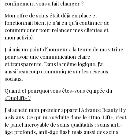
confinement vous a fait changer ?
Mon offre de soins était déjà en place et
fonctionnait bien, je n’ai eu qu’à continuer de
communiquer pour relancer mes clientes et
mon activité.
J’ai mis un point d’honneur à la tenue de ma vitrine
pour avoir une communication claire
et transparente. Dans la même logique, j’ai
aussi beaucoup communiqué sur les réseaux
sociaux.
Quand et pourquoi vous êtes-vous équipée du
«DuoLift» ?
J’ai acheté mon premier appareil Advance Beauty il y
a six ans. Ce qui m’a séduite dans le «Duo-Lift», c’est
le panel incroyable de soins qualitatifs : soins anti-
âge profonds, anti-âge flash mais aussi des soins