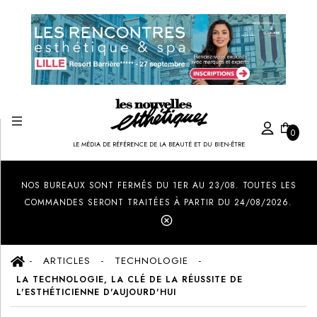
0
LE MÉDIA DE RÉFÉRENCE DE LA BEAUTÉ ET DU BIEN-ÊTRE
Created by Ilham Fitrotul Hayat
from the Noun Project
NOS BUREAUX SONT FERMÉS DU 1ER AU 23/08. TOUTES LES
COMMANDES SERONT TRAITÉES À PARTIR DU 24/08/2026.
ARTICLES
TECHNOLOGIE
LA TECHNOLOGIE, LA CLÉ DE LA RÉUSSITE DE
L'ESTHÉTICIENNE D'AUJOURD'HUI