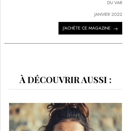
DU VAR
JANVIER 2022
J’ACHÈTE CE MAGAZINE
À DÉCOUVRIR AUSSI :