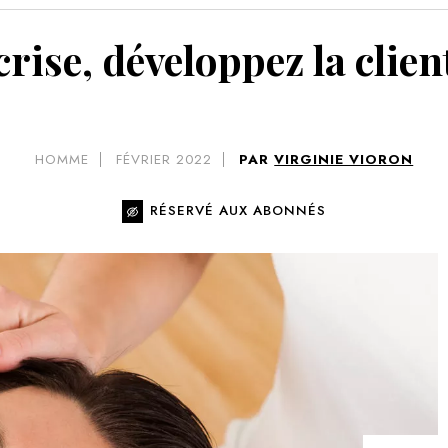
VOIR 
 crise, développez la clie
HOMME
FÉVRIER 2022
PAR
VIRGINIE VIORON
RÉSERVÉ AUX ABONNÉS