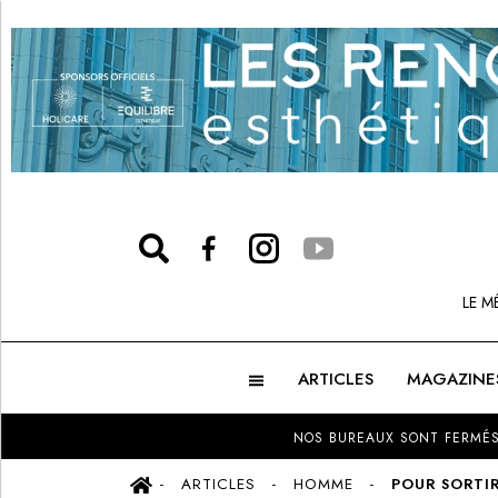
LE M
ARTICLES
MAGAZINE
NOS BUREAUX SONT FERMÉS
ARTICLES
HOMME
POUR SORTIR