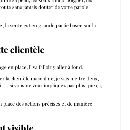
 pour les hommes ?
PAR
VIRGINIE VIORON
FORMATRICE EN TECHNIQUE DE
VENTES SPÉCIALISÉES INSTITUTS ET
SPAS
FÉVRIER 2022