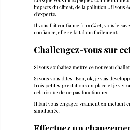
La clientèle homme est-elle fidèle ?
Comment communiquer autour de soins
Comment vendre aux hommes ?
PARTAGEZ SUR :