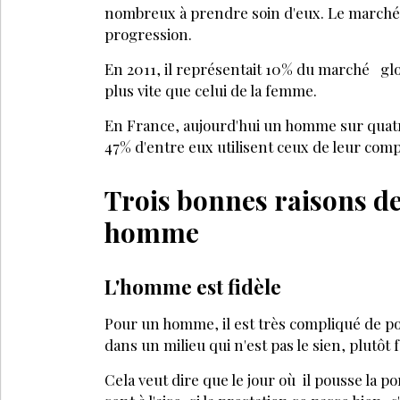
nombreux à prendre soin d'eux. Le marché
progression.
En 2011, il représentait 10% du marché glob
plus vite que celui de la femme.
En France, aujourd'hui un homme sur quatre 
47% d'entre eux utilisent ceux de leur com
Trois bonnes raisons de
homme
L'homme est fidèle
Pour un homme, il est très compliqué de pou
dans un milieu qui n'est pas le sien, plutôt f
Cela veut dire que le jour où il pousse la port