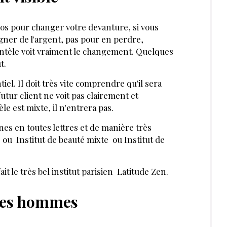
J’ACHÈTE CE MAGAZINE
RIR AUSSI :