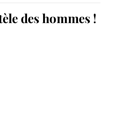
MON PANIER
ntèle des hommes !