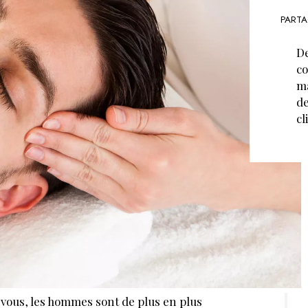
PARTA
De
co
ma
de
cl
 vous, les hommes sont de plus en plus