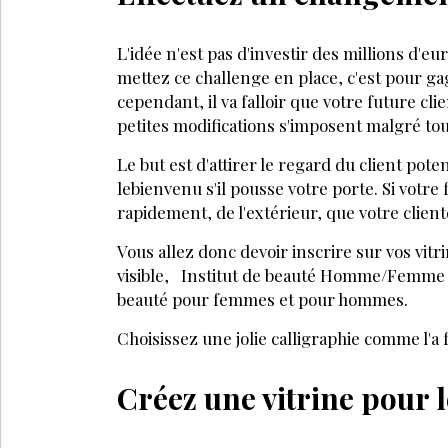
À DÉCOUV