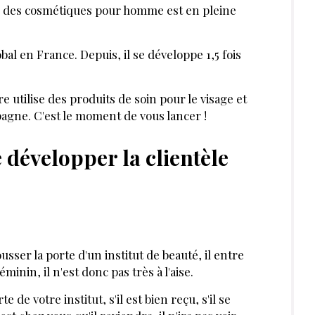
 des cosmétiques pour homme est en pleine
al en France. Depuis, il se développe 1,5 fois
utilise des produits de soin pour le visage et
pagne. C'est le moment de vous lancer !
 développer la clientèle
sser la porte d'un institut de beauté, il entre
éminin, il n'est donc pas très à l'aise.
e de votre institut, s'il est