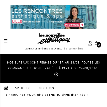
0
LE MÉDIA DE RÉFÉRENCE DE LA BEAUTÉ ET DU BIEN-ÊTRE
Created by Ilham Fitrotul Hayat
from the Noun Project
NOS BUREAUX SONT FERMÉS DU 1ER AU 23/08. TOUTES LES
COMMANDES SERONT TRAITÉES À PARTIR DU 24/08/2026.
ARTICLES
GESTION
8 PRINCIPES POUR UNE ESTHÉTICIENNE INSPIRÉE !