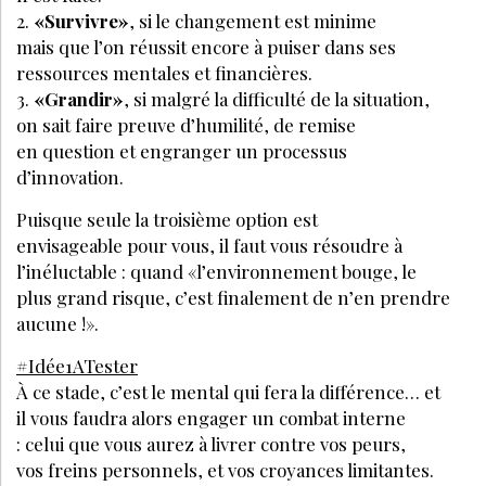
Soyez informé en avant-première des actualités
Bénéficiez de tarifs préférentiels sur nos
produits et évènements
JE M’ABONNE
VOS QUESTIONS:
Quelles sont les tendances ?
Comment alimenter sa créativité ?