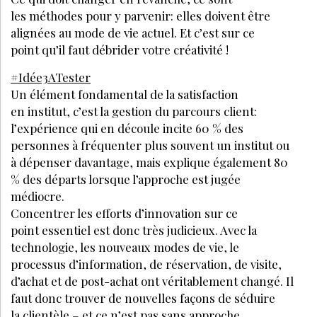
GESTION
TOUS LES PODCAST
Comment augmenter son CA de 20 %
grâce à sa carte de soins ?