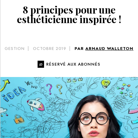
8 principes pour une
esthéticienne inspirée !
GESTION
OCTOBRE 2019
PAR
ARNAUD WALLETON
RÉSERVÉ AUX ABONNÉS