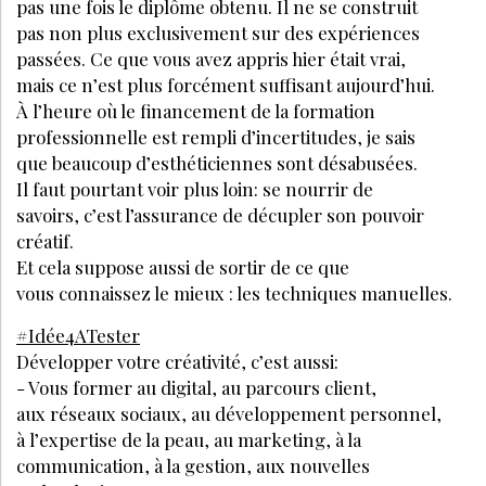
COMMUNICATION : QUE PUBLIER EN 2026 POUR
ATTIRER DES CLIENTES DANS VOTRE INSTITUT DE
BEAUTÉ ?
Inscrivez-vous à la Newsletter pour découvrir
des articles inédits et profiter de nos offres
exclusives
JE M’INSCRIS