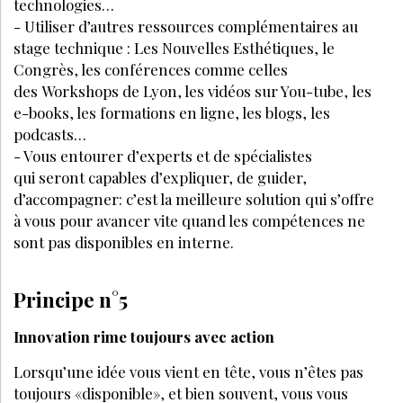
LE MÉDIA DE RÉFÉRENCE DE LA BEAUTÉ ET DU BIEN-ÊTRE
SPA DE BEAUTÉ
CONGRÈS - EVÈNEMENTS
ANNONCE BEAUTÉ
CONTACT
ANNONCER
S’ABONNER