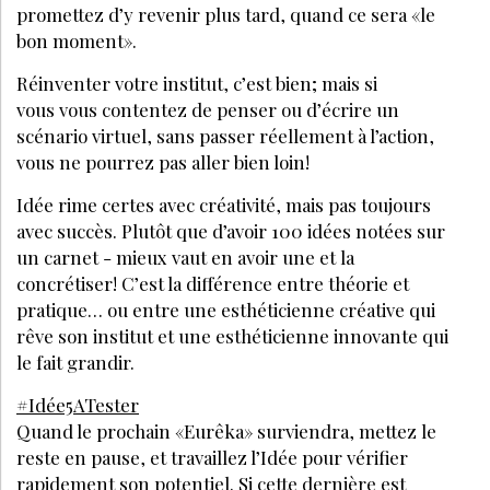
© LES NOUVELLES ESTHÉTIQUES
MENTIONS LÉGALES
POLITIQUE DE CONFIDENTIALITÉ
CGV-CGU
CRÉATION
EANET