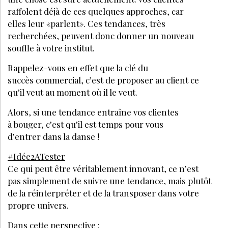
GESTION
NOVEMBRE 2024
Elodie Joliet, esthéticienne : "J’ai fait le
choix de la franchise pour être
accompagnée"