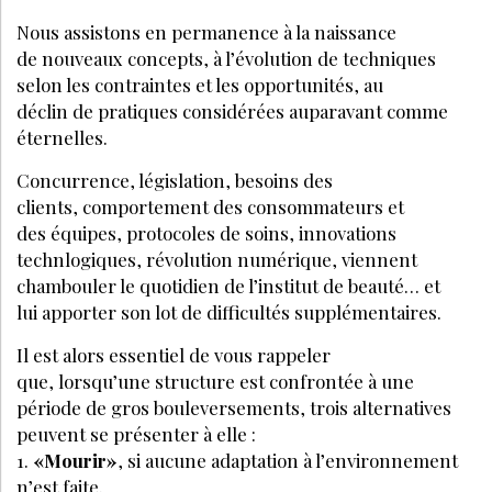
secteur d’activité – et le monde actuel – c’est que
tout change !
Nous assistons en permanence à la naissance
de nouveaux concepts, à l’évolution de techniques
selon les contraintes et les opportunités, au
déclin de pratiques considérées auparavant comme
éternelles.
Concurrence, législation, besoins de
LA SUITE EST RÉSERVÉE
AUX ABONNÉS
Déjà abonné ?
Se connecter
Accédez à tous nos articles et dossiers en
illimité