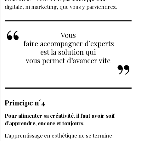
LES + LUS
Gestion
5 CONSEILS POUR VENDRE DU SUR-MESURE EN
INSTITUT DE BEAUTÉ SANS AVOIR L'IMPRESSION DE
VENDRE
5 CONSEILS POUR ADAPTER VOS CONTENUS
DIGITAUX AUX NOUVELLES ATTENTES DES MOTEURS
DE RECHERCHE À L'ÈRE DE L'IA