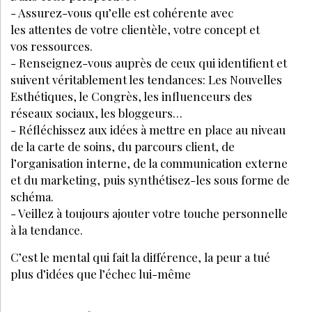
GESTION
FÉVRIER 2026
Institut de beauté : comment exploiter
ses cabines vides ?