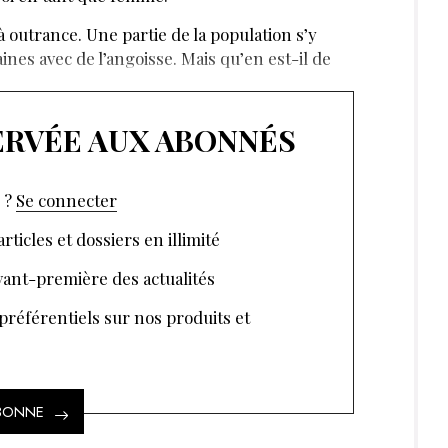
 à outrance. Une partie de la population s’y
nes avec de l’angoisse. Mais qu’en est-il de
SERVÉE AUX ABONNÉS
 ?
Se connecter
rticles et dossiers en illimité
ant-première des actualités
 préférentiels sur nos produits et
ABONNE