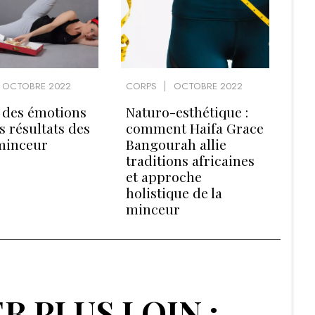
OCTOBRE 2022
CORPS
OCTOBRE 2022
e des émotions
Naturo-esthétique :
s résultats des
comment Haifa Grace
minceur
Bangourah allie
traditions africaines
et approche
holistique de la
minceur
R PLUS LOIN :