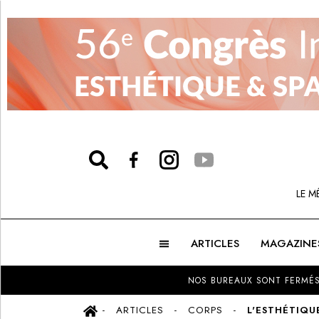
LE M
ARTICLES
MAGAZINE
NOS BUREAUX SONT FERMÉS
ARTICLES
CORPS
L'ESTHÉTIQU