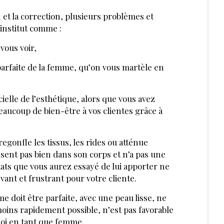
 et la correction, plusieurs problèmes et
institut comme :
vous voir,
 parfaite de la femme, qu’on vous martèle en
ielle de l’esthétique, alors que vous avez
 beaucoup de bien-être à vos clientes grâce à
regonfle les tissus, les rides ou atténue
se sent pas bien dans son corps et n’a pas une
tats que vous aurez essayé de lui apporter ne
evant et frustrant pour votre cliente.
 doit être parfaite, avec une peau lisse, ne
e moins rapidement possible, n’est pas favorable
soi en tant que femme.