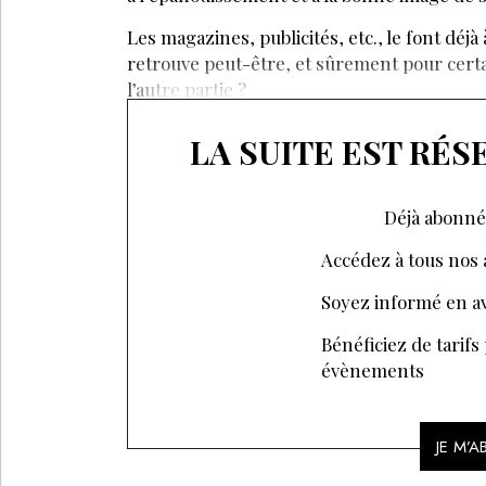
Les magazines, publicités, etc., le font déjà
retrouve peut-être, et sûrement pour certai
l’autre partie ?
LA SUITE EST RÉ
Déjà abonné
Accédez à tous nos a
Soyez informé en av
Bénéficiez de tarifs
évènements
JE M’