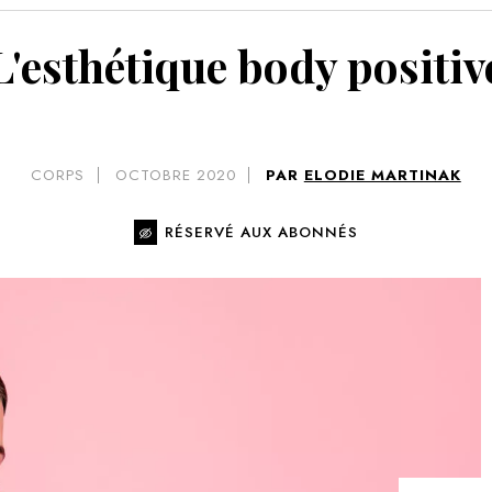
VOIR 
L'esthétique body positiv
CORPS
OCTOBRE 2020
PAR
ELODIE MARTINAK
RÉSERVÉ AUX ABONNÉS