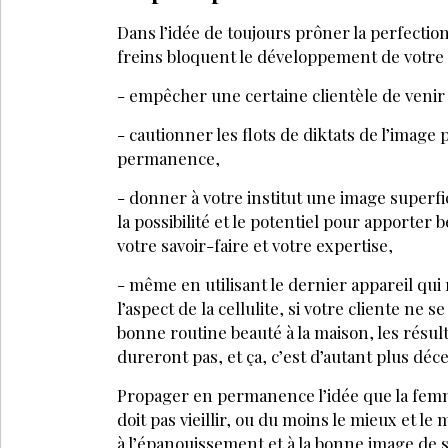
Dans l’idée de toujours prôner la perfection
freins bloquent le développement de votre 
- empêcher une certaine clientèle de venir 
- cautionner les flots de diktats de l’image
permanence,
- donner à votre institut une image superfic
la possibilité et le potentiel pour apporter
votre savoir-faire et votre expertise,
- même en utilisant le dernier appareil qui 
l’aspect de la cellulite, si votre cliente ne 
bonne routine beauté à la maison, les résul
dureront pas, et ça, c’est d’autant plus déc
Propager en permanence l’idée que la femme
doit pas vieillir, ou du moins le mieux et l
à l’épanouissement et à la bonne image de 