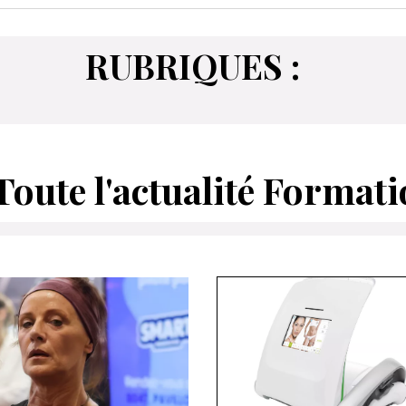
VOIR 
RUBRIQUES :
Toute l'actualité Format