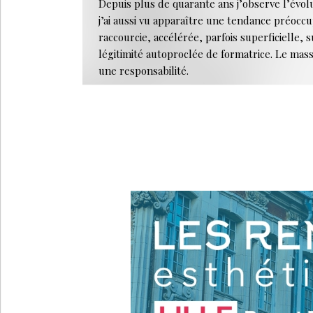
Depuis plus de quarante ans j’observe l’évolu
j’ai aussi vu apparaître une tendance préoccu
raccourcie, accélérée, parfois superficielle, s
légitimité autoproclée de formatrice. Le mass
une responsabilité.