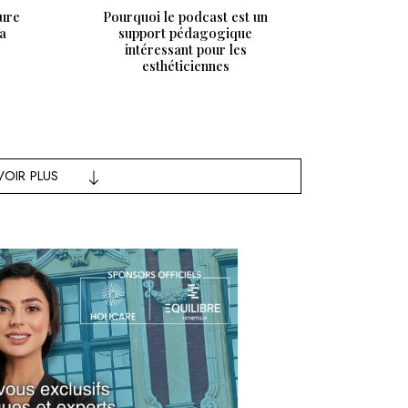
ture
Pourquoi le podcast est un
la
support pédagogique
intéressant pour les
esthéticiennes
VOIR PLUS