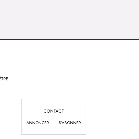
ÊTRE
CONTACT
ANNONCER
S’ABONNER