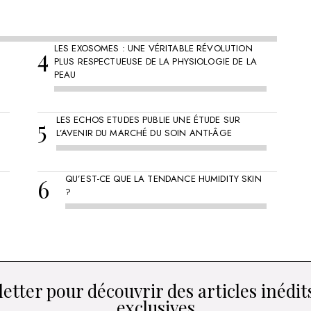
LES EXOSOMES : UNE VÉRITABLE RÉVOLUTION
PLUS RESPECTUEUSE DE LA PHYSIOLOGIE DE LA
PEAU
LES ECHOS ETUDES PUBLIE UNE ÉTUDE SUR
L’AVENIR DU MARCHÉ DU SOIN ANTI-ÂGE
QU’EST-CE QUE LA TENDANCE HUMIDITY SKIN
?
etter pour découvrir des articles inédits
exclusives