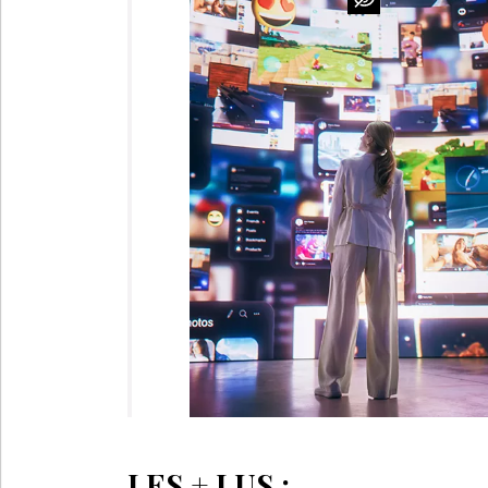
LES + LUS :