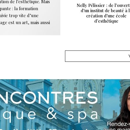
tion de l'esthétique. Mais
Nelly Pélissier : de l’ouver
pante : la formation
d’un institut de beauté à 
uivie trop vite d’une
création d’une école
d’esthétique
age est un art, mais aussi