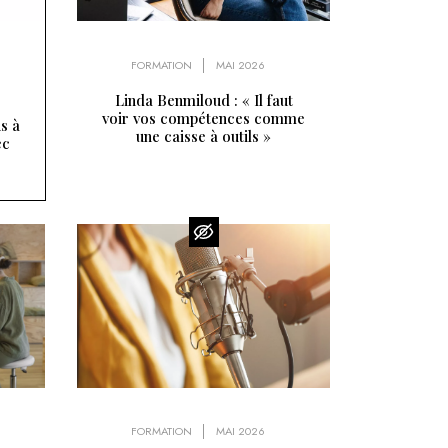
FORMATION
MAI 2026
Linda Benmiloud : « Il faut
voir vos compétences comme
s à
une caisse à outils »
ec
FORMATION
MAI 2026