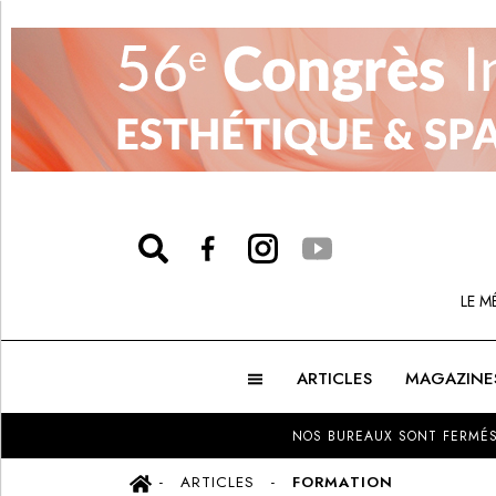
LE M
ARTICLES
MAGAZINE
NOS BUREAUX SONT FERMÉS
ARTICLES
FORMATION