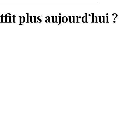
MON PANIER
ffit plus aujourd’hui ?