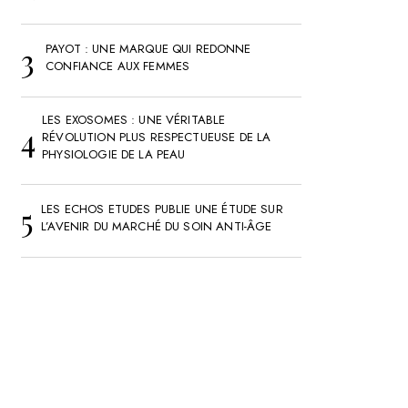
PAYOT : UNE MARQUE QUI REDONNE
CONFIANCE AUX FEMMES
LES EXOSOMES : UNE VÉRITABLE
RÉVOLUTION PLUS RESPECTUEUSE DE LA
PHYSIOLOGIE DE LA PEAU
LES ECHOS ETUDES PUBLIE UNE ÉTUDE SUR
L’AVENIR DU MARCHÉ DU SOIN ANTI-ÂGE