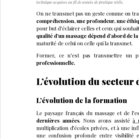
technique acquises au fil de années de pratique réelle.
On ne transmet pas un geste comme on tra
compréhension, une profondeur, une éthiq
pour but d’éclairer celles et ceux qui souha
qualité d’un massage dépend d’abord de la 
maturité de celui ou celle qui la transmet.
Former, ce n’est pas transmettre un p
professionnelle.
L’évolution du secteur 
L’évolution de la formation
Le paysage français du massage et de l’e
dernières années
. Nous avons assisté
à 
multiplication d’écoles privées, et à une i
une confusion profonde entre visibilité e