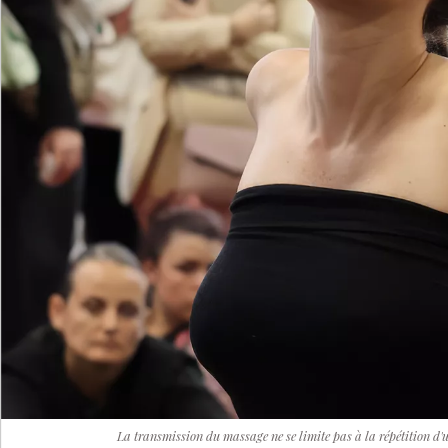
La transmission du massage ne se limite pas à la répétition d'u