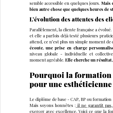
semble accessible en quelques jours.
Mais 
bien autre chose que quelques heures de sta
L’évolution des attentes des cl
Parallèlement, la cliente française a évolué
et elle a parfois déjà testé plusieurs prati
attend, ce n’est plus un simple moment de 
écoute, une prise en charge personnalis
niveau globale - individuelle et collect
moment agréable.
Elle cherche un résultat
Pourquoi la formation i
pour une esthéticienne
Le diplôme de base - CAP, BP ou formation é
Mais soyons honnêtes :
il ne garantit pas
exercer avec excellence
. Voici ce que la f