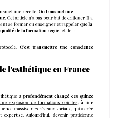
nsmet une recette.
On transmet une
ue.
Cet article n’a pas pour but de critiquer. Il a
itent se former ou enseigner et rappeler
que la
qualité de la formation reçue
, et de la
rotocole.
C’est transmettre une conscience
de l'esthétique en France
sthétique
a profondément changé ces quinze
une explosion de formations courtes
, à une
nfluence massive des réseaux sociaux, qui a créé
t expertise. Aujourd’hui, devenir praticienne