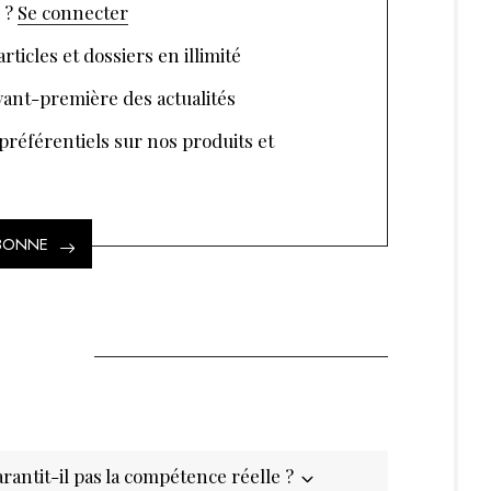
 ?
Se connecter
rticles et dossiers en illimité
ant-première des actualités
 préférentiels sur nos produits et
ABONNE
rantit-il pas la compétence réelle ?