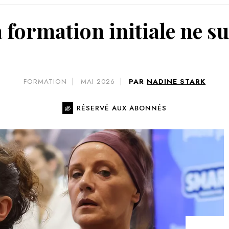
VOIR 
formation initiale ne su
FORMATION
MAI 2026
PAR
NADINE STARK
RÉSERVÉ AUX ABONNÉS