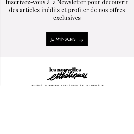
Inscrivez-vous à la Newsletter pour découvrir
des articles inédits et profiter de nos offres
exclusives
JE M’INSCRIS
LE MÉDIA DE RÉFÉRENCE DE LA BEAUTÉ ET DU BIEN-ÊTRE
SPA DE BEAUTÉ
CONGRÈS - EVÈNEMENTS