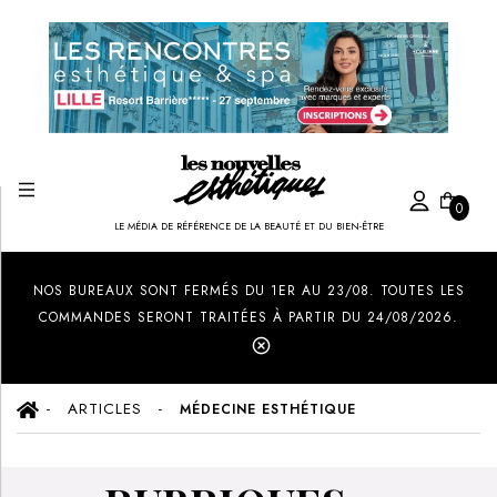
0
LE MÉDIA DE RÉFÉRENCE DE LA BEAUTÉ ET DU BIEN-ÊTRE
Created by Ilham Fitrotul Hayat
from the Noun Project
NOS BUREAUX SONT FERMÉS DU 1ER AU 23/08. TOUTES LES
COMMANDES SERONT TRAITÉES À PARTIR DU 24/08/2026.
ARTICLES
MÉDECINE ESTHÉTIQUE