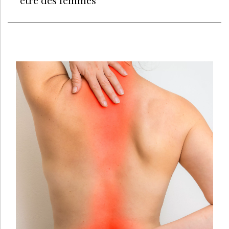
être des femmes