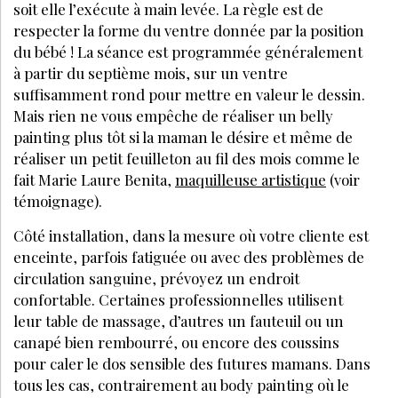
soit elle l’exécute à main levée. La règle est de
respecter la forme du ventre donnée par la position
du bébé ! La séance est programmée généralement
à partir du septième mois, sur un ventre
suffisamment rond pour mettre en valeur le dessin.
Mais rien ne vous empêche de réaliser un belly
painting plus tôt si la maman le désire et même de
réaliser un petit feuilleton au fil des mois comme le
fait Marie Laure Benita,
maquilleuse artistique
(voir
témoignage).
Côté installation, dans la mesure où votre cliente est
enceinte, parfois fatiguée ou avec des problèmes de
circulation sanguine, prévoyez un endroit
confortable. Certaines professionnelles utilisent
leur table de massage, d’autres un fauteuil ou un
canapé bien rembourré, ou encore des coussins
pour caler le dos sensible des futures mamans. Dans
tous les cas, contrairement au body painting où le