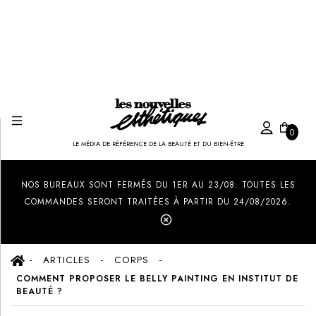
0
LE MÉDIA DE RÉFÉRENCE DE LA BEAUTÉ ET DU BIEN-ÊTRE
Created by Ilham Fitrotul Hayat
from the Noun Project
NOS BUREAUX SONT FERMÉS DU 1ER AU 23/08. TOUTES LES
COMMANDES SERONT TRAITÉES À PARTIR DU 24/08/2026.
ARTICLES
CORPS
COMMENT PROPOSER LE BELLY PAINTING EN INSTITUT DE
BEAUTÉ ?