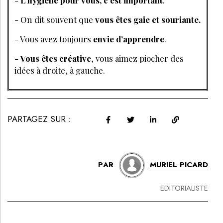
-
L’hygiène pour vous, c’est important
.
- On dit souvent que
vous êtes gaie et souriante.
- Vous avez toujours
envie d’apprendre
.
-
Vous êtes créative
, vous aimez piocher des
idées à droite, à gauche.
PARTAGEZ SUR :
PAR
MURIEL PICARD
EDITORIALISTE