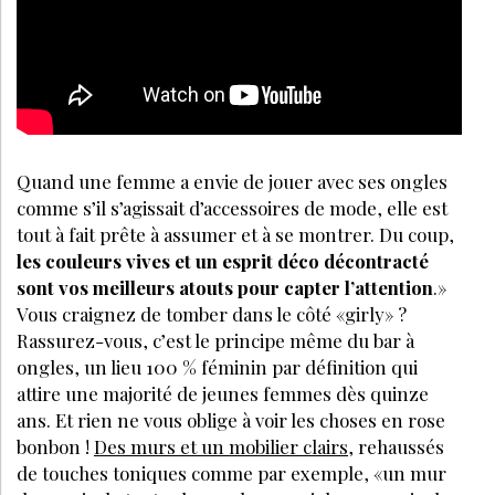
Quand une femme a envie de jouer avec ses ongles
comme s’il s’agissait d’accessoires de mode, elle est
tout à fait prête à assumer et à se montrer. Du coup,
les couleurs vives et un esprit déco décontracté
sont vos meilleurs atouts pour capter l’attention
.»
Vous craignez de tomber dans le côté «girly» ?
Rassurez-vous, c’est le principe même du bar à
ongles, un lieu 100 % féminin par définition qui
attire une majorité de jeunes femmes dès quinze
ans. Et rien ne vous oblige à voir les choses en rose
bonbon !
Des murs et un mobilier clairs
, rehaussés
de touches toniques comme par exemple, «un mur