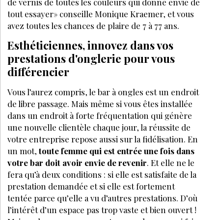
de vernis de toutes les couleurs qui donne envie de
tout essayer» conseille Monique Kraemer, et vous
avez toutes les chances de plaire de 7 à 77 ans.
Esthéticiennes, innovez dans vos
prestations d'onglerie pour vous
différencier
Vous l’aurez compris, le bar à ongles est un endroit
de libre passage. Mais même si vous êtes installée
dans un endroit à forte fréquentation qui génère
une nouvelle clientèle chaque jour, la réussite de
votre entreprise repose aussi sur la fidélisation. En
un mot,
toute femme qui est entrée une fois dans
votre bar doit avoir envie de revenir
. Et elle ne le
fera qu’à deux conditions : si elle est satisfaite de la
prestation demandée et si elle est fortement
tentée parce qu’elle a vu d’autres prestations. D’où
l’intérêt d’un espace pas trop vaste et bien ouvert !