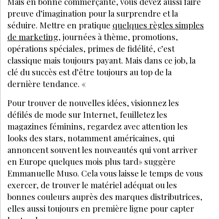
Mais en bonne commerçante, vous devez aussi faire
preuve d’imagination pour la surprendre et la
séduire. Mettre en pratique
quelques règles simples
de marketing
, journées à thème, promotions,
opérations spéciales, primes de fidélité, c’est
classique mais toujours payant. Mais dans ce job, la
clé du succès est d’être toujours au top de la
dernière tendance. «
Pour trouver de nouvelles idées, visionnez les
défilés de mode sur Internet, feuilletez les
magazines féminins, regardez avec attention les
looks des stars, notamment américaines, qui
annoncent souvent les nouveautés qui vont arriver
en Europe quelques mois plus tard» suggère
Emmanuelle Muso. Cela vous laisse le temps de vous
exercer, de trouver le matériel adéquat ou les
bonnes couleurs auprès des marques distributrices,
elles aussi toujours en première ligne pour capter