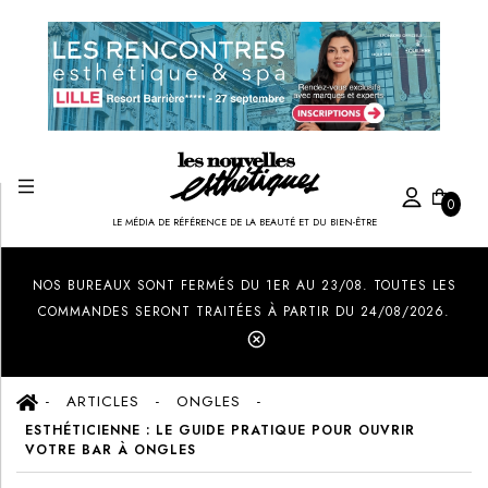
0
LE MÉDIA DE RÉFÉRENCE DE LA BEAUTÉ ET DU BIEN-ÊTRE
Created by Ilham Fitrotul Hayat
from the Noun Project
NOS BUREAUX SONT FERMÉS DU 1ER AU 23/08. TOUTES LES
COMMANDES SERONT TRAITÉES À PARTIR DU 24/08/2026.
ARTICLES
ONGLES
ESTHÉTICIENNE : LE GUIDE PRATIQUE POUR OUVRIR
VOTRE BAR À ONGLES