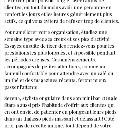
à exercer pour pouvoir jongler avec l’afflux de
clientes, ou tout du moins avoir une personne en
renfort les jours et les heures généralement plus
actifs, ce qui vous évitera de refuser trop de clientes.
Pour améliorer votre organisation, étudiez une
semaine type avec ses creux et ses pics d’activité.
Essayez ensuite de fixer des rendez-vous pour les
prestations les plus longues, et si possible
pendant
les périodes creuses
. Ces aménagements,
accompagnés de petites attentions, comme un
fauteuil confortable pour attendre avec un café ou
un thé et des magazines récents, feront mieux
passer l’attente.
Serena, styliste ongulaire dans son mini bar «Ongle
Star» a aussi pris l’habitude d’offrir aux clientes qui
en ont envie, de patienter en plongeant leurs pieds
dans un thalasso pieds massant et délassant ! Côté
prix, pas de recette unique, tout dépend de votre