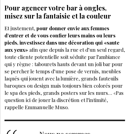
Pour agencer votre bar à ongles,
misez sur la fantaisie et la couleur
Et justement,
pour donner envie aux femmes
d’entrer et de vous confier leurs mains ou leurs
pieds, investissez dans une décoration qui «saute
aux yeux»
afin que depuis la rue et d’un seul regard,
toute cliente potentielle soit séduite par l’ambiance
qui y règne : tabourets hauts devant un joli bar pour
se percher le temps d’une pose de vernis, meubles
laqués qui jouent avec la lumière, grands fauteuils
baroques ou design mais toujours bien colorés pour
le spa des pieds, grands posters sur les murs… «Pas
question ici de jouer la discrétion et l’intimité,
rappelle Emmanuelle Muso.