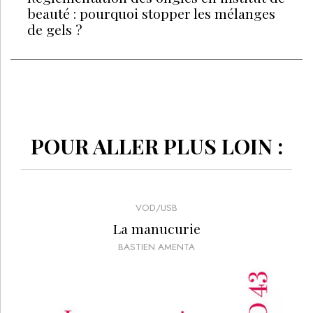
beauté : pourquoi stopper les mélanges
de gels ?
POUR ALLER PLUS LOIN :
VOD/USB
La manucurie
BASTIEN AMENTA