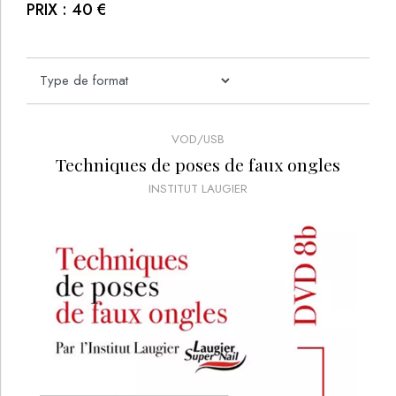
PRIX :
40
€
VOD/USB
Techniques de poses de faux ongles
INSTITUT LAUGIER