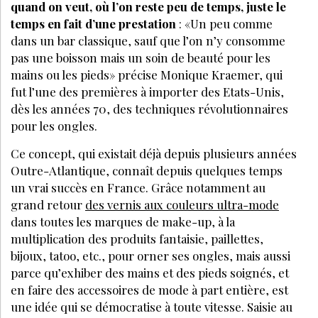
quand on veut, où l’on reste peu de temps, juste le
temps en fait d’une prestation
: «Un peu comme
dans un bar classique, sauf que l’on n’y consomme
pas une boisson mais un soin de beauté pour les
mains ou les pieds» précise Monique Kraemer, qui
fut l’une des premières à importer des Etats-Unis,
dès les années 70, des techniques révolutionnaires
pour les ongles.
Ce concept, qui existait déjà depuis plusieurs années
Outre-Atlantique, connaît depuis quelques temps
un vrai succès en France. Grâce notamment au
grand retour
des vernis aux couleurs ultra-mode
dans toutes les marques de make-up, à la
multiplication des produits fantaisie, paillettes,
bijoux, tatoo, etc., pour orner ses ongles, mais aussi
parce qu’exhiber des mains et des pieds soignés, et
en faire des accessoires de mode à part entière, est
une idée qui se démocratise à toute vitesse. Saisie au