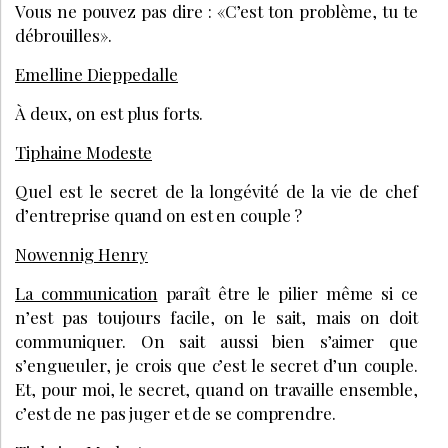
Vous ne pouvez pas dire : «C’est ton problème, tu te
débrouilles».
Emelline Dieppedalle
À deux, on est plus forts.
Tiphaine Modeste
Quel est
le secret de la longévité de la vie de chef
d’entreprise quand on est en couple ?
Nowennig Henry
La communication
paraît être le pilier même si ce
n’est pas toujours facile, on le sait, mais on doit
communiquer. On sait aussi bien s’aimer que
s’engueuler, je crois que c’est le secret d’un couple.
Et, pour moi, le secret, quand on travaille ensemble,
c’est de ne pas juger et de se comprendre.