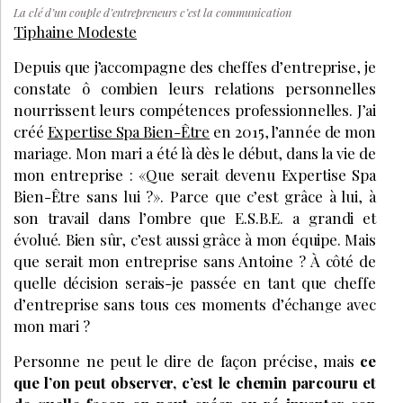
La clé d’un couple d’entrepreneurs c’est la communication
Tiphaine Modeste
Depuis que j’accompagne des cheffes d’entreprise, je
constate ô combien leurs relations personnelles
nourrissent leurs compétences professionnelles. J’ai
créé
Expertise Spa Bien-Être
en 2015, l’année de mon
mariage. Mon mari a été là dès le début, dans la vie de
mon entreprise : «Que serait devenu Expertise Spa
Bien-Être sans lui ?». Parce que c’est grâce à lui, à
son travail dans l’ombre que E.S.B.E. a grandi et
évolué. Bien sûr, c’est aussi grâce à mon équipe. Mais
que serait mon entreprise sans Antoine ? À côté de
quelle décision serais-je passée en tant que cheffe
d’entreprise sans tous ces moments d’échange avec
mon mari ?
Personne ne peut le dire de façon précise, mais
ce
que l’on peut observer, c’est le chemin parcouru et