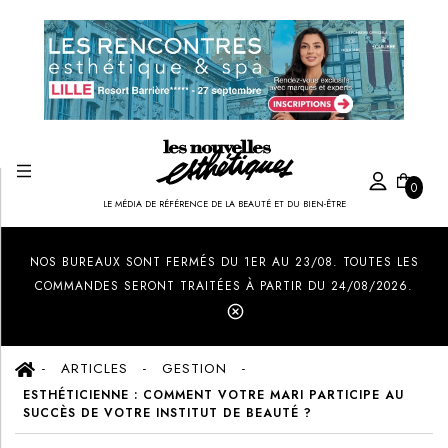
0
LE MÉDIA DE RÉFÉRENCE DE LA BEAUTÉ ET DU BIEN-ÊTRE
Created by Ilham Fitrotul Hayat
from the Noun Project
NOS BUREAUX SONT FERMÉS DU 1ER AU 23/08. TOUTES LES
COMMANDES SERONT TRAITÉES À PARTIR DU 24/08/2026.
ARTICLES
GESTION
ESTHÉTICIENNE : COMMENT VOTRE MARI PARTICIPE AU
SUCCÈS DE VOTRE INSTITUT DE BEAUTÉ ?