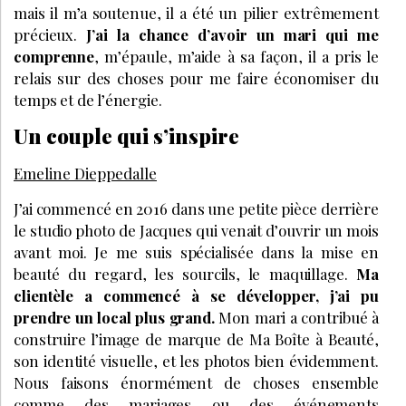
mais il m’a soutenue, il a été un pilier extrêmement
précieux.
J’ai la chance d’avoir un mari qui me
comprenne
, m’épaule, m’aide à sa façon, il a pris le
relais sur des choses pour me faire économiser du
temps et de l’énergie.
Un couple qui s’inspire
Emeline Dieppedalle
J’ai commencé en 2016 dans une petite pièce derrière
le studio photo de Jacques qui venait d’ouvrir un mois
avant moi. Je me suis spécialisée dans la mise en
beauté du regard, les sourcils, le maquillage.
Ma
clientèle a commencé à se développer, j’ai pu
prendre un local plus grand.
Mon mari a contribué à
construire l’image de marque de Ma Boîte à Beauté,
son identité visuelle, et les photos bien évidemment.
Nous faisons énormément de choses ensemble
comme des mariages ou des événements