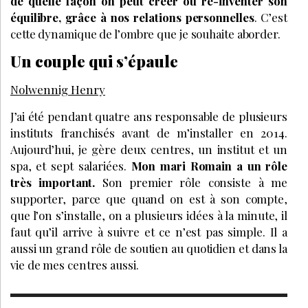
de quelle façon on peut créer ou ré-inventer son
équilibre, grâce à nos relations personnelles
. C’est
cette dynamique de l’ombre que je souhaite aborder.
Un couple qui s’épaule
Nolwennig Henry
J’ai été pendant quatre ans responsable de plusieurs
instituts franchisés avant de m’installer en 2014.
Aujourd’hui, je gère deux centres, un institut et un
spa, et sept salariées.
Mon mari Romain a un rôle
très important.
Son premier rôle consiste à me
supporter, parce que quand on est à son compte,
que l’on s’installe, on a plusieurs idées à la minute, il
faut qu’il arrive à suivre et ce n’est pas simple. Il a
aussi un grand rôle de soutien au quotidien et dans la
vie de mes centres aussi.