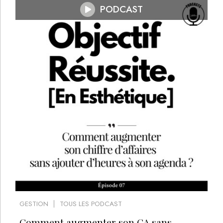
PODCAST
GESTION
TOUS LES PODCAST
Comment augmenter son CA sans