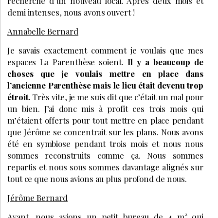
recherché d’un nouveau local. Après deux mois et
demi intenses, nous avons ouvert !
Annabelle Bernard
Je savais exactement comment je voulais que mes
espaces La Parenthèse soient.
Il y a beaucoup de
choses que je voulais mettre en place dans
l’ancienne Parenthèse mais le lieu était devenu trop
étroit.
Très vite, je me suis dit que c’était un mal pour
un bien. J’ai donc mis à profit ces trois mois qui
m’étaient offerts pour tout mettre en place pendant
que Jérôme se concentrait sur les plans. Nous avons
été en symbiose pendant trois mois et nous nous
sommes reconstruits comme ça. Nous sommes
repartis et nous sous sommes davantage alignés sur
tout ce que nous avions au plus profond de nous.
Jérôme Bernard
Avant, nous avions un petit bureau de 4 m² qui