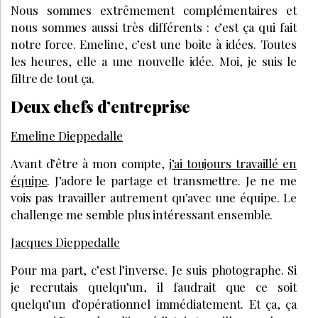
Nous sommes extrêmement complémentaires et
nous sommes aussi très différents : c’est ça qui fait
notre force. Emeline, c’est une boîte à idées. Toutes
les heures, elle a une nouvelle idée. Moi, je suis le
filtre de tout ça.
Deux chefs d’entreprise
Emeline Dieppedalle
Avant d’être à mon compte,
j’ai toujours travaillé en
équipe
. J’adore le partage et transmettre. Je ne me
vois pas travailler autrement qu’avec une équipe. Le
challenge me semble plus intéressant ensemble.
Jacques Dieppedalle
Pour ma part, c’est l’inverse. Je suis photographe. Si
je recrutais quelqu’un, il faudrait que ce soit
quelqu’un d’opérationnel immédiatement. Et ça, ça