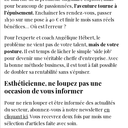
pour beaucoup de passionnées,
l'aventure tourne à
l'épuisement.
Enchaîner les rendez-vous, passer
1h30 sur une pose à 40 € et finir le mois sans réels
bénéfices…
Où est l'erreur ?
Pour l'experte et coach
Angélique Hébert
, le
problème ne vient pas de votre talent,
mais de votre
posture.
Il est temps de lâcher le simple "side job"
pour devenir une véritable cheffe d’entreprise. Avec
la bonne méthode business, il est tout à fait possible
de doubler sa rentabilité sans s'épuiser.
Esthéticienne, ne loupez pas une
occasion de vous informer
Pour ne rien louper et être informée des actualités
du secteur, abonnez-vous à notre newsletter
en
cliquant ici
. Vous recevrez deux fois par mois une
sélection d’articles faite avec soin.