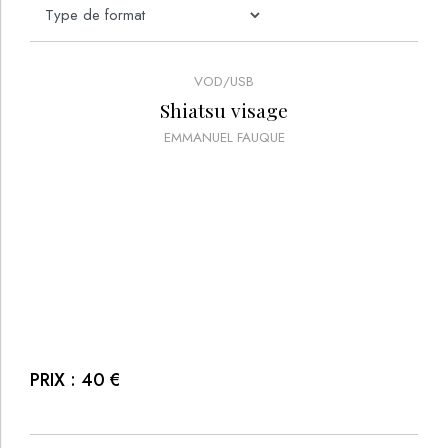
VOD/USB
Shiatsu visage
EMMANUEL FAUQUE
PRIX :
40
€