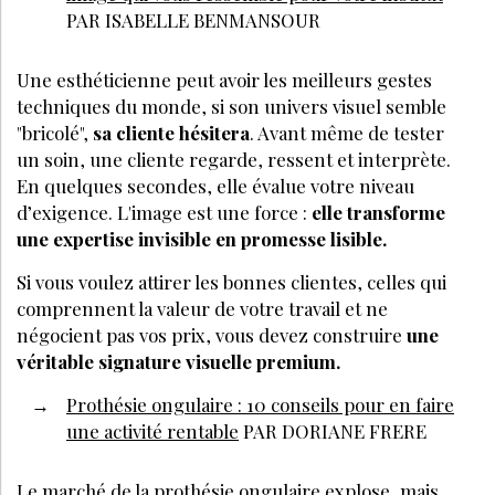
PAR ISABELLE BENMANSOUR
Une esthéticienne peut avoir les meilleurs gestes
techniques du monde, si son univers visuel semble
"bricolé",
sa cliente hésitera
. Avant même de tester
un soin, une cliente regarde, ressent et interprète.
En quelques secondes, elle évalue votre niveau
d’exigence.
L'image est une force :
elle transforme
une expertise invisible en promesse lisible.
Si vous voulez attirer les bonnes clientes, celles qui
comprennent la valeur de votre travail et ne
négocient pas vos prix, vous devez construire
une
véritable signature visuelle premium.
Prothésie ongulaire : 10 conseils pour en faire
une activité rentable
PAR DORIANE FRERE
Le marché de la prothésie ongulaire explose, mais