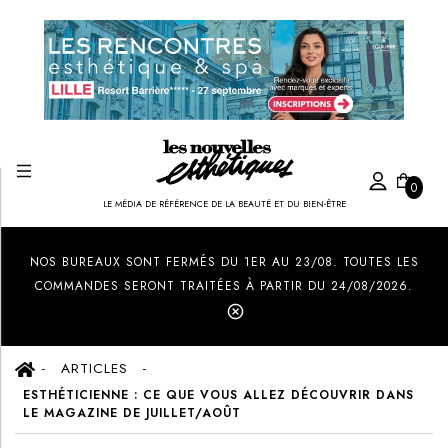
0
LE MÉDIA DE RÉFÉRENCE DE LA BEAUTÉ ET DU BIEN-ÊTRE
Created by Ilham Fitrotul Hayat
from the Noun Project
NOS BUREAUX SONT FERMÉS DU 1ER AU 23/08. TOUTES LES
COMMANDES SERONT TRAITÉES À PARTIR DU 24/08/2026.
ARTICLES
ESTHÉTICIENNE : CE QUE VOUS ALLEZ DÉCOUVRIR DANS
LE MAGAZINE DE JUILLET/AOÛT