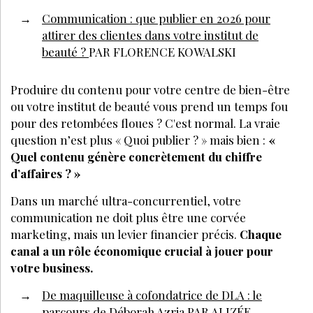
Communication : que publier en 2026 pour
attirer des clientes dans votre institut de
beauté ?
PAR FLORENCE KOWALSKI
Produire du contenu pour votre centre de bien-être
ou votre institut de beauté vous prend un temps fou
pour des retombées floues ? C'est normal. La vraie
question n’est plus « Quoi publier ? » mais bien :
«
Quel contenu génère concrètement du chiffre
d’affaires ? »
Dans un marché ultra-concurrentiel, votre
communication ne doit plus être une corvée
marketing, mais un levier financier précis.
Chaque
canal a un rôle économique crucial à jouer pour
votre business.
De maquilleuse à cofondatrice de DLA : le
parcours de Déborah Azria
PAR ALIZÉE