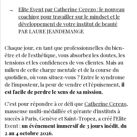
Elite Event par Catherine Cerezo : le nouveau
coaching pour travailler sur le mindset et le
développement de votre institut de beauté
PAR LAURE JEANDEMANGE
Chaque jour, en tant que professionnelles du bien-
être et de l'esthétique, vous absorbez les doutes, les
tensions et les confidences de vos clientes. Mais au
milieu de cette charge mentale et de la course du
quotidien,
où vous situez-vous ?
Entre le syndrome
de l'imposteur, la peur de vendre et l'épuisement,
il
est facile de perdre le sens de sa mission.
C’est pour répondre à ce défi que
Catherine Cerezo
,
masseuse multi-médaillée et gérante d'instituts à
succès à Paris, Genève et Saint-Tropez, a créé l’
Elite
Event
:
un événement immersif de 3 jours inédit, du
2 au 4 octobre 2026.