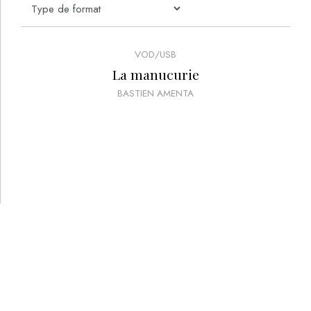
VOD/USB
La manucurie
BASTIEN AMENTA
PRIX :
40
€