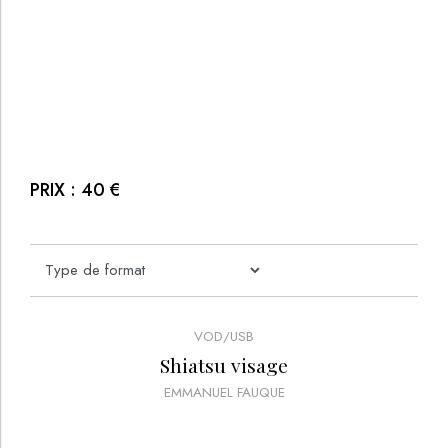
PRIX :
40
€
VOD/USB
Shiatsu visage
EMMANUEL FAUQUE