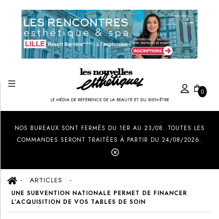
0
LE MÉDIA DE RÉFÉRENCE DE LA BEAUTÉ ET DU BIEN-ÊTRE
Created by Ilham Fitrotul Hayat
from the Noun Project
NOS BUREAUX SONT FERMÉS DU 1ER AU 23/08. TOUTES LES
COMMANDES SERONT TRAITÉES À PARTIR DU 24/08/2026.
ARTICLES
UNE SUBVENTION NATIONALE PERMET DE FINANCER
L’ACQUISITION DE VOS TABLES DE SOIN