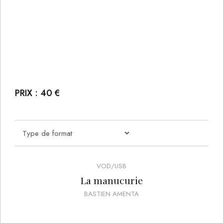
PRIX :
40
€
VOD/USB
La manucurie
BASTIEN AMENTA