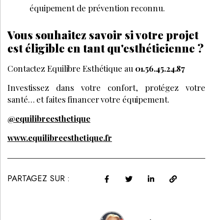
équipement de prévention reconnu.
Vous souhaitez savoir si votre projet
est éligible en tant qu'esthéticienne ?
Contactez Equilibre Esthétique au
01.56.45.24.87
Investissez dans votre confort, protégez votre
santé… et faites financer votre équipement.
@equilibreesthetique
www.equilibreesthetique.fr
PARTAGEZ SUR :