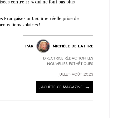
isées contre 45 % qui ne font pas plus
s Françaises ont eu une réelle prise de
rotections solaires !
PAR
MICHÈLE DE LATTRE
DIRECTRICE RÉDACTION LES
NOUVELLES ESTHÉTIQUES
JUILLET-AOÛT 2023
J’ACHÈTE CE MAGAZINE