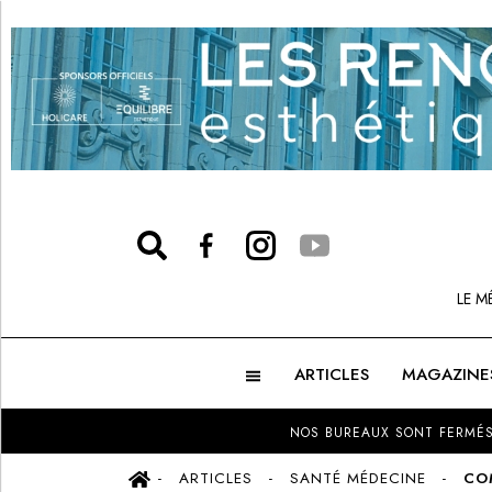
LE M
ARTICLES
MAGAZINE
NOS BUREAUX SONT FERMÉS
ARTICLES
SANTÉ MÉDECINE
CO