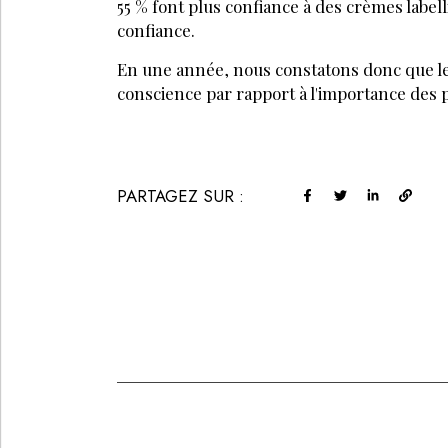
55 % font plus confiance à des crèmes labell
confiance.
En une année, nous consta­tons donc que le
conscience par rapport à l'importance des p
PARTAGEZ SUR :