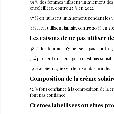
39 % des femmes utilisent uniquement des 
ensoleillées, contre 27 % en 2022
37 % en utilisent uniquement pendant les 
3 % n'en utilisent jamais, contre 20 % en 2
Les raisons de ne pas utiliser d
48 % des femmes n'y pensent pas, contre 
5 % pensent que leur peau n'est pas sensib
19 % avouent que cela leur semble inutile, 
Composition de la crème solai
52 % font confiance à la composition de la 
font pas confiance.
Crèmes labellisées ou élues pr