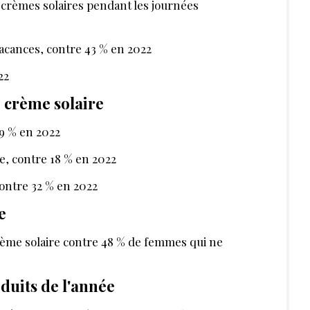
crèmes solaires pendant les jour­nées
vacances, contre 43 % en 2022
022
e crème solaire
39 % en 2022
le, contre 18 % en 2022
contre 32 % en 2022
re
crème solaire contre 48 % de femmes qui ne
oduits de l'année