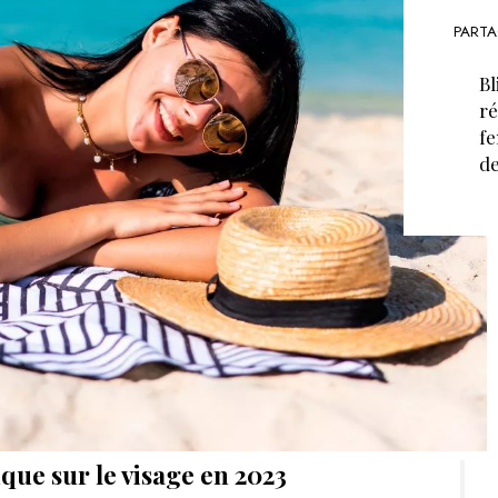
PARTA
Bl
ré
fe
de
que sur le visage en 2023