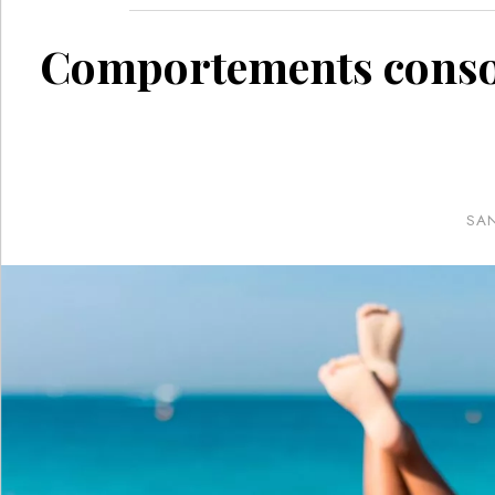
Comportements consomm
SA