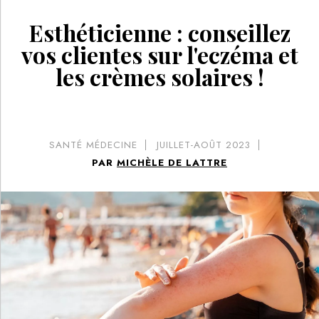
Esthéticienne : conseillez
vos clientes sur l'eczéma et
les crèmes solaires !
SANTÉ MÉDECINE
JUILLET-AOÛT 2023
PAR
MICHÈLE DE LATTRE