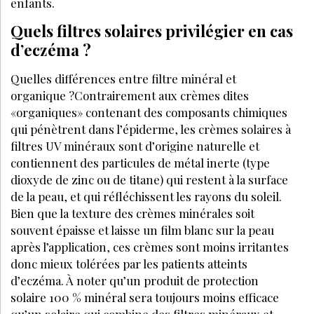
enfants.
Quels filtres solaires privilégier en cas
d’eczéma ?
Quelles différences entre filtre minéral et
organique ?Contrairement aux crèmes dites
«organiques» contenant des composants chimiques
qui pénètrent dans l’épiderme, les crèmes solaires à
filtres UV minéraux sont d’origine naturelle et
contiennent des particules de métal inerte (type
dioxyde de zinc ou de titane) qui restent à la surface
de la peau, et qui réfléchissent les rayons du soleil.
Bien que la texture des crèmes minérales soit
souvent épaisse et laisse un film blanc sur la peau
après l’application, ces crèmes sont moins irritantes
donc mieux tolérées par les patients atteints
d’eczéma. À noter qu’un produit de protection
solaire 100 % minéral sera toujours moins efficace