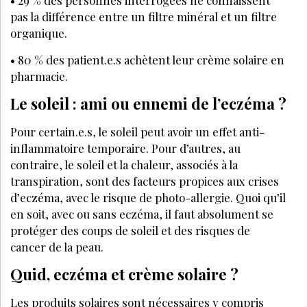
• 29 % des personnes interrogées ne connaissent
pas la différence entre un filtre minéral et un filtre
organique.
• 80 % des patient.e.s achètent leur crème solaire en
pharmacie.
Le soleil : ami ou ennemi de l’eczéma ?
Pour certain.e.s, le soleil peut avoir un effet anti-
inflammatoire temporaire. Pour d’autres, au
contraire, le soleil et la chaleur, associés à la
transpiration, sont des facteurs propices aux crises
d’eczéma, avec le risque de photo-allergie. Quoi qu’il
en soit, avec ou sans eczéma, il faut absolument se
protéger des coups de soleil et des risques de
cancer de la peau.
Quid, eczéma et crème solaire ?
Les produits solaires sont nécessaires y compris