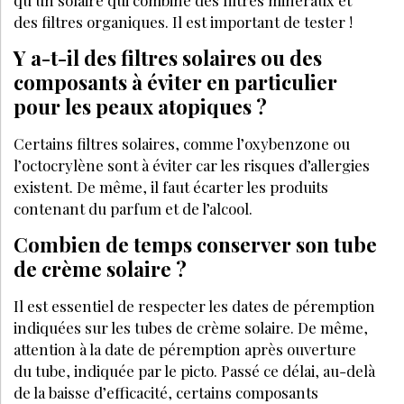
qu’un solaire qui combine des filtres minéraux et
des filtres organiques. Il est important de tester !
Y a-t-il des filtres solaires ou des
composants à éviter en particulier
pour les peaux atopiques ?
Certains filtres solaires, comme l’oxybenzone ou
l’octocrylène sont à éviter car les risques d’allergies
existent. De même, il faut écarter les produits
contenant du parfum et de l’alcool.
Combien de temps conserver son tube
de crème solaire ?
Il est essentiel de respecter les dates de péremption
indiquées sur les tubes de crème solaire. De même,
attention à la date de péremption après ouverture
du tube, indiquée par le picto. Passé ce délai, au-delà
de la baisse d’efficacité, certains composants