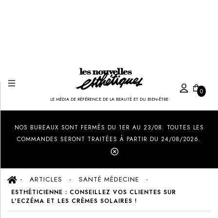
0
LE MÉDIA DE RÉFÉRENCE DE LA BEAUTÉ ET DU BIEN-ÊTRE
Created by Ilham Fitrotul Hayat
from the Noun Project
NOS BUREAUX SONT FERMÉS DU 1ER AU 23/08. TOUTES LES
COMMANDES SERONT TRAITÉES À PARTIR DU 24/08/2026.
ARTICLES
SANTÉ MÉDECINE
ESTHÉTICIENNE : CONSEILLEZ VOS CLIENTES SUR
L'ECZÉMA ET LES CRÈMES SOLAIRES !